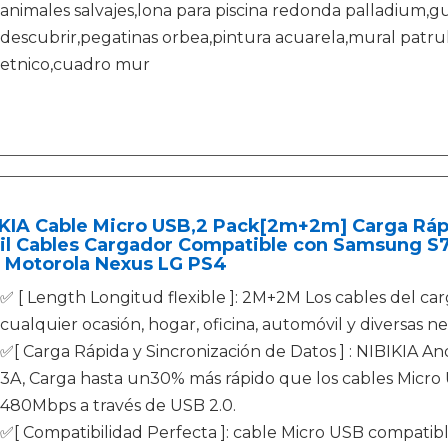
animales salvajes,lona para piscina redonda palladium,g
descubrir,pegatinas orbea,pintura acuarela,mural patrul
etnico,cuadro mur
IKIA Cable Micro USB,2 Pack[2m+2m] Carga Ráp
l Cables Cargador Compatible con Samsung S7 
 Motorola Nexus LG PS4
✅ [ Length Longitud flexible ]: 2M+2M Los cables del c
cualquier ocasión, hogar, oficina, automóvil y diversas n
✅[ Carga Rápida y Sincronización de Datos ] : NIBIKIA An
3A, Carga hasta un30% más rápido que los cables Micro 
480Mbps a través de USB 2.0.
✅[ Compatibilidad Perfecta ]: cable Micro USB compatibl