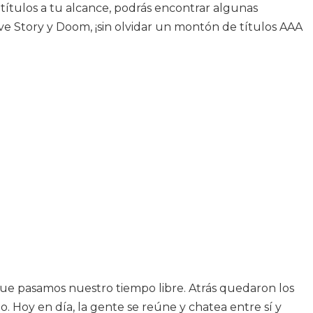
títulos a tu alcance, podrás encontrar algunas
ve Story y Doom, ¡sin olvidar un montón de títulos AAA
ue pasamos nuestro tiempo libre. Atrás quedaron los
 Hoy en día, la gente se reúne y chatea entre sí y