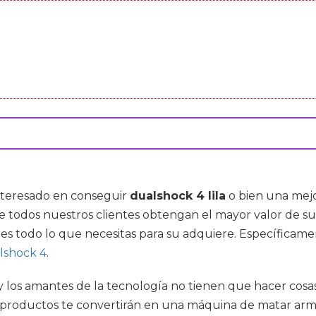
interesado en conseguir
dualshock 4 lila
o bien una mejo
 todos nuestros clientes obtengan el mayor valor de s
es todo lo que necesitas para su adquiere. Específicam
lshock 4
.
ca y los amantes de la tecnología no tienen que hacer co
 productos te convertirán en una máquina de matar arma