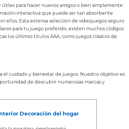
y útiles para hacer nuevos amigos o bien simplemente
arración interactiva que puede ser tan absorbente
 ellos. Esta extensa selección de videojuegos seguro
iliares para tu juego preferido, existen muchos códigos
cas los últimos títulos AAA, como juegos clásicos de
a el cuidado y bienestar de juegos. Nuestro objetivo es
a oportunidad de descubrir numerosas marcas y
nterior Decoración del hogar
usta la pegatina, simplemente