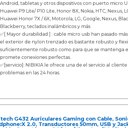
Android, tabletas y otros dispositivos con puerto micro 
Huawei P9 Lite/ P10 Lite, Honor 8X, Nokia, HTC, Nexus, LG
Huawei Honor 7X / 6X, Motorola, LG, Google, Nexus, Blac
Blackberry, teclados inalámbricos y más
✅[ Mayor durabilidad ] : cable micro usb han pasado má
el exterior de nylon trenzado es bastante robusto y flexi
suficientemente robusto como para que se mantenga 
promete conexiones perfectas.
✅[servicio]: NIBIKIA le ofrece una de el servicio al client
problemas en las 24 horas.
tech G432 Auriculares Gaming con Cable, Soni
dphone:X 2.0, Transductores 50mm, USB y Jac