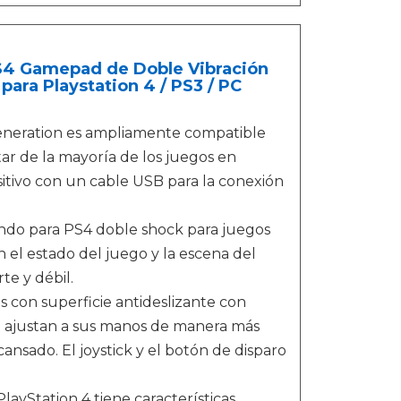
S4 Gamepad de Doble Vibración
ara Playstation 4 / PS3 / PC
neration es ampliamente compatible
utar de la mayoría de los juegos en
itivo con un cable USB para la conexión
do para PS4 doble shock para juegos
 el estado del juego y la escena del
te y débil.
on superficie antideslizante con
e ajustan a sus manos de manera más
nsado. El joystick y el botón de disparo
yStation 4 tiene características