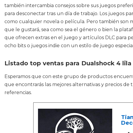
también intercambia consejos sobre sus juegos prefer
para desconectar tras un día de trabajo. Los juegos p
como cualquier novela o película. Pero también son m
que le gustará, sea como sea el género o bien la plataf
que ofrecen extras en el juego y artículos DLC para pe
ocho bits o juegos indie con un estilo de juego especia
Listado top ventas para Dualshock 4 lila
Esperamos que con este grupo de productos encuen
que encontrarás las mejores alternativas y precios de
referencias.
Tian
Dec