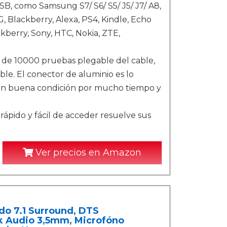
USB, como Samsung S7/ S6/ S5/ J5/ J7/ A8,
, Blackberry, Alexa, PS4, Kindle, Echo
kberry, Sony, HTC, Nokia, ZTE,
s de 10000 pruebas plegable del cable,
ble. El conector de aluminio es lo
en buena condición por mucho tiempo y
e rápido y fácil de acceder resuelve sus
Ver precios en Amazon
do 7.1 Surround, DTS
k Audio 3,5mm, Microfóno