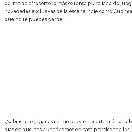
permitido ofrecerte la más extensa pluralidad de jueg
novedades exclusivas de la escena indie como Cuphead 
que no te puedes perder!.
¿Sabías que jugar asimismo puede hacerte más sociabl
días en que nos quedábamos en casa practicando los m