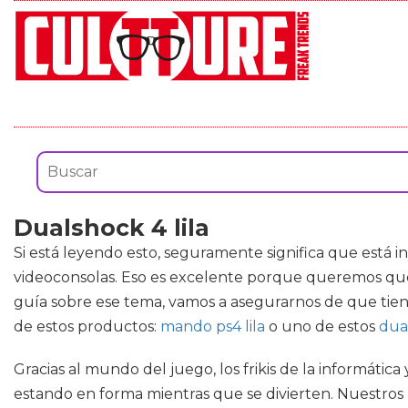
Dualshock 4 lila
Si está leyendo esto, seguramente significa que está 
videoconsolas. Eso es excelente porque queremos que
guía sobre ese tema, vamos a asegurarnos de que tien
de estos productos:
mando ps4 lila
o uno de estos
dua
Gracias al mundo del juego, los frikis de la informáti
estando en forma mientras que se divierten. Nuestros