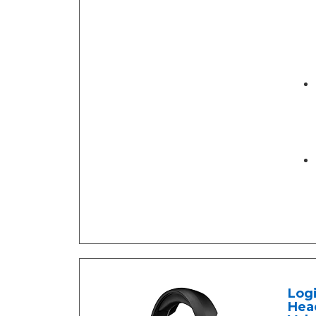
Logi
Hea