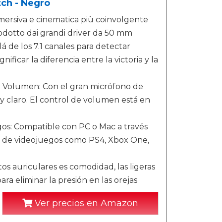
ch - Negro
mersiva e cinematica più coinvolgente
rodotto dai grandi driver da 50 mm
 de los 7.1 canales para detectar
ficar la diferencia entre la victoria y la
e Volumen: Con el gran micrófono de
y claro. El control de volumen está en
gos: Compatible con PC o Mac a través
s de videojuegos como PS4, Xbox One,
s auriculares es comodidad, las ligeras
ra eliminar la presión en las orejas
Ver precios en Amazon