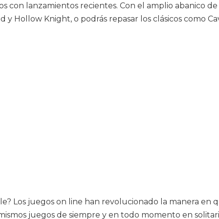
os con lanzamientos recientes. Con el amplio abanico de 
y Hollow Knight, o podrás repasar los clásicos como Ca
e? Los juegos on line han revolucionado la manera en q
ismos juegos de siempre y en todo momento en solitario.