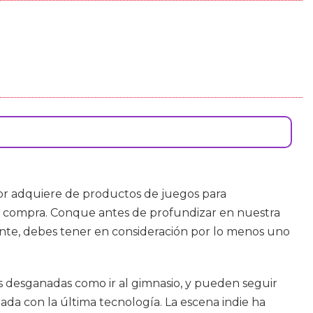
r adquiere de productos de juegos para
u compra. Conque antes de profundizar en nuestra
ente, debes tener en consideración por lo menos uno
sas desganadas como ir al gimnasio, y pueden seguir
da con la última tecnología. La escena indie ha