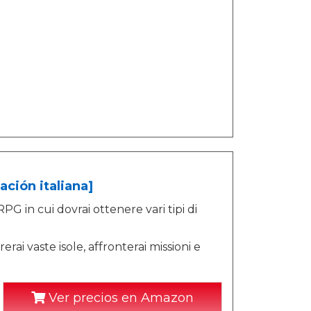
ción italiana]
n cui dovrai ottenere vari tipi di
erai vaste isole, affronterai missioni e
Ver precios en Amazon