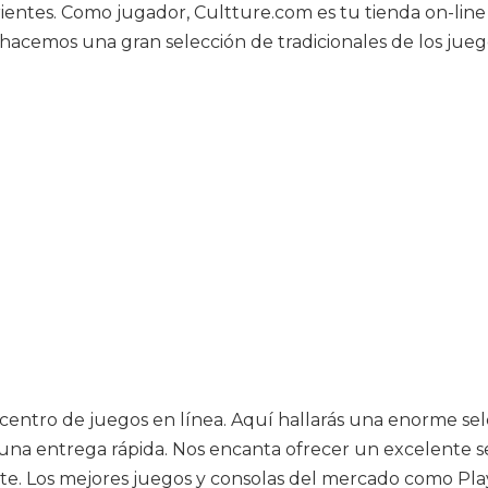
ntes. Como jugador, Cultture.com es tu tienda on-line p
o hacemos una gran selección de tradicionales de los jueg
u centro de juegos en línea. Aquí hallarás una enorme se
una entrega rápida. Nos encanta ofrecer un excelente ser
te. Los mejores juegos y consolas del mercado como Play