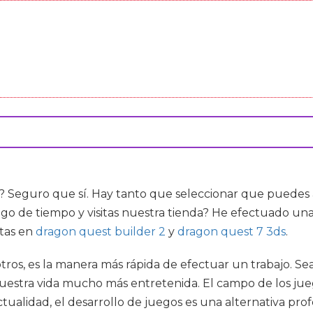
? Seguro que sí. Hay tanto que seleccionar que puedes 
algo de tiempo y visitas nuestra tienda? He efectuado un
rtas en
dragon quest builder 2
y
dragon quest 7 3ds
.
otros, es la manera más rápida de efectuar un trabajo. Sea
uestra vida mucho más entretenida. El campo de los jue
ualidad, el desarrollo de juegos es una alternativa profes