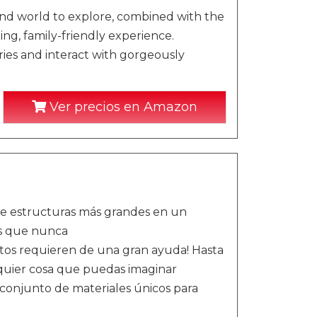
nd world to explore, combined with the
ng, family-friendly experience.
ies and interact with gorgeously
Ver precios en Amazon
ye estructuras más grandes en un
s que nunca
ctos requieren de una gran ayuda! Hasta
lquier cosa que puedas imaginar
o conjunto de materiales únicos para