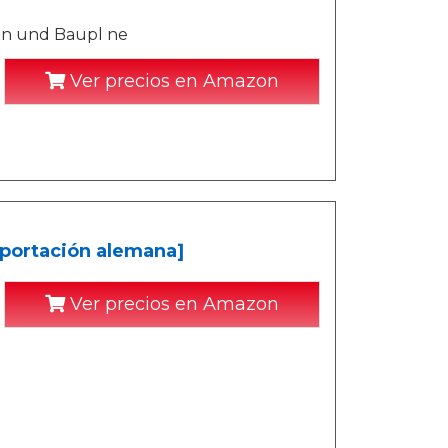
en und Baupl ne
Ver precios en Amazon
portación alemana]
Ver precios en Amazon