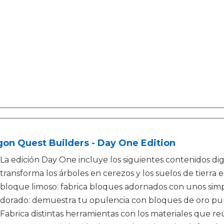
on Quest Builders - Day One Edition
La edición Day One incluye los siguientes contenidos dig
transforma los árboles en cerezos y los suelos de tierra
bloque limoso: fabrica bloques adornados con unos simp
dorado: demuestra tu opulencia con bloques de oro pu
Fabrica distintas herramientas con los materiales que r