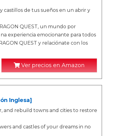
 y castillos de tus sueños en un abrir y
de DRAGON QUEST, un mundo por
s una experiencia emocionante para todos
 DRAGON QUEST y relaciónate con los
Ver precios en Amazon
ón Inglesa]
, and rebuild towns and cities to restore
owers and castles of your dreams in no