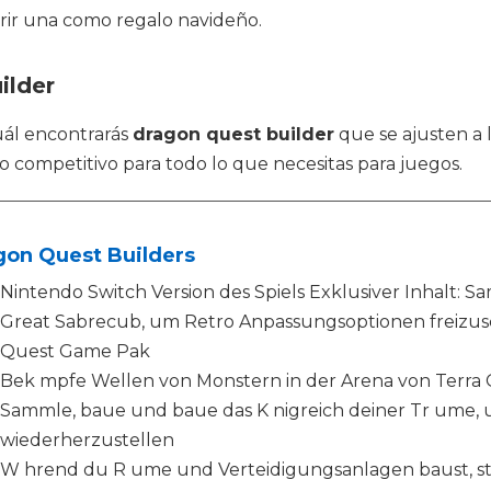
ir una como regalo navideño.
ilder
cuál encontrarás
dragon quest builder
que se ajusten a l
o competitivo para todo lo que necesitas para juegos.
gon Quest Builders
Nintendo Switch Version des Spiels Exklusiver Inhalt: S
Great Sabrecub, um Retro Anpassungsoptionen freizusch
Quest Game Pak
Bek mpfe Wellen von Monstern in der Arena von Terra G
Sammle, baue und baue das K nigreich deiner Tr ume, um
wiederherzustellen
W hrend du R ume und Verteidigungsanlagen baust, ste