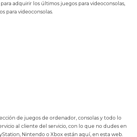
ara adquirir los últimos juegos para videoconsolas,
os para videoconsolas.
lección de juegos de ordenador, consolas y todo lo
vicio al cliente del servicio, con lo que no dudes en
Station, Nintendo o Xbox están aquí, en esta web.