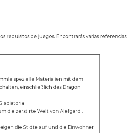
os requisitos de juegos. Encontrarás varias referencias
ammle spezielle Materialien mit dem
alten, einschließlich des Dragon
ladiatoria
 die zerst rte Welt von Alefgard .
igen die St dte auf und die Einwohner