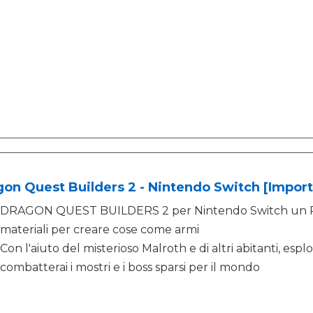
on Quest Builders 2 - Nintendo Switch [Importa
DRAGON QUEST BUILDERS 2 per Nintendo Switch un RPG i
materiali per creare cose come armi
Con l'aiuto del misterioso Malroth e di altri abitanti, esplor
combatterai i mostri e i boss sparsi per il mondo