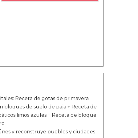
itales: Receta de gotas de primavera:
 en bloques de suelo de paja + Receta de
áticos limos azules + Receta de bloque
ro
eúnes y reconstruye pueblos y ciudades