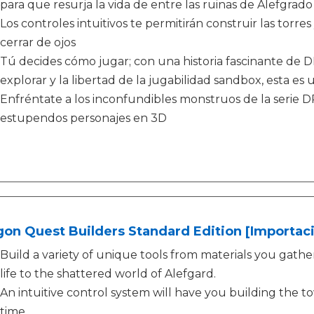
para que resurja la vida de entre las ruinas de Alefgrado
Los controles intuitivos te permitirán construir las torres
cerrar de ojos
Tú decides cómo jugar; con una historia fascinante 
explorar y la libertad de la jugabilidad sandbox, esta e
Enfréntate a los inconfundibles monstruos de la serie
estupendos personajes en 3D
on Quest Builders Standard Edition [Importaci
Build a variety of unique tools from materials you gather
life to the shattered world of Alefgard.
An intuitive control system will have you building the t
time.