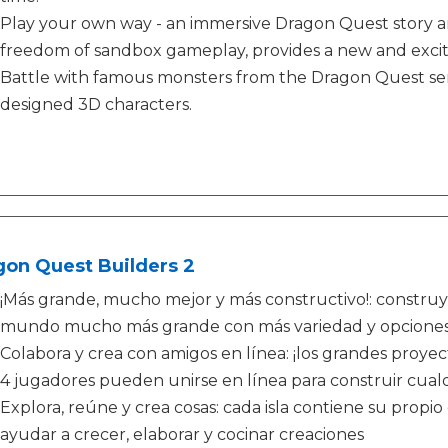
Play your own way - an immersive Dragon Quest story a
freedom of sandbox gameplay, provides a new and exciti
Battle with famous monsters from the Dragon Quest ser
designed 3D characters.
gon Quest Builders 2
¡Más grande, mucho mejor y más constructivo!: constru
mundo mucho más grande con más variedad y opcione
Colabora y crea con amigos en línea: ¡los grandes proye
4 jugadores pueden unirse en línea para construir cua
Explora, reúne y crea cosas: cada isla contiene su propi
ayudar a crecer, elaborar y cocinar creaciones