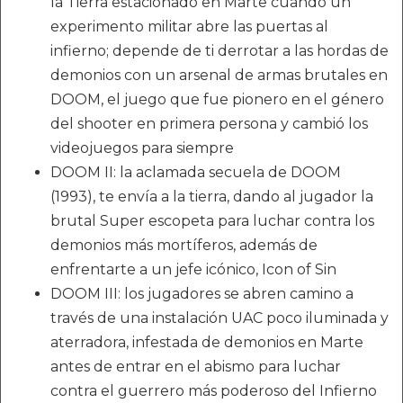
la Tierra estacionado en Marte cuando un
experimento militar abre las puertas al
infierno; depende de ti derrotar a las hordas de
demonios con un arsenal de armas brutales en
DOOM, el juego que fue pionero en el género
del shooter en primera persona y cambió los
videojuegos para siempre
DOOM II: la aclamada secuela de DOOM
(1993), te envía a la tierra, dando al jugador la
brutal Super escopeta para luchar contra los
demonios más mortíferos, además de
enfrentarte a un jefe icónico, Icon of Sin
DOOM III: los jugadores se abren camino a
través de una instalación UAC poco iluminada y
aterradora, infestada de demonios en Marte
antes de entrar en el abismo para luchar
contra el guerrero más poderoso del Infierno