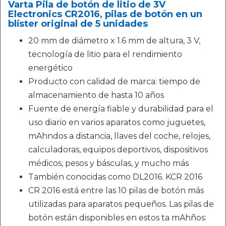
Varta Pila de botón de litio de 3V
Electronics CR2016, pilas de botón en un
blíster original de 5 unidades
20 mm de diámetro x 1.6 mm de altura, 3 V,
tecnología de litio para el rendimiento
energético
Producto con calidad de marca: tiempo de
almacenamiento de hasta 10 años
Fuente de energía fiable y durabilidad para el
uso diario en varios aparatos como juguetes,
mAhndos a distancia, llaves del coche, relojes,
calculadoras, equipos deportivos, dispositivos
médicos, pesos y básculas, y mucho más
También conocidas como DL2016. KCR 2016
CR 2016 está entre las 10 pilas de botón más
utilizadas para aparatos pequeños. Las pilas de
botón están disponibles en estos ta mAhños: