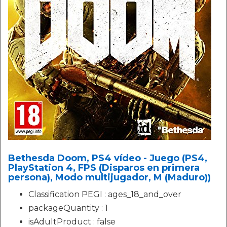
Bethesda Doom, PS4 vídeo - Juego (PS4,
PlayStation 4, FPS (Disparos en primera
persona), Modo multijugador, M (Maduro))
Classification PEGI : ages_18_and_over
packageQuantity : 1
isAdultProduct : false