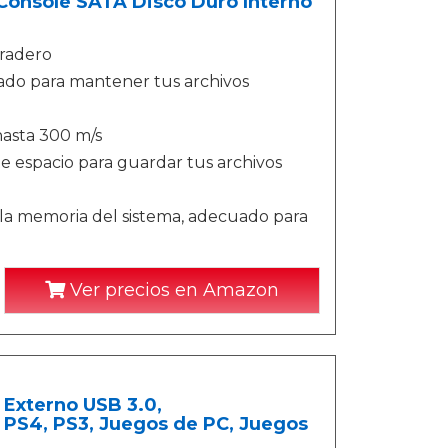
onsole SATA Disco Duro Interno
uradero
rado para mantener tus archivos
hasta 300 m/s
e espacio para guardar tus archivos
 la memoria del sistema, adecuado para
Ver precios en Amazon
 Externo USB 3.0,
PS4, PS3, Juegos de PC, Juegos