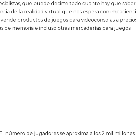
cialistas, que puede decirte todo cuanto hay que saber 
cia de la realidad virtual que nos espera con impacienci
e vende productos de juegos para videoconsolas a precio
as de memoria e incluso otras mercaderías para juegos.
l número de jugadores se aproxima a los 2 mil millones 