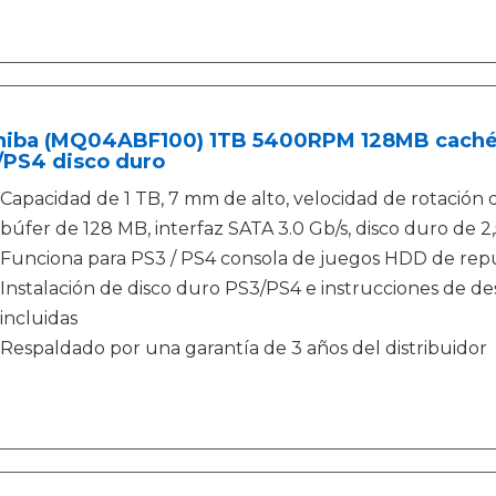
hiba (MQ04ABF100) 1TB 5400RPM 128MB caché 
/PS4 disco duro
Capacidad de 1 TB, 7 mm de alto, velocidad de rotación
búfer de 128 MB, interfaz SATA 3.0 Gb/s, disco duro de 2
Funciona para PS3 / PS4 consola de juegos HDD de repu
Instalación de disco duro PS3/PS4 e instrucciones de d
incluidas
Respaldado por una garantía de 3 años del distribuidor