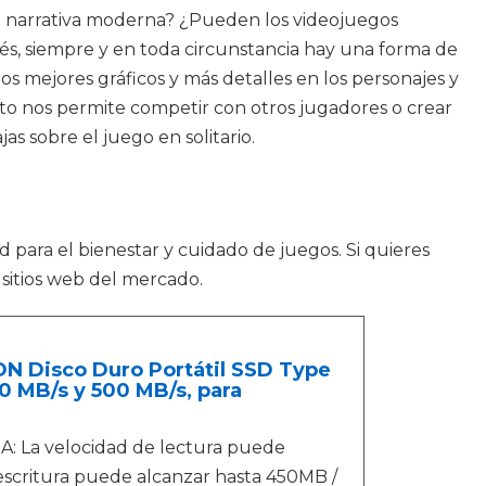
a narrativa moderna? ¿Pueden los videojuegos
tés, siempre y en toda circunstancia hay una forma de
s mejores gráficos y más detalles en los personajes y
sto nos permite competir con otros jugadores o crear
s sobre el juego en solitario.
d para el bienestar y cuidado de juegos. Si quieres
sitios web del mercado.
N Disco Duro Portátil SSD Type
50 MB/s y 500 MB/s, para
La velocidad de lectura puede
 escritura puede alcanzar hasta 450MB /