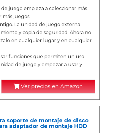
 de juego empieza a coleccionar más
ar más juegos
contigo. La unidad de juego externa
namiento y copia de seguridad. Ahora no
lízalo en cualquier lugar y en cualquier
 usar funciones que permiten un uso
 unidad de juego y empezar a usar y
Ver precios en Amazon
ara soporte de montaje de disco
 para adaptador de montaje HDD