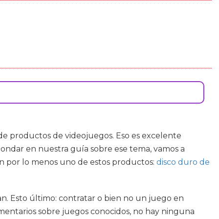
e productos de videojuegos. Eso es excelente
hondar en nuestra guía sobre ese tema, vamos a
ón por lo menos uno de estos productos:
disco duro de
n. Esto último: contratar o bien no un juego en
 comentarios sobre juegos conocidos, no hay ninguna