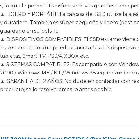
s, lo que le permite transferir archivos grandes como p
▲ LIGERO Y PORTÁTIL: La carcasa del SSD utiliza la ale
y duradero. También es súper pequeño y ligero (pesa 
guardarlo en su bolsillo.
▲ DISPOSITIVOS COMPATIBLES: El SSD externo viene con
Tipo C, de modo que puede conectarlo a los dispositivos
tabletas, Smart TV, PS3/4, XBOX etc.
▲ SISTEMAS COMPATIBLES: Es compatible con Windows 7
2000 / Windows ME / NT / Windows 98segunda edición / 
▲ GARANTÍA DE 2 AÑOS: No dude en contactar con noso
producto, se lo resolveremos lo antes posible.