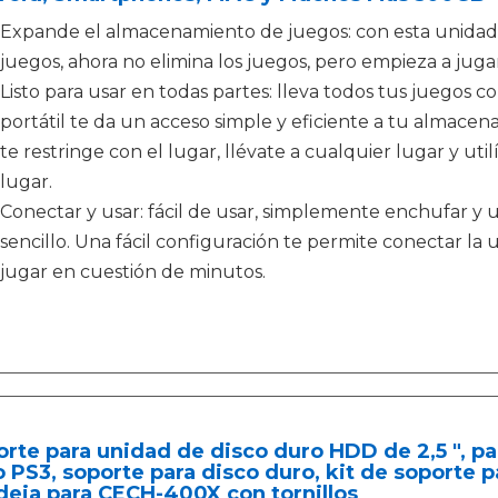
Expande el almacenamiento de juegos: con esta unidad
juegos, ahora no elimina los juegos, pero empieza a jug
Listo para usar en todas partes: lleva todos tus juegos 
portátil te da un acceso simple y eficiente a tu almace
te restringe con el lugar, llévate a cualquier lugar y uti
lugar.
Conectar y usar: fácil de usar, simplemente enchufar y
sencillo. Una fácil configuración te permite conectar la
jugar en cuestión de minutos.
rte para unidad de disco duro HDD de 2,5 ", p
 PS3, soporte para disco duro, kit de soporte
eja para CECH-400X con tornillos