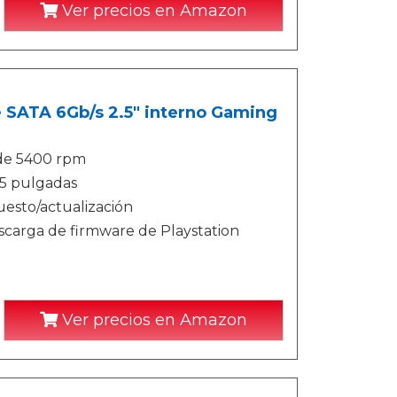
Ver precios en Amazon
SATA 6Gb/s 2.5" interno Gaming
 de 5400 rpm
,5 pulgadas
esto/actualización
escarga de firmware de Playstation
Ver precios en Amazon