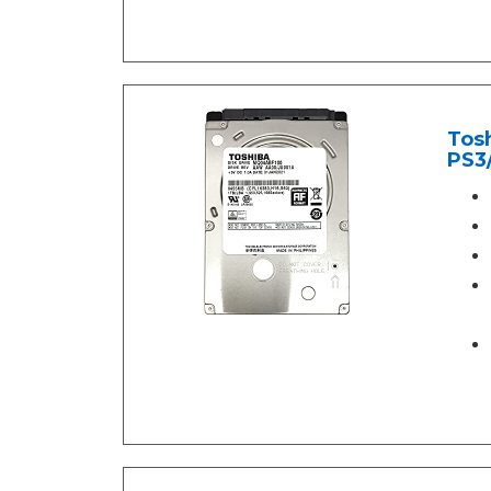
Tos
PS3