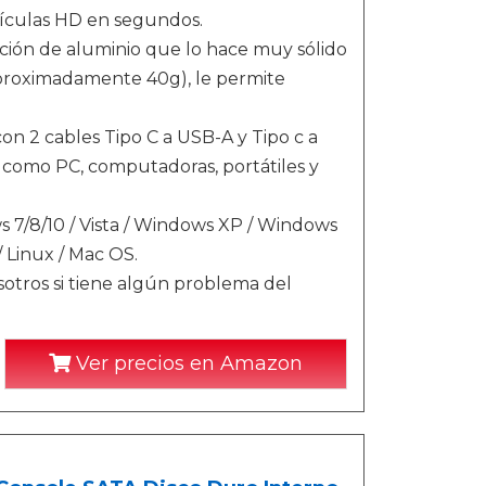
elículas HD en segundos.
ación de aluminio que lo hace muy sólido
aproximadamente 40g), le permite
 2 cables Tipo C a USB-A y Tipo c a
 como PC, computadoras, portátiles y
/8/10 / Vista / Windows XP / Windows
Linux / Mac OS.
tros si tiene algún problema del
Ver precios en Amazon