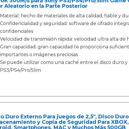
UK 300M/s para Sony PS3/PS4/Pro/Slim Game C
r Aleatorio en la Parte Posterior
Material: hecho de materiales de alta calidad, fiable y d
Confidencialidad y seguridad: software de cifrado integ
confidenciales
Velocidad de transmisión rápida: velocidad ultra alta de 
Gran capacidad: gran capacidad te proporciona suficient
importantes o imágenes preciosas
Se puede utilizar como una caché entre el disco duro y
PS3/PS4/Pro/Slim
o Duro Externo Para juegos de 2,5", Disco Duro
acenamiento y Copia de Seguridad Para XBOX, 
roid, Smartphones, MAC y Muchos Más 500GB