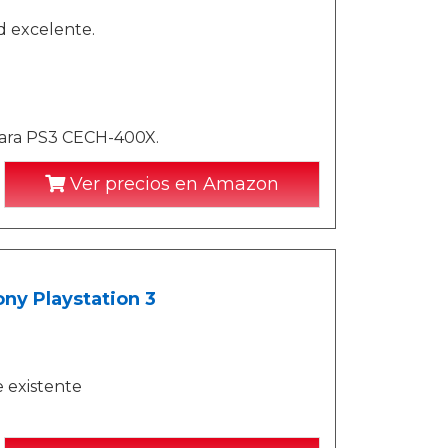
d excelente.
para PS3 CECH-400X.
Ver precios en Amazon
ny Playstation 3
 existente