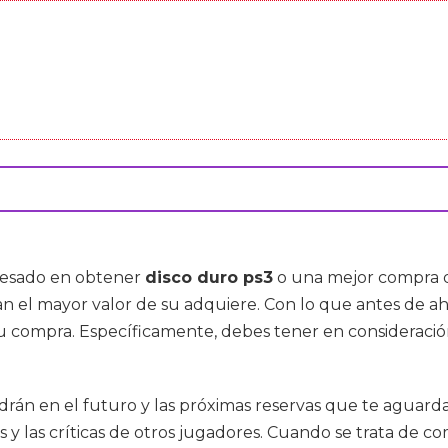
eresado en obtener
disco duro ps3
o una mejor compra d
n el mayor valor de su adquiere. Con lo que antes de a
su compra. Específicamente, debes tener en consideraci
drán en el futuro y las próximas reservas que te aguarda
es y las críticas de otros jugadores. Cuando se trata de