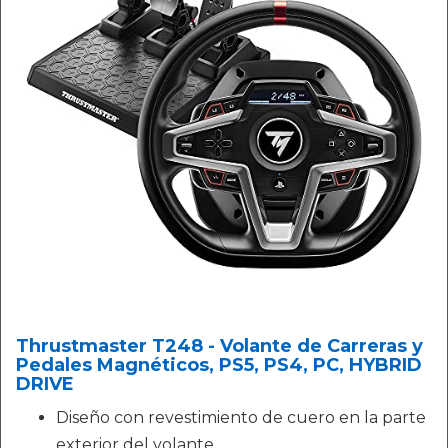
Thrustmaster T248 - Volante de Carreras y
Pedales Magnéticos, PS5, PS4, PC, HYBRID
DRIVE
Diseño con revestimiento de cuero en la parte
exterior del volante