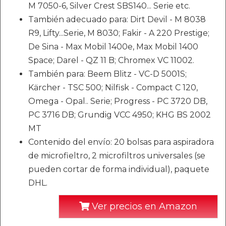
M 7050-6, Silver Crest SBS140... Serie etc.
También adecuado para: Dirt Devil - M 8038
R9, Lifty...Serie, M 8030; Fakir - A 220 Prestige;
De Sina - Max Mobil 1400e, Max Mobil 1400
Space; Darel - QZ 11 B; Chromex VC 11002.
También para: Beem Blitz - VC-D 5001S;
Kärcher - TSC 500; Nilfisk - Compact C 120,
Omega - Opal.. Serie; Progress - PC 3720 DB,
PC 3716 DB; Grundig VCC 4950; KHG BS 2002
MT
Contenido del envío: 20 bolsas para aspiradora
de microfieltro, 2 microfiltros universales (se
pueden cortar de forma individual), paquete
DHL.
Ver precios en Amazon