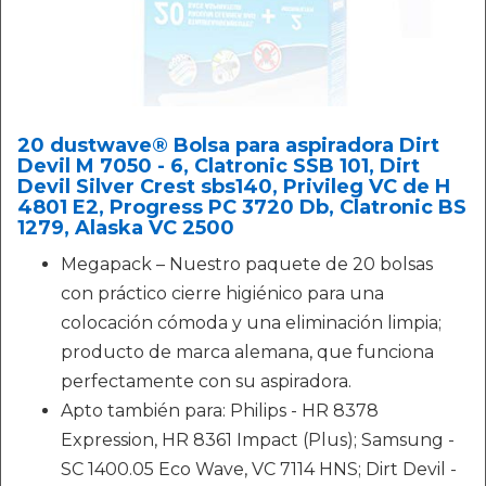
20 dustwave® Bolsa para aspiradora Dirt
Devil M 7050 - 6, Clatronic SSB 101, Dirt
Devil Silver Crest sbs140, Privileg VC de H
4801 E2, Progress PC 3720 Db, Clatronic BS
1279, Alaska VC 2500
Megapack – Nuestro paquete de 20 bolsas
con práctico cierre higiénico para una
colocación cómoda y una eliminación limpia;
producto de marca alemana, que funciona
perfectamente con su aspiradora.
Apto también para: Philips - HR 8378
Expression, HR 8361 Impact (Plus); Samsung -
SC 1400.05 Eco Wave, VC 7114 HNS; Dirt Devil -