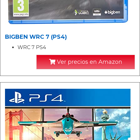
BIGBEN WRC 7 (PS4)
WRC 7 PS4
Ver precios en Amazon