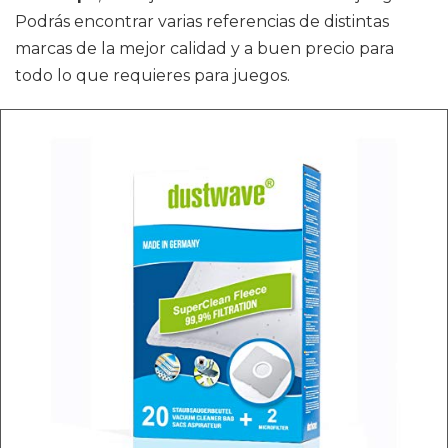
Podrás encontrar varias referencias de distintas
marcas de la mejor calidad y a buen precio para
todo lo que requieres para juegos.