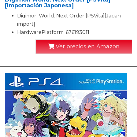
[Importación Japonesa]
Digimon World: Next Order [PSVita][Japan
import]
HardwarePlatform: 676193011
Ver precios en Amazon