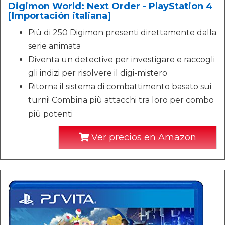
Digimon World: Next Order - PlayStation 4
[Importación italiana]
Più di 250 Digimon presenti direttamente dalla
serie animata
Diventa un detective per investigare e raccogli
gli indizi per risolvere il digi-mistero
Ritorna il sistema di combattimento basato sui
turni! Combina più attacchi tra loro per combo
più potenti
Ver precios en Amazon