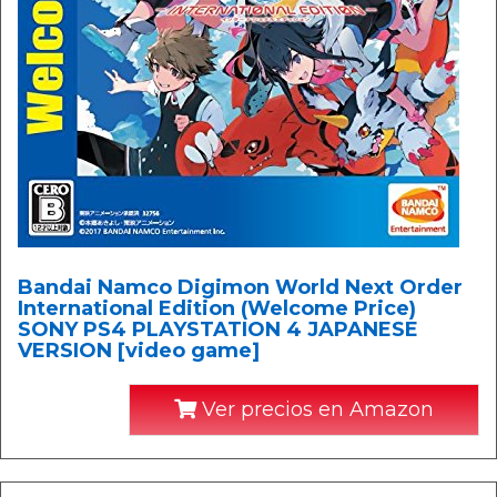
Bandai Namco Digimon World Next Order
International Edition (Welcome Price)
SONY PS4 PLAYSTATION 4 JAPANESE
VERSION [video game]
Ver precios en Amazon