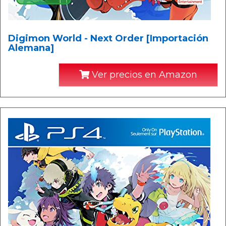
Digimon World - Next Order [Importación
Alemana]
Ver precios en Amazon