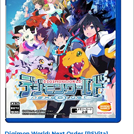
Digimon World: Next Order [PSVita]