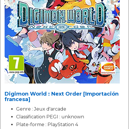
Digimon World : Next Order [Importación
francesa]
Genre : Jeux d'arcade
Classification PEGI : unknown
Plate-forme : PlayStation 4