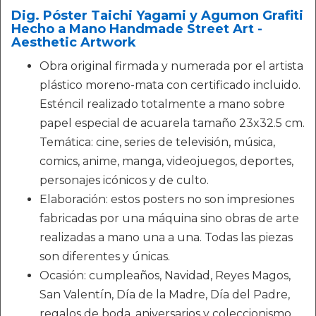
Dig. Póster Taichi Yagami y Agumon Grafiti
Hecho a Mano Handmade Street Art -
Aesthetic Artwork
Obra original firmada y numerada por el artista
plástico moreno-mata con certificado incluido.
Esténcil realizado totalmente a mano sobre
papel especial de acuarela tamaño 23x32.5 cm.
Temática: cine, series de televisión, música,
comics, anime, manga, videojuegos, deportes,
personajes icónicos y de culto.
Elaboración: estos posters no son impresiones
fabricadas por una máquina sino obras de arte
realizadas a mano una a una. Todas las piezas
son diferentes y únicas.
Ocasión: cumpleaños, Navidad, Reyes Magos,
San Valentín, Día de la Madre, Día del Padre,
regalos de boda, aniversarios y coleccionismo.