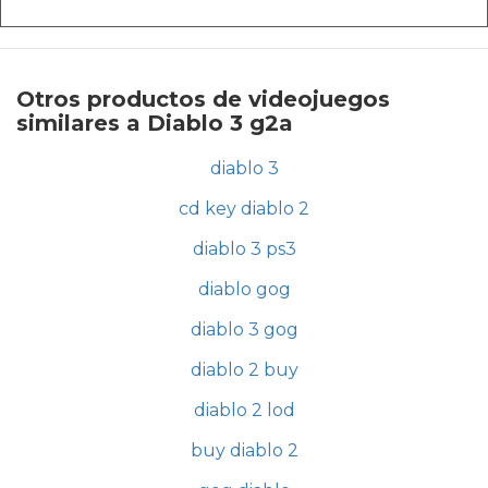
Otros productos de videojuegos
similares a Diablo 3 g2a
diablo 3
cd key diablo 2
diablo 3 ps3
diablo gog
diablo 3 gog
diablo 2 buy
diablo 2 lod
buy diablo 2