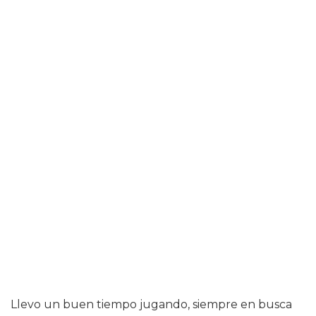
Llevo un buen tiempo jugando, siempre en busca