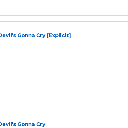
evil's Gonna Cry [Explicit]
evil's Gonna Cry