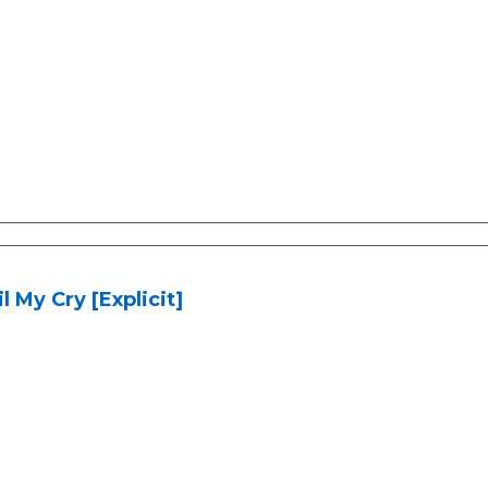
l My Cry [Explicit]