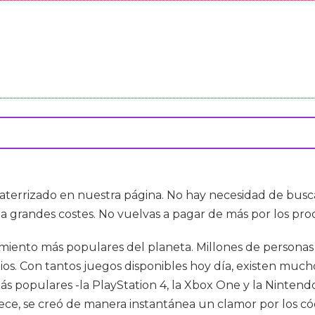
 aterrizado en nuestra página. No hay necesidad de busca
a a grandes costes. No vuelvas a pagar de más por los pr
miento más populares del planeta. Millones de personas j
tios. Con tantos juegos disponibles hoy día, existen muc
ás populares -la PlayStation 4, la Xbox One y la Nintendo
trece, se creó de manera instantánea un clamor por los c