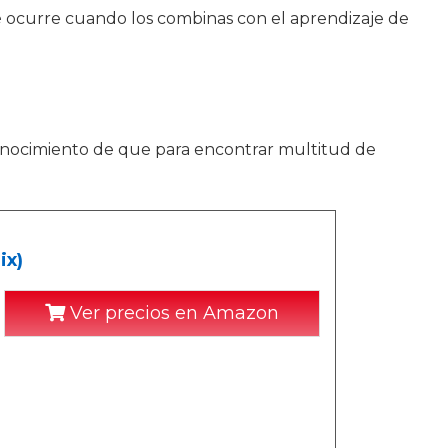
ué ocurre cuando los combinas con el aprendizaje de
conocimiento de que para encontrar multitud de
ix)
Ver precios en Amazon