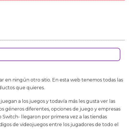
r en ningún otro sitio. En esta web tenemos todas las
oductos que quieres.
uegan a los juegos y todavía más les gusta ver las
hos géneros diferentes, opciones de juego y empresas
 Switch- llegaron por primera vez a las tiendas
ódigos de videojuegos entre los jugadores de todo el