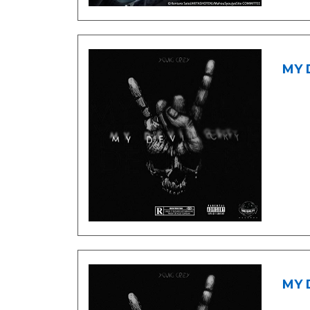
MY D
MY D