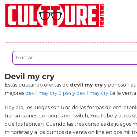
Devil my cry
Estás buscando ofertas de
devil my cry
y por eso has
mejores
devil may cry 5 ps4
y
devil may cry 6
a la vent
Hoy día, los juegos son una de las formas de entreteni
transmisiones de juegos en Twitch, YouTube y otros si
que los fabrican. Cuando las tres consolas de juegos m
minoristas y a los puntos de venta on line en dos mil 