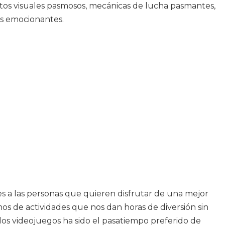
ctos visuales pasmosos, mecánicas de lucha pasmantes,
as emocionantes.
s a las personas que quieren disfrutar de una mejor
 de actividades que nos dan horas de diversión sin
los videojuegos ha sido el pasatiempo preferido de