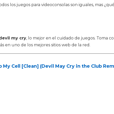
 todos los juegos para videoconsolas son iguales, mas ¿q
devil my cry
, lo mejor en el cuidado de juegos. Toma 
s en uno de los mejores sitios web de la red.
 My Cell [Clean] (Devil May Cry in the Club Rem