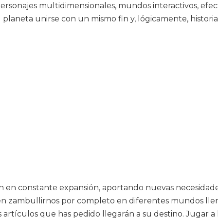
ersonajes multidimensionales, mundos interactivos, efe
planeta unirse con un mismo fin y, lógicamente, histori
án en constante expansión, aportando nuevas necesidade
 zambullirnos por completo en diferentes mundos llenos
artículos que has pedido llegarán a su destino. Jugar a 