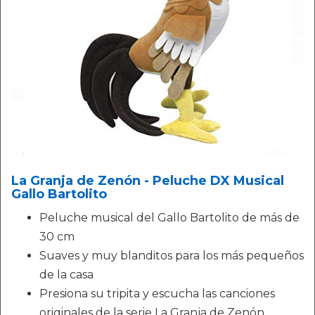
La Granja de Zenón - Peluche DX Musical
Gallo Bartolito
Peluche musical del Gallo Bartolito de más de
30 cm
Suaves y muy blanditos para los más pequeños
de la casa
Presiona su tripita y escucha las canciones
originales de la serie La Granja de Zenón