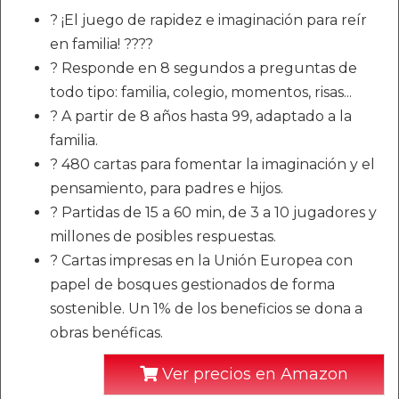
? ¡El juego de rapidez e imaginación para reír
en familia! ?‍?‍?‍?
? Responde en 8 segundos a preguntas de
todo tipo: familia, colegio, momentos, risas...
? A partir de 8 años hasta 99, adaptado a la
familia.
? 480 cartas para fomentar la imaginación y el
pensamiento, para padres e hijos.
? Partidas de 15 a 60 min, de 3 a 10 jugadores y
millones de posibles respuestas.
? Cartas impresas en la Unión Europea con
papel de bosques gestionados de forma
sostenible. Un 1% de los beneficios se dona a
obras benéficas.
Ver precios en Amazon