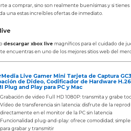
rte a comprar, sino son realmente buenísimas y si tienes m
da una estas increíbles ofertas de inmediato.
live
mo
descargar xbox live
magníficos para el cuidado de ju
 te encuentras en uno de los mejores sitios web del mer
Media Live Gamer Mini Tarjeta de Captura GC3
ación de Dideo, Codificador de Hardware H.26
 Plug and Play para PC y Mac
Grabación de video Full HD 1080P: transmita y grabe to
Vídeo de transferencia sin latencia: disfrute de la repr
directamente en el monitor de la PC sin latencia
Funcionalidad plug-and-play: ofrece comodidad; simplem
para grabar y transmitir