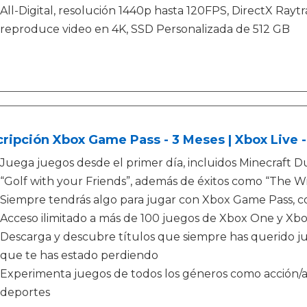
All-Digital, resolución 1440p hasta 120FPS, DirectX Raytr
reproduce video en 4K, SSD Personalizada de 512 GB
ripción Xbox Game Pass - 3 Meses | Xbox Live 
Juega juegos desde el primer día, incluidos Minecraft 
“Golf with your Friends”, además de éxitos como “The W
Siempre tendrás algo para jugar con Xbox Game Pass, 
Acceso ilimitado a más de 100 juegos de Xbox One y X
Descarga y descubre títulos que siempre has querido jugar
que te has estado perdiendo
Experimenta juegos de todos los géneros como acción/ave
deportes