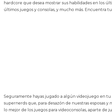
hardcore que desea mostrar sus habilidades en los úl
últimos juegos y consolas, y mucho más. Encuentra tu 
Seguramente hayas jugado a algún videojuego en tu día
supernerds que, para desazón de nuestras esposas y nov
lo mejor de los juegos para videoconsolas, aparte de j