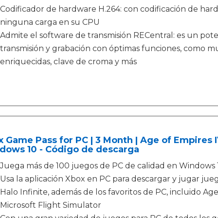
Codificador de hardware H.264: con codificación de hardw
ninguna carga en su CPU
Admite el software de transmisión RECentral: es un po
transmisión y grabación con óptimas funciones, como mu
enriquecidas, clave de croma y más
 Game Pass for PC | 3 Month | Age of Empires IV
dows 10 - Código de descarga
Juega más de 100 juegos de PC de calidad en Windows
Usa la aplicación Xbox en PC para descargar y jugar ju
Halo Infinite, además de los favoritos de PC, incluido A
Microsoft Flight Simulator