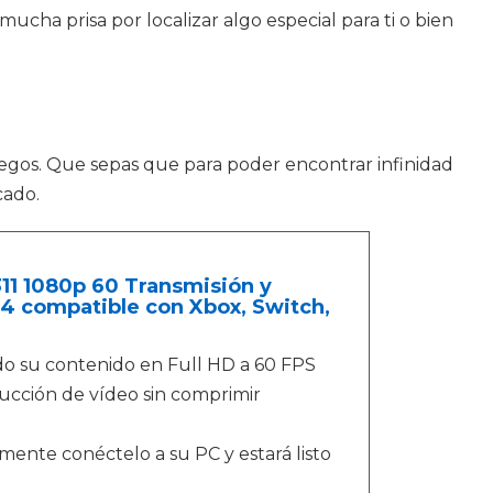
ucha prisa por localizar algo especial para ti o bien
egos. Que sepas que para poder encontrar infinidad
cado.
11 1080p 60 Transmisión y
4 compatible con Xbox, Switch,
do su contenido en Full HD a 60 FPS
oducción de vídeo sin comprimir
ente conéctelo a su PC y estará listo