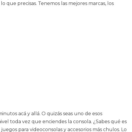
o que precisas. Tenemos las mejores marcas, los
nutos acá y allá. O quizás seas uno de esos
nivel toda vez que enciendes la consola. ¿Sabes qué es
 juegos para videoconsolas y accesorios más chulos. Lo