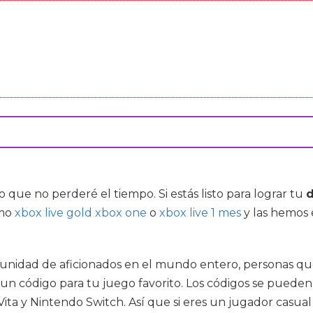
que no perderé el tiempo. Si estás listo para lograr tu
d
omo
xbox live gold xbox one
o
xbox live 1 mes
y las hemos 
dad de aficionados en el mundo entero, personas que pa
 un código para tu juego favorito. Los códigos se pued
Vita y Nintendo Switch. Así que si eres un jugador casua