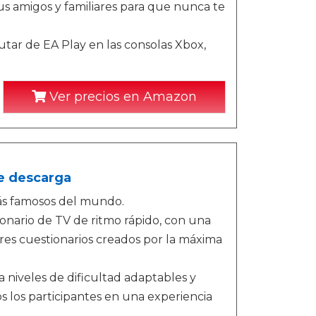
 amigos y familiares para que nunca te
tar de EA Play en las consolas Xbox,
Ver precios en Amazon
de descarga
ás famosos del mundo.
nario de TV de ritmo rápido, con una
res cuestionarios creados por la máxima
 niveles de dificultad adaptables y
s los participantes en una experiencia