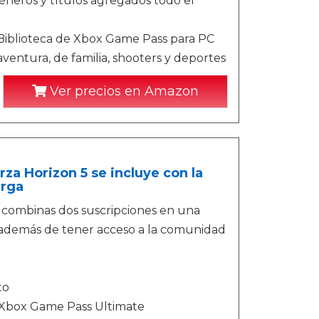
éneros y títulos agregados todo el
Biblioteca de Xbox Game Pass para PC
entura, de familia, shooters y deportes
Ver precios en Amazon
za Horizon 5 se incluye con la
arga
 combinas dos suscripciones en una
 además de tener acceso a la comunidad
to
e Xbox Game Pass Ultimate