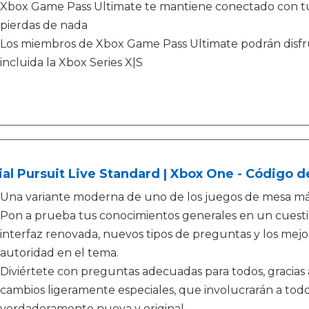
Xbox Game Pass Ultimate te mantiene conectado con tus
pierdas de nada
Los miembros de Xbox Game Pass Ultimate podrán disfru
incluida la Xbox Series X|S
ial Pursuit Live Standard | Xbox One - Código 
Una variante moderna de uno de los juegos de mesa m
Pon a prueba tus conocimientos generales en un cuestio
interfaz renovada, nuevos tipos de preguntas y los mejo
autoridad en el tema.
Diviértete con preguntas adecuadas para todos, gracias a
cambios ligeramente especiales, que involucrarán a todo
verdaderamente nueva y original.