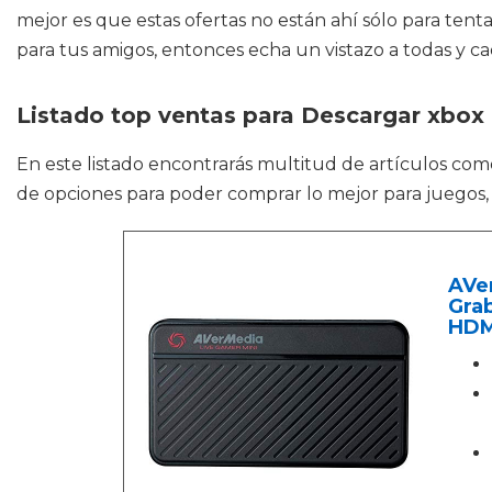
mejor es que estas ofertas no están ahí sólo para tenta
para tus amigos, entonces echa un vistazo a todas y ca
Listado top ventas para Descargar xbox 
En este listado encontrarás multitud de artículos co
de opciones para poder comprar lo mejor para juegos,
AVer
Grab
HDMI