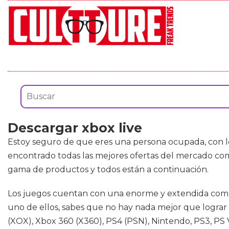
Descargar xbox live
Estoy seguro de que eres una persona ocupada, con lo 
encontrado todas las mejores ofertas del mercado c
gama de productos y todos están a continuación.
Los juegos cuentan con una enorme y extendida comuni
uno de ellos, sabes que no hay nada mejor que lograr
(XOX), Xbox 360 (X360), PS4 (PSN), Nintendo, PS3, PS 