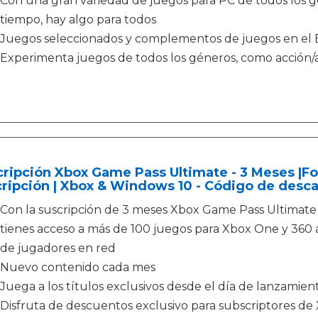
Con una gran variedad de juegos para PC de todos los g
tiempo, hay algo para todos
Juegos seleccionados y complementos de juegos en el 
Experimenta juegos de todos los géneros, como acción/av
ripción Xbox Game Pass Ultimate - 3 Meses |For
ripción | Xbox & Windows 10 - Código de desc
Con la suscripción de 3 meses Xbox Game Pass Ultimate
tienes acceso a más de 100 juegos para Xbox One y 360
de jugadores en red
Nuevo contenido cada mes
Juega a los títulos exclusivos desde el día de lanzamien
Disfruta de descuentos exclusivo para subscriptores d