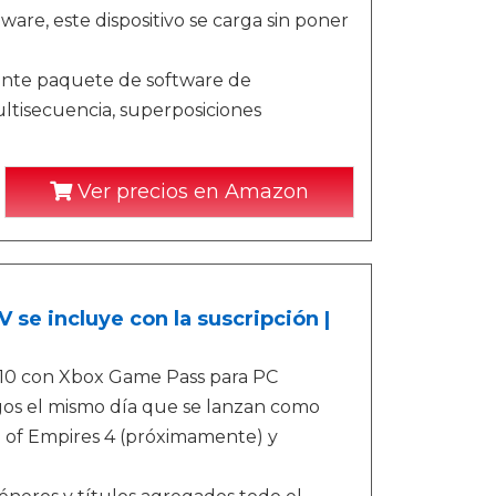
are, este dispositivo se carga sin poner
tente paquete de software de
ltisecuencia, superposiciones
Ver precios en Amazon
 se incluye con la suscripción |
 10 con Xbox Game Pass para PC
egos el mismo día que se lanzan como
ge of Empires 4 (próximamente) y