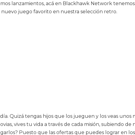
timos lanzamientos, acá en Blackhawk Network tenemos l
nuevo juego favorito en nuestra selección retro.
. Quizá tengas hijos que los jueguen y los veas unos mi
ias, vives tu vida a través de cada misión, subiendo de 
ugarlos? Puesto que las ofertas que puedes lograr en los