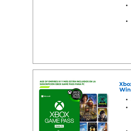
Xbox
Win