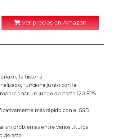
Ver precios en Amazon
ña de la historia
nalizado, funciona junto con la
roporcionar un juego de hasta 120 FPS
ificativamente más rápido con el SSD
 sin problemas entre varios títulos
o dejaste