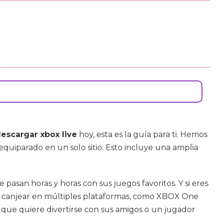
escargar xbox live
hoy, esta es la guía para ti. Hemos
equiparado en un solo sitio. Esto incluye una amplia
san horas y horas con sus juegos favoritos. Y si eres
en canjear en múltiples plataformas, como XBOX One
l que quiere divertirse con sus amigos o un jugador