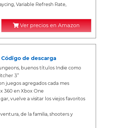
aycing, Variable Refresh Rate,
Ver precios en Amazon
- Código de descarga
Dungeons, buenos títulos Indie como
itcher 3”
con juegos agregados cada mes
box 360 en Xbox One
, vuelve a visitar los viejos favoritos
ntura, de la familia, shooters y