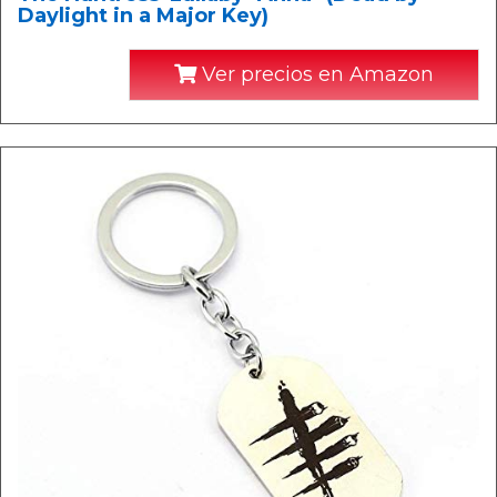
Daylight in a Major Key)
Ver precios en Amazon