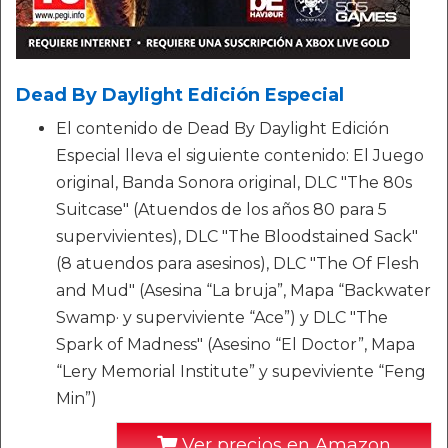
Dead By Daylight Edición Especial
El contenido de Dead By Daylight Edición
Especial lleva el siguiente contenido: El Juego
original, Banda Sonora original, DLC "The 80s
Suitcase" (Atuendos de los años 80 para 5
supervivientes), DLC "The Bloodstained Sack"
(8 atuendos para asesinos), DLC "The Of Flesh
and Mud" (Asesina “La bruja”, Mapa “Backwater
Swamp· y superviviente “Ace”) y DLC "The
Spark of Madness" (Asesino “El Doctor”, Mapa
“Lery Memorial Institute” y supeviviente “Feng
Min”)
Ver precios en Amazon