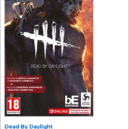
Dead By Daylight