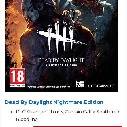
Dead By Daylight Nightmare Edition
DLC Stranger Things, Curtain Call y Shattered
Bloodline