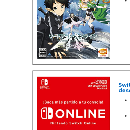
Swit
des