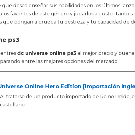
re que desea enseñar sus habilidades en los últimos la
tulos favoritos de este género y jugarlos a gusto. Tanto 
os que pongan a prueba tu destreza y tu capacidad de dec
ne ps3
uentres
dc universe online ps3
al mejor precio y buena 
mparando entre las mejores opciones del mercado.
niverse Online Hero Edition [Importación Ingl
Al tratarse de un producto importado de Reino Unido, e
castellano.