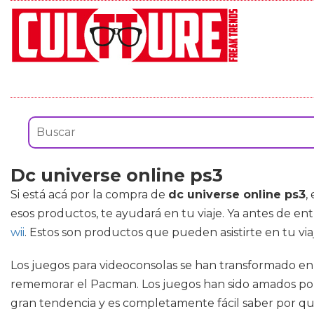
Dc universe online ps3
Si está acá por la compra de
dc universe online ps3
,
esos productos, te ayudará en tu viaje. Ya antes de e
wii
. Estos son productos que pueden asistirte en tu vi
Los juegos para videoconsolas se han transformado en
rememorar el Pacman. Los juegos han sido amados po
gran tendencia y es completamente fácil saber por qué