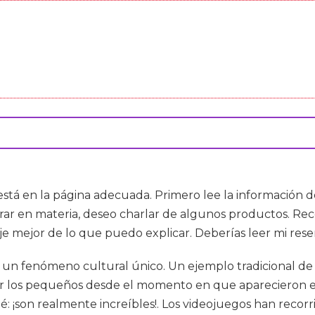
 está en la página adecuada. Primero lee la información de
ntrar en materia, deseo charlar de algunos productos. R
aje mejor de lo que puedo explicar. Deberías leer mi res
 un fenómeno cultural único. Un ejemplo tradicional d
r los pequeños desde el momento en que aparecieron en
: ¡son realmente increíbles!. Los videojuegos han recorr