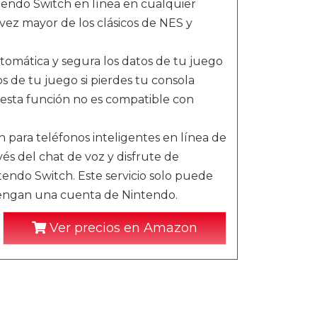
tendo Switch en línea en cualquier
ez mayor de los clásicos de NES y
omática y segura los datos de tu juego
s de tu juego si pierdes tu consola
: esta función no es compatible con
ión para teléfonos inteligentes en línea de
s del chat de voz y disfrute de
tendo Switch. Este servicio solo puede
tengan una cuenta de Nintendo.
Ver precios en Amazon