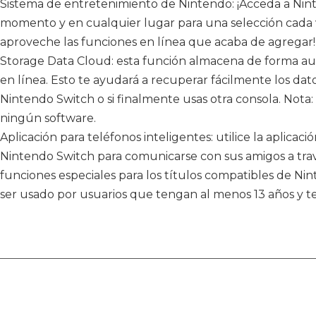
Sistema de entretenimiento de Nintendo: ¡Acceda a Nin
momento y en cualquier lugar para una selección cada v
aproveche las funciones en línea que acaba de agregar!
Storage Data Cloud: esta función almacena de forma aut
en línea. Esto te ayudará a recuperar fácilmente los dato
Nintendo Switch o si finalmente usas otra consola. Nota
ningún software.
Aplicación para teléfonos inteligentes: utilice la aplicac
Nintendo Switch para comunicarse con sus amigos a travé
funciones especiales para los títulos compatibles de Nin
ser usado por usuarios que tengan al menos 13 años y 