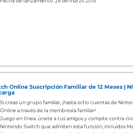
Fecha de lanzamiento: 26 de marzo 2015
ch Online Suscripción Familiar de 12 Meses | 
carga
Si creas un grupo familiar, ¡hasta ocho cuentas de Nin
Online a través de la membresía familiar!
Juego en línea: únete a tus amigos y compite contra riv
Nintendo Switch que admiten esta función, incluidos Ma