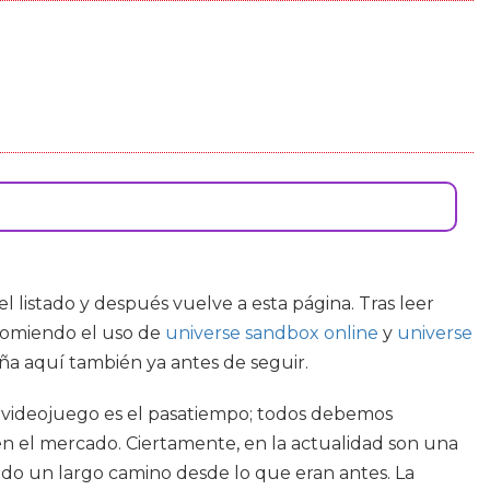
l listado y después vuelve a esta página. Tras leer
ecomiendo el uso de
universe sandbox online
y
universe
eña aquí también ya antes de seguir.
e videojuego es el pasatiempo; todos debemos
 el mercado. Ciertamente, en la actualidad son una
ido un largo camino desde lo que eran antes. La