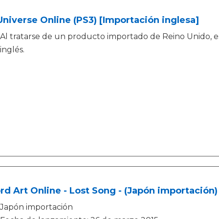
niverse Online (PS3) [Importación inglesa]
Al tratarse de un producto importado de Reino Unido, 
inglés.
d Art Online - Lost Song - (Japón importación)
Japón importación