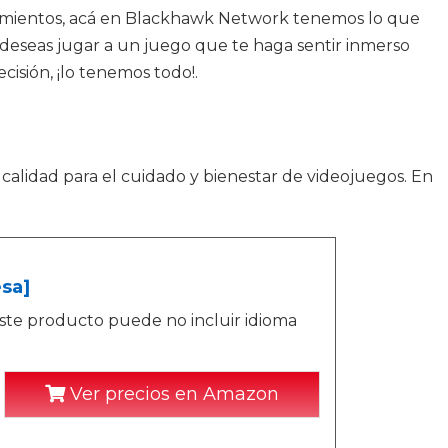
nzamientos, acá en Blackhawk Network tenemos lo que
si deseas jugar a un juego que te haga sentir inmerso
isión, ¡lo tenemos todo!.
calidad para el cuidado y bienestar de videojuegos. En
esa]
ste producto puede no incluir idioma
Ver precios en Amazon