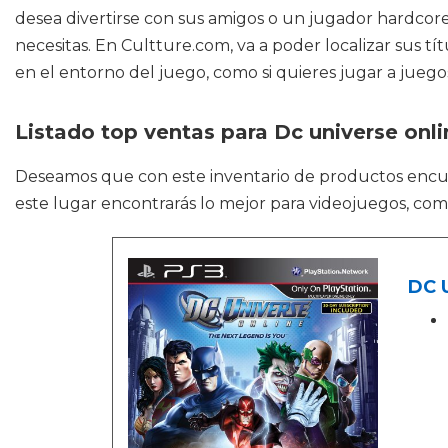
desea divertirse con sus amigos o un jugador hardco
necesitas. En Cultture.com, va a poder localizar sus tí
en el entorno del juego, como si quieres jugar a jueg
Listado top ventas para Dc universe onli
Deseamos que con este inventario de productos enc
este lugar encontrarás lo mejor para videojuegos, co
DC U