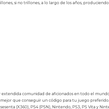
llones, si no trillones, a lo largo de los años, producie
y extendida comunidad de aficionados en todo el mundo,
ada mejor que conseguir un código para tu juego preferid
senta (X360), PS4 (PSN), Nintendo, PS3, PS Vita y Nint