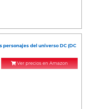
os personajes del universo DC (DC
Ver precios en Amazon