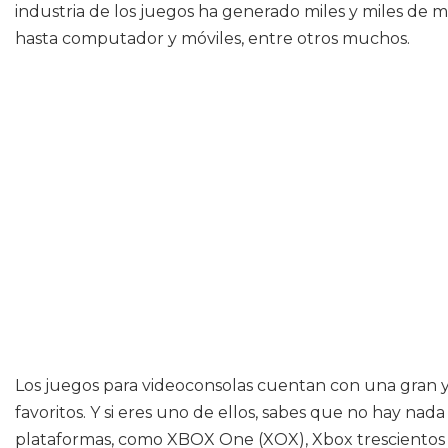
industria de los juegos ha generado miles y miles de mi
hasta computador y móviles, entre otros muchos.
Los juegos para videoconsolas cuentan con una gran 
favoritos. Y si eres uno de ellos, sabes que no hay n
plataformas, como XBOX One (XOX), Xbox trescientos se