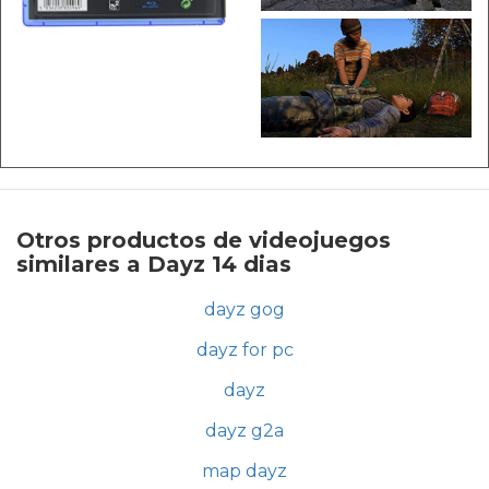
Otros productos de videojuegos
similares a Dayz 14 dias
dayz gog
dayz for pc
dayz
dayz g2a
map dayz