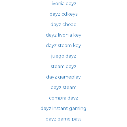
livonia dayz
dayz cdkeys
dayz cheap
dayz livonia key
dayz steam key
juego dayz
steam dayz
dayz gameplay
dayz steam
compra dayz
dayz instant gaming
dayz game pass