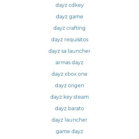
dayz cdkey
dayz game
dayz crafting
dayz requisitos
dayz sa launcher
armas dayz
dayz xbox one
dayz origen
dayz key steam
dayz barato
dayz launcher
game dayz