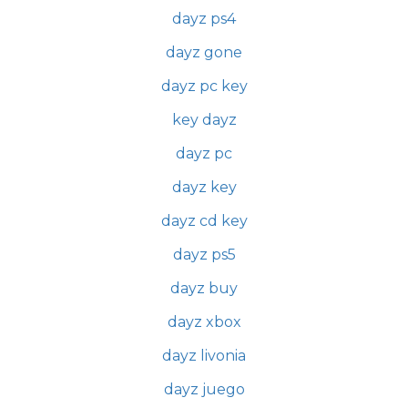
dayz ps4
dayz gone
dayz pc key
key dayz
dayz pc
dayz key
dayz cd key
dayz ps5
dayz buy
dayz xbox
dayz livonia
dayz juego