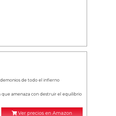
 demonios de todo el infierno
 que amenaza con destruir el equilibrio
Ver precios en Amazon