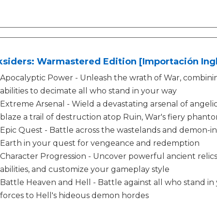
siders: Warmastered Edition [Importación Ing
Apocalyptic Power - Unleash the wrath of War, combini
abilities to decimate all who stand in your way
Extreme Arsenal - Wield a devastating arsenal of angel
blaze a trail of destruction atop Ruin, War's fiery phant
Epic Quest - Battle across the wastelands and demon-
Earth in your quest for vengeance and redemption
Character Progression - Uncover powerful ancient reli
abilities, and customize your gameplay style
Battle Heaven and Hell - Battle against all who stand i
forces to Hell's hideous demon hordes