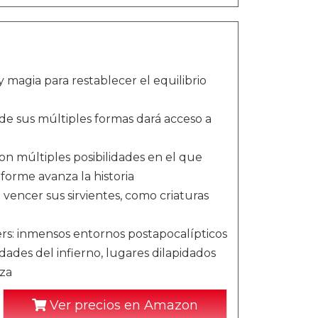
magia para restablecer el equilibrio
de sus múltiples formas dará acceso a
n múltiples posibilidades en el que
nforme avanza la historia
 vencer sus sirvientes, como criaturas
iders: inmensos entornos postapocalípticos
dades del infierno, lugares dilapidados
eza
Ver precios en Amazon