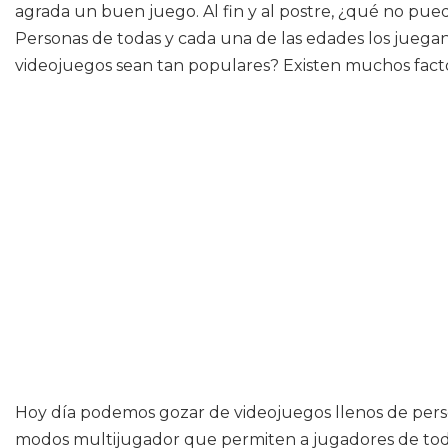
agrada un buen juego. Al fin y al postre, ¿qué no pue
Personas de todas y cada una de las edades los juegan
videojuegos sean tan populares? Existen muchos facto
Hoy día podemos gozar de videojuegos llenos de perso
modos multijugador que permiten a jugadores de todo e