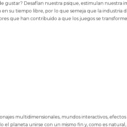
de gustar? Desafían nuestra psique, estimulan nuestra i
 en su tiempo libre, por lo que semeja que la industria 
res que han contribuido a que los juegos se transforme
najes multidimensionales, mundos interactivos, efectos 
l planeta unirse con un mismo fin y, como es natural, h