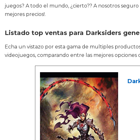
juegos? A todo el mundo, ¿cierto?? A nosotros seguro 
mejores precios!.
Listado top ventas para Darksiders gene
Echa un vistazo por esta gama de multiples product
videojuegos, comparando entre las mejores opciones 
Dark