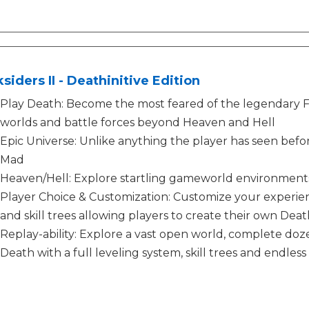
siders II - Deathinitive Edition
Play Death: Become the most feared of the legendary F
worlds and battle forces beyond Heaven and Hell
Epic Universe: Unlike anything the player has seen befor
Mad
Heaven/Hell: Explore startling gameworld environments
Player Choice & Customization: Customize your experien
and skill trees allowing players to create their own Deat
Replay-ability: Explore a vast open world, complete doz
Death with a full leveling system, skill trees and endl