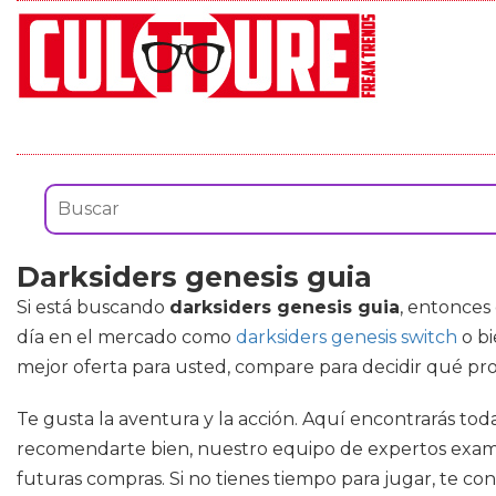
Darksiders genesis guia
Si está buscando
darksiders genesis guia
, entonces
día en el mercado como
darksiders genesis switch
o b
mejor oferta para usted, compare para decidir qué pr
Te gusta la aventura y la acción. Aquí encontrarás toda
recomendarte bien, nuestro equipo de expertos examin
futuras compras. Si no tienes tiempo para jugar, te c