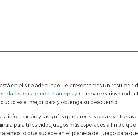
 está en el sitio adecuado. Le presentamos un resumen de
ien
darksiders genesis gameplay
. Compare varios product
oducto es el mejor para y obtenga su descuento.
 la información y las guías que precisas para vivir tus a
ará para ti los videojuegos más esperados a fin de que
ontaremos lo que sucede en el planeta del juego para que