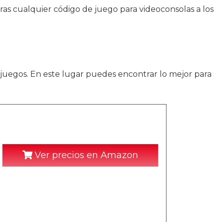
ras cualquier código de juego para videoconsolas a los
a juegos. En este lugar puedes encontrar lo mejor para
Ver precios en Amazon