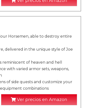
Ver precios en Amazon
our Horsemen, able to destroy entire
e, delivered in the unique style of Joe
 reminiscent of heaven and hell
ce with varied armor sets, weapons,
h
ens of side quests and customize your
ess equipment combinations
Ver precios en Amazon