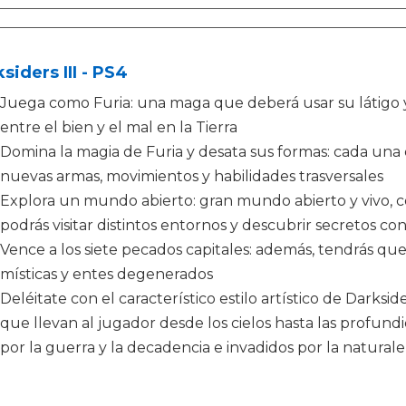
siders III - PS4
Juega como Furia: una maga que deberá usar su látigo y 
entre el bien y el mal en la Tierra
Domina la magia de Furia y desata sus formas: cada una 
nuevas armas, movimientos y habilidades trasversales
Explora un mundo abierto: gran mundo abierto y vivo, co
podrás visitar distintos entornos y descubrir secretos co
Vence a los siete pecados capitales: además, tendrás que
místicas y entes degenerados
Deléitate con el característico estilo artístico de Darks
que llevan al jugador desde los cielos hasta las profundi
por la guerra y la decadencia e invadidos por la natural