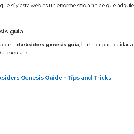
que sí y esta web es un enorme sitio a fin de que adquie
sis guia
os como
darksiders genesis guia
, lo mejor para cuidar 
del mercado.
siders Genesis Guide - Tips and Tricks