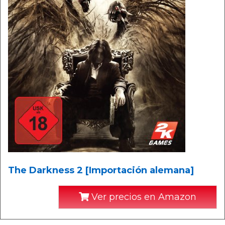
The Darkness 2 [Importación alemana]
Ver precios en Amazon