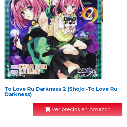
To Love Ru Darkness 2 (Shojo -To Love Ru
Darkness)
Ver precios en Amazon