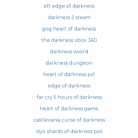
eft edge of darkness
darkness 2 steam
gog heart of darkness
the darkness xbox 360
darkness sword
darkness dungeon
heart of darkness ps1
edge of darkness
far cry 5 hours of darkness
heart of darkness game
castlevania curse of darkness
styx shards of darkness ps4