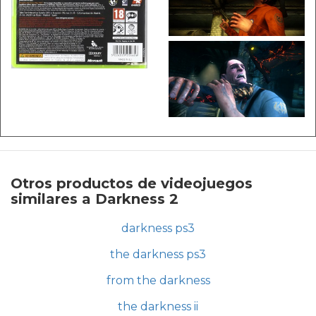
Otros productos de videojuegos
similares a Darkness 2
darkness ps3
the darkness ps3
from the darkness
the darkness ii