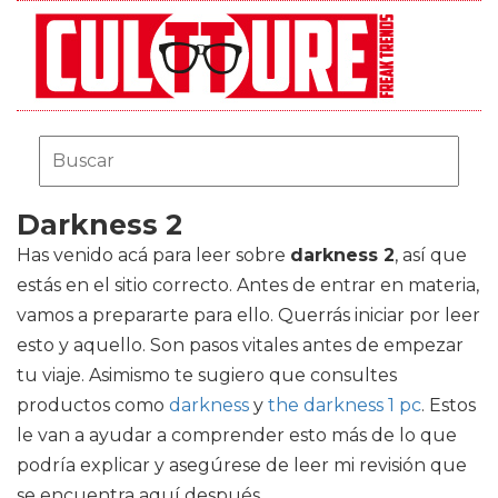
Darkness 2
Has venido acá para leer sobre
darkness 2
, así que
estás en el sitio correcto. Antes de entrar en materia,
vamos a prepararte para ello. Querrás iniciar por leer
esto y aquello. Son pasos vitales antes de empezar
tu viaje. Asimismo te sugiero que consultes
productos como
darkness
y
the darkness 1 pc
. Estos
le van a ayudar a comprender esto más de lo que
podría explicar y asegúrese de leer mi revisión que
se encuentra aquí después.