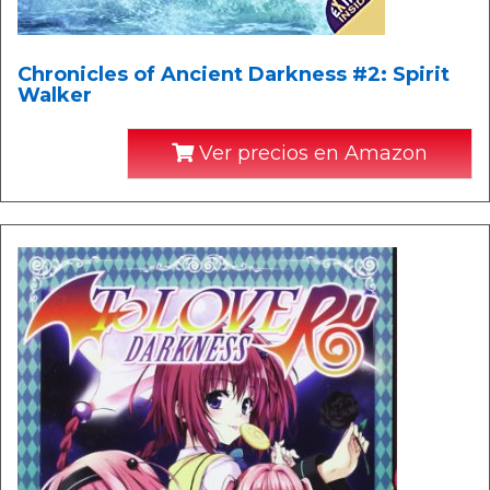
Chronicles of Ancient Darkness #2: Spirit
Walker
Ver precios en Amazon