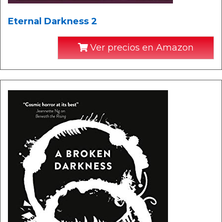
Eternal Darkness 2
Ver precios en Amazon