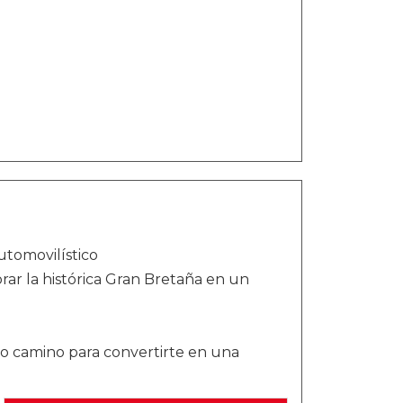
utomovilístico
rar la histórica Gran Bretaña en un
pio camino para convertirte en una