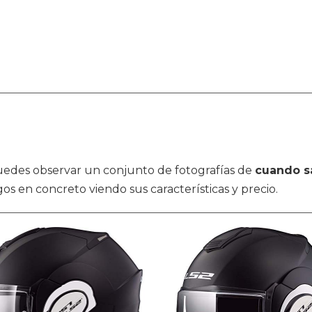
 puedes observar un conjunto de fotografías de
cuando sa
os en concreto viendo sus características y precio.