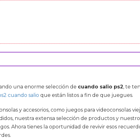
uscando una enorme selección de
cuando salio ps2
, te t
ps2 cuando salio
que están listos a fin de que juegues.
, consolas y accesorios, como juegos para videoconsolas 
idos, nuestra extensa selección de productos y nuestro
os. Ahora tienes la oportunidad de revivir esos recuerdos
rdes.