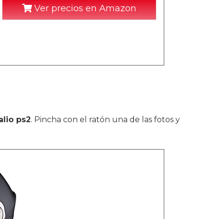
Ver precios en Amazon
lio ps2
. Pincha con el ratón una de las fotos y