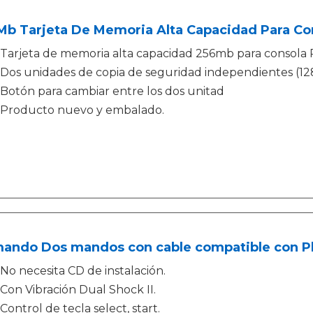
b Tarjeta De Memoria Alta Capacidad Para Con
Tarjeta de memoria alta capacidad 256mb para consola 
Dos unidades de copia de seguridad independientes (12
Botón para cambiar entre los dos unitad
Producto nuevo y embalado.
ando Dos mandos con cable compatible con Pla
No necesita CD de instalación.
Con Vibración Dual Shock II.
Control de tecla select, start.