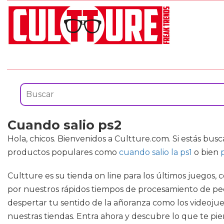
Cuando salio ps2
Hola, chicos. Bienvenidos a Cultture.com. Si estás b
productos populares como
cuando salio la ps1
o bien
Cultture es su tienda on line para los últimos juegos
por nuestros rápidos tiempos de procesamiento de ped
despertar tu sentido de la añoranza como los videojueg
nuestras tiendas. Entra ahora y descubre lo que te pie