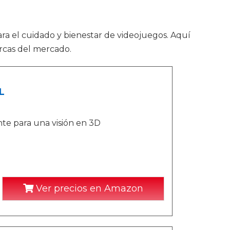
ara el cuidado y bienestar de videojuegos. Aquí
rcas del mercado.
L
te para una visión en 3D
Ver precios en Amazon