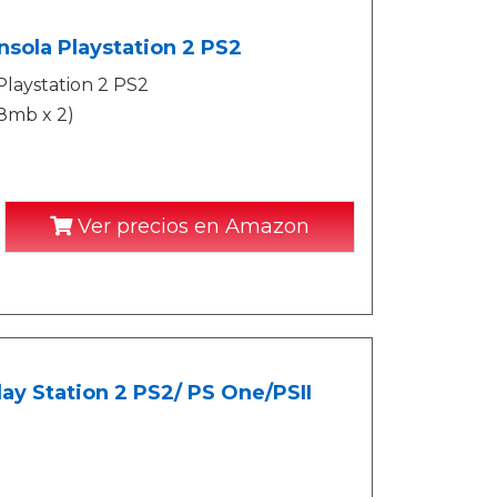
sola Playstation 2 PS2
Playstation 2 PS2
8mb x 2)
Ver precios en Amazon
y Station 2 PS2/ PS One/PSII