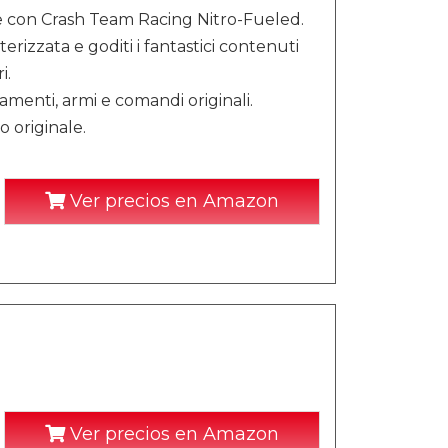
ore con Crash Team Racing Nitro-Fueled.
rizzata e goditi i fantastici contenuti
i.
amenti, armi e comandi originali.
o originale.
Ver precios en Amazon
Ver precios en Amazon