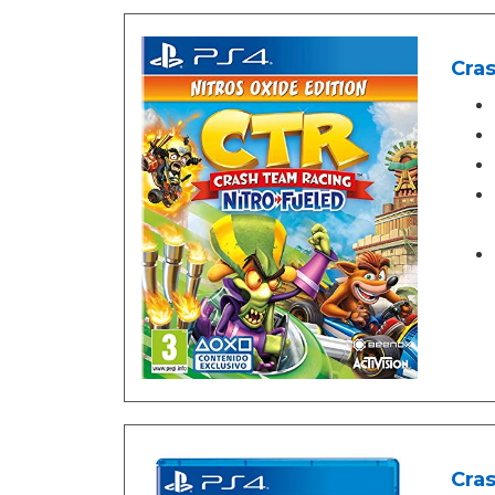
Cras
Cra