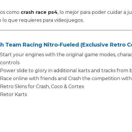
ctos como
crash race ps4
, lo mejor para poder cuidar a 
 lo que requieres para videojuegos.
h Team Racing Nitro-Fueled (Exclusive Retro C
Start your engines with the original game modes, chara
controls
Power slide to glory in additional karts and tracks from
Race online with friends and Crash the competition wit
Retro Skins for Crash, Coco & Cortex
Retor Karts