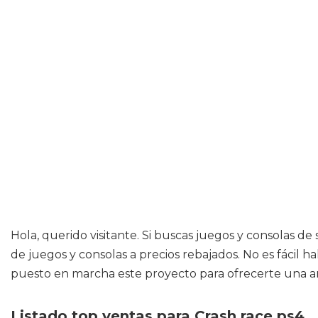
Hola, querido visitante. Si buscas juegos y consolas 
de juegos y consolas a precios rebajados. No es fácil 
puesto en marcha este proyecto para ofrecerte una a
Listado top ventas para Crash race ps4