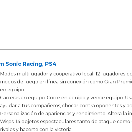
m Sonic Racing, PS4
Modos multijugador y cooperativo local. 12 jugadores por 
modos de juego en línea sin conexión como Gran Premio,
en equipo
Carreras en equipo. Corre en equipo y vence equipo. Usa
ayudar a tus compañeros, chocar contra oponentes y a
Personalización de apariencias y rendimiento. Altera la
Wisps. 14 objetos espectaculares tanto de ataque como 
rivales y hacerte con la victoria