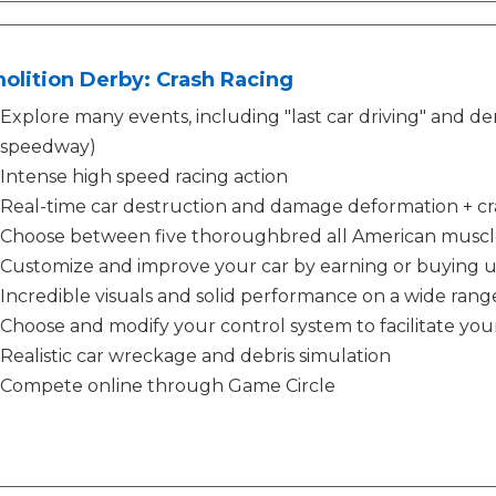
olition Derby: Crash Racing
Explore many events, including "last car driving" and dem
speedway)
Intense high speed racing action
Real-time car destruction and damage deformation + cr
Choose between five thoroughbred all American muscl
Customize and improve your car by earning or buying 
Incredible visuals and solid performance on a wide rang
Choose and modify your control system to facilitate your
Realistic car wreckage and debris simulation
Compete online through Game Circle