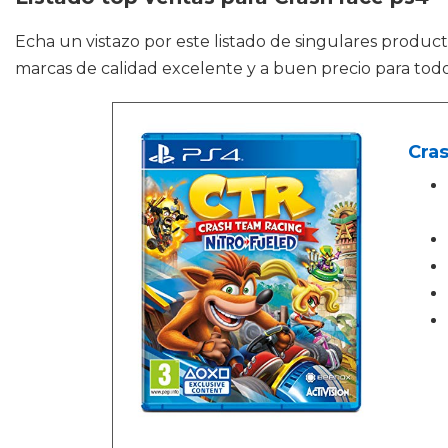
Echa un vistazo por este listado de singulares produ
marcas de calidad excelente y a buen precio para todo
Cras