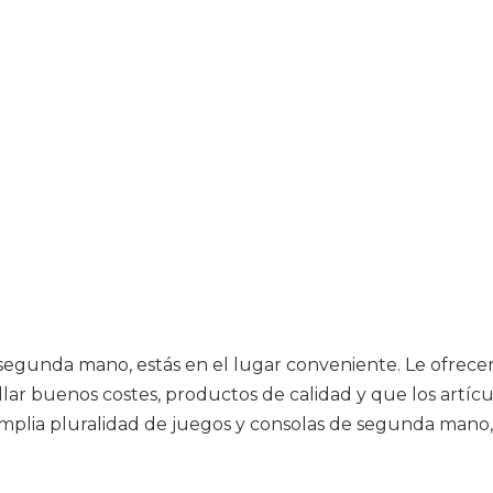
de segunda mano, estás en el lugar conveniente. Le ofrec
hallar buenos costes, productos de calidad y que los art
mplia pluralidad de juegos y consolas de segunda mano