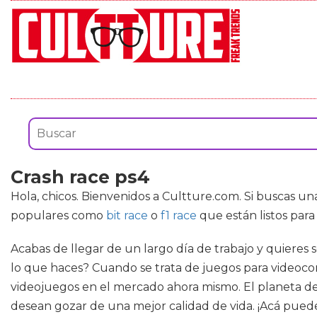
Crash race ps4
Hola, chicos. Bienvenidos a Cultture.com. Si buscas 
populares como
bit race
o
f1 race
que están listos par
Acabas de llegar de un largo día de trabajo y quieres 
lo que haces? Cuando se trata de juegos para videocon
videojuegos en el mercado ahora mismo. El planeta d
desean gozar de una mejor calidad de vida. ¡Acá pued