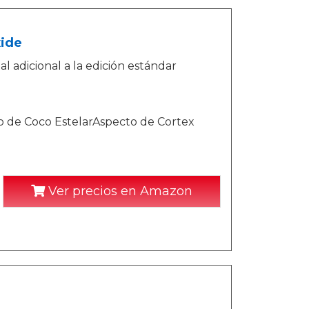
xide
al adicional a la edición estándar
o de Coco EstelarAspecto de Cortex
Ver precios en Amazon