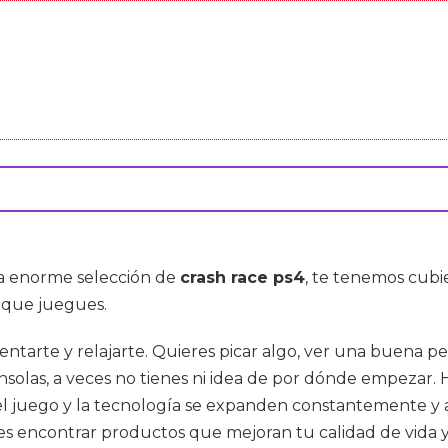
una enorme selección de
crash race ps4
, te tenemos cub
a que juegues.
sentarte y relajarte. Quieres picar algo, ver una buena 
solas, a veces no tienes ni idea de por dónde empezar. 
el juego y la tecnología se expanden constantemente y 
es encontrar productos que mejoran tu calidad de vida y