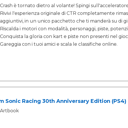
Crash è tornato dietro al volante! Spingi sull'accelerat
Rivivi l'esperienza originale di CTR completamente rimaste
aggiuntivi, in un unico pacchetto che ti manderà su di gir
Riscalda i motori con modalità, personaggi, piste, potenzi
Conquista la gloria con kart e piste non presenti nel gioc
Gareggia con i tuoi amici e scala le classifiche online.
 Sonic Racing 30th Anniversary Edition (PS4)
Artbook