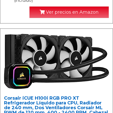
(incluido)
Ver precios en Amazon
Corsair iCUE H100i RGB PRO XT
Refrigerador Líquido para CPU, Radiador
de 240 mm, Dos Ventiladores Corsair ML
PWM de 120 mm, 400 - 2400 RPM, Cabezal