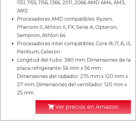
1151, 1155, 1156, 1366, 2011, 2066 AMD AM4, AM3,
AM2
Procesadores AMD compatibles: Ryzen,
Phenom II, Athlon II, FX, Serie A, Opteron,
Sempron, Athlon 64
Procesadores Intel compatibles: Core i9, i7, i5, i3,
Pentium, Celeron
Longitud del tubo: 380 mm; Dimensiones de la
placa refrigerante: 56 mm x 56 mm;
Dimensiones del radiador: 275 mm x 120 mm x
27 mm; Dimensiones del ventilador: 120 mm x
25 mm
Ver precios en Amazon