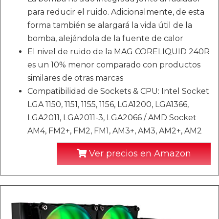
para reducir el ruido. Adicionalmente, de esta
forma también se alargará la vida útil de la
bomba, alejándola de la fuente de calor
El nivel de ruido de la MAG CORELIQUID 240R
es un 10% menor comparado con productos
similares de otras marcas
Compatibilidad de Sockets & CPU: Intel Socket
LGA 1150, 1151, 1155, 1156, LGA1200, LGA1366,
LGA2011, LGA2011-3, LGA2066 / AMD Socket
AM4, FM2+, FM2, FM1, AM3+, AM3, AM2+, AM2
Ver precios en Amazon