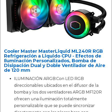
Cooler Master MasterLiquid ML240R RGB
Refrigeración a Liquido CPU - Efectos de
Iluminación Personalizados, Bomba de
Disipación Dual y Doble Ventilador de Aire
de 120 mm
ILUMINACIÓN ARGB:Con LED RGB
direccionables ubicados en el difusor de la
bomba y los dos ventiladores ARGB MF120R
ofrecen una iluminación totalmente
personalizable que se puede sincronizar