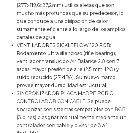
(277x119,6x27,2mm) utiliza aletas que son
mucho más profundas que su predecesor, lo
que conduce a una disipación de calor
sumamente eficiente a lo largo de los amplios
canales de agua
VENTILADORES SICKLEFLOW 120 RGB:
Rodamiento ultra silencioso (rifle bearing),
ventilador translucido Air Balance 2.0 con 7
aspas, mayor presión de aire (2.5 mmH2O) y
ruido reducido (27 dBA). Su nuevo marco
provee mayor durabilidad estructural
SINCRONIZADOR PLACA MADRE RGB O
CONTROLADOR CON CABLE: Se puede
sincronizar con sistemas compatibles con RGB
(3 pines) o asignar manualmente mediante un
controlador con cable y divisor de 3 a 1