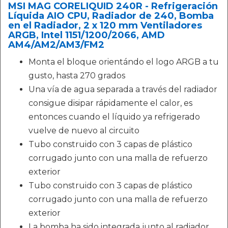
MSI MAG CORELIQUID 240R - Refrigeración
Líquida AIO CPU, Radiador de 240, Bomba
en el Radiador, 2 x 120 mm Ventiladores
ARGB, Intel 1151/1200/2066, AMD
AM4/AM2/AM3/FM2
Monta el bloque orientándo el logo ARGB a tu
gusto, hasta 270 grados
Una vía de agua separada a través del radiador
consigue disipar rápidamente el calor, es
entonces cuando el líquido ya refrigerado
vuelve de nuevo al circuito
Tubo construido con 3 capas de plástico
corrugado junto con una malla de refuerzo
exterior
Tubo construido con 3 capas de plástico
corrugado junto con una malla de refuerzo
exterior
La bomba ha sido integrada junto al radiador