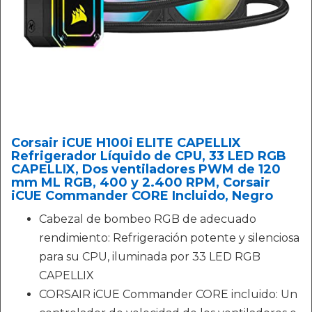
Corsair iCUE H100i ELITE CAPELLIX
Refrigerador Líquido de CPU, 33 LED RGB
CAPELLIX, Dos ventiladores PWM de 120
mm ML RGB, 400 y 2.400 RPM, Corsair
iCUE Commander CORE Incluido, Negro
Cabezal de bombeo RGB de adecuado
rendimiento: Refrigeración potente y silenciosa
para su CPU, iluminada por 33 LED RGB
CAPELLIX
CORSAIR iCUE Commander CORE incluido: Un