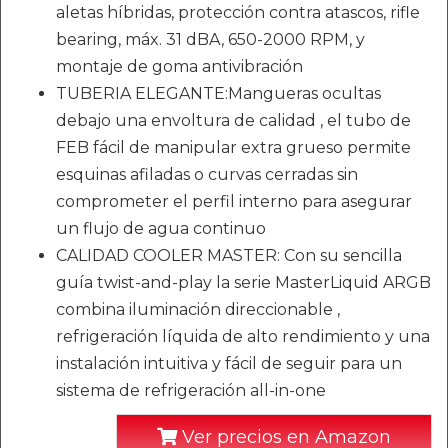
aletas híbridas, protección contra atascos, rifle
bearing, máx. 31 dBA, 650-2000 RPM, y
montaje de goma antivibración
TUBERIA ELEGANTE:Mangueras ocultas
debajo una envoltura de calidad , el tubo de
FEB fácil de manipular extra grueso permite
esquinas afiladas o curvas cerradas sin
comprometer el perfil interno para asegurar
un flujo de agua continuo
CALIDAD COOLER MASTER: Con su sencilla
guía twist-and-play la serie MasterLiquid ARGB
combina iluminación direccionable ,
refrigeración líquida de alto rendimiento y una
instalación intuitiva y fácil de seguir para un
sistema de refrigeración all-in-one
Ver precios en Amazon