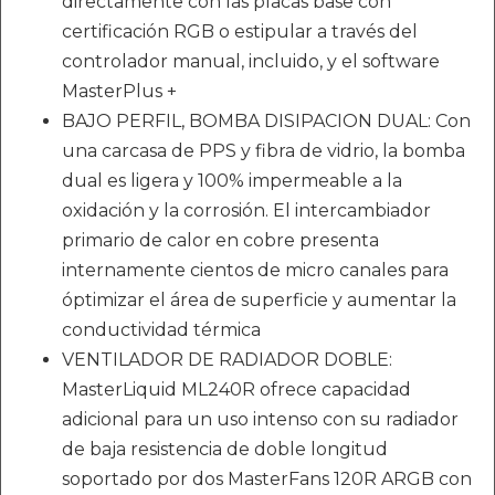
directamente con las placas base con
certificación RGB o estipular a través del
controlador manual, incluido, y el software
MasterPlus +
BAJO PERFIL, BOMBA DISIPACION DUAL: Con
una carcasa de PPS y fibra de vidrio, la bomba
dual es ligera y 100% impermeable a la
oxidación y la corrosión. El intercambiador
primario de calor en cobre presenta
internamente cientos de micro canales para
óptimizar el área de superficie y aumentar la
conductividad térmica
VENTILADOR DE RADIADOR DOBLE:
MasterLiquid ML240R ofrece capacidad
adicional para un uso intenso con su radiador
de baja resistencia de doble longitud
soportado por dos MasterFans 120R ARGB con