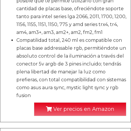
posible que te permite utilizarlo con gran
cantidad de placas base, ofreciéndote soporte
tanto para intel series lga 2066, 2011, 1700, 1200,
1156, 1155, 1151, 1150, 775 y amd series trx4, tr4,
am4, am3+, am3, am2+, am2, fm2, fm1
Compatilidad total, 240 ml es compatible con
placas base addressable rgb, permitiéndote un
absoluto control de la iluminación a través del
conector 5v argb de 3 pines incluido; tendrás
plena libertad de manejar la luz como
prefieras, con total compatibilidad con sistemas
como asus aura sync, mystic light sync y rgb
fusion
Ver precios en Amazon