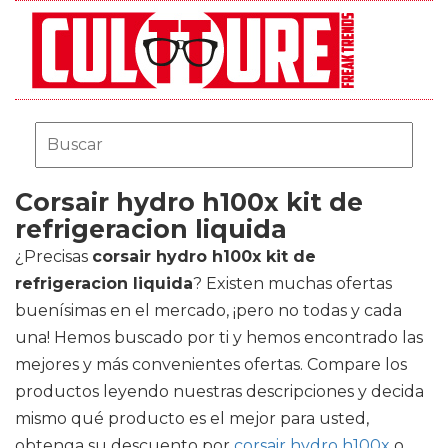
Corsair hydro h100x kit de
refrigeracion liquida
¿Precisas
corsair hydro h100x kit de
refrigeracion liquida
? Existen muchas ofertas
buenísimas en el mercado, ¡pero no todas y cada
una! Hemos buscado por ti y hemos encontrado las
mejores y más convenientes ofertas. Compare los
productos leyendo nuestras descripciones y decida
mismo qué producto es el mejor para usted,
obtenga su descuento por
corsair hydro h100x
o