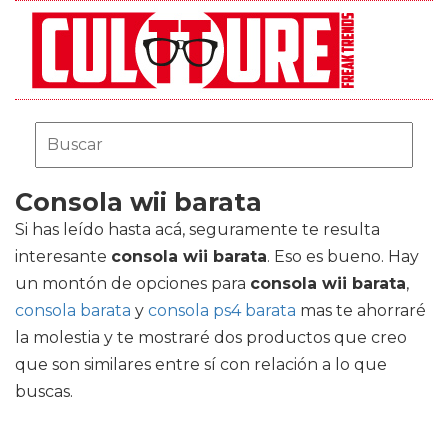
Consola wii barata
Si has leído hasta acá, seguramente te resulta
interesante
consola wii barata
. Eso es bueno. Hay
un montón de opciones para
consola wii barata
,
consola barata
y
consola ps4 barata
mas te ahorraré
la molestia y te mostraré dos productos que creo
que son similares entre sí con relación a lo que
buscas.