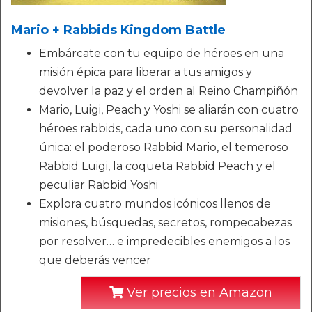
Mario + Rabbids Kingdom Battle
Embárcate con tu equipo de héroes en una
misión épica para liberar a tus amigos y
devolver la paz y el orden al Reino Champiñón
Mario, Luigi, Peach y Yoshi se aliarán con cuatro
héroes rabbids, cada uno con su personalidad
única: el poderoso Rabbid Mario, el temeroso
Rabbid Luigi, la coqueta Rabbid Peach y el
peculiar Rabbid Yoshi
Explora cuatro mundos icónicos llenos de
misiones, búsquedas, secretos, rompecabezas
por resolver… e impredecibles enemigos a los
que deberás vencer
Ver precios en Amazon