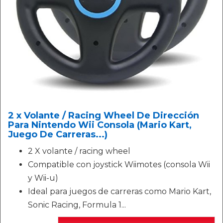
2 x Volante / Racing Wheel De Dirección
Para Nintendo Wii Consola (Mario Kart,
Juego De Carreras...)
2 X volante / racing wheel
Compatible con joystick Wiimotes (consola Wii
y Wii-u)
Ideal para juegos de carreras como Mario Kart,
Sonic Racing, Formula 1...