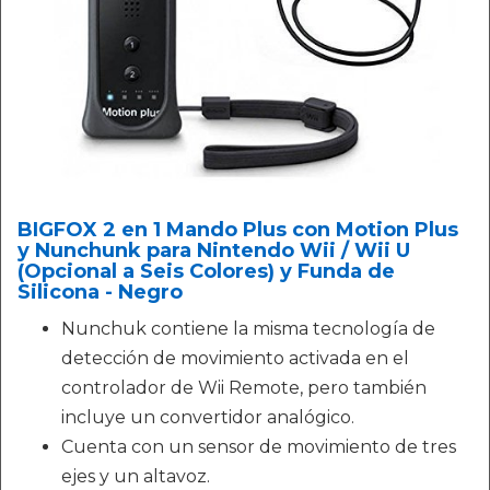
BIGFOX 2 en 1 Mando Plus con Motion Plus
y Nunchunk para Nintendo Wii / Wii U
(Opcional a Seis Colores) y Funda de
Silicona - Negro
Nunchuk contiene la misma tecnología de
detección de movimiento activada en el
controlador de Wii Remote, pero también
incluye un convertidor analógico.
Cuenta con un sensor de movimiento de tres
ejes y un altavoz.