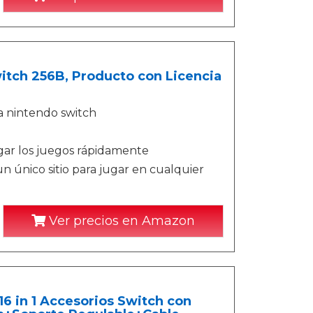
itch 256B, Producto con Licencia
a nintendo switch
rgar los juegos rápidamente
un único sitio para jugar en cualquier
Ver precios en Amazon
 in 1 Accesorios Switch con