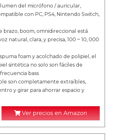
olumen del micrófono / auricular,
compatible con PC, PS4, Nintendo Switch,
razo, boom, omnidireccional está
 natural, clara, y precisa, 100 ~ 10, 000
puma foam y acolchado de polipiel, el
el sintética no solo son fáciles de
frecuencia bass
le son completamente extraíbles,
tro y girar para ahorrar espacio y
Ver precios en Amazon