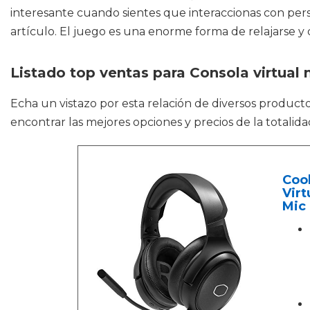
interesante cuando sientes que interaccionas con perso
artículo. El juego es una enorme forma de relajarse y d
Listado top ventas para Consola virtual 
Echa un vistazo por esta relación de diversos produc
encontrar las mejores opciones y precios de la totalid
Coo
Virt
Mic 