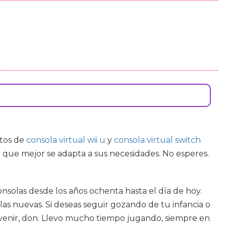
ctos de
consola virtual wii u
y
consola virtual switch
l que mejor se adapta a sus necesidades. No esperes.
onsolas desde los años ochenta hasta el día de hoy.
 las nuevas. Si deseas seguir gozando de tu infancia o
e venir, don. Llevo mucho tiempo jugando, siempre en