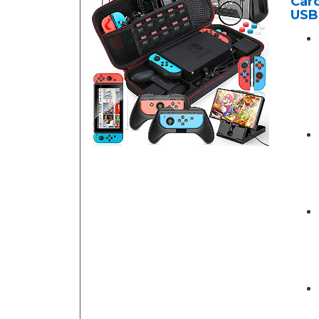
Car
USB