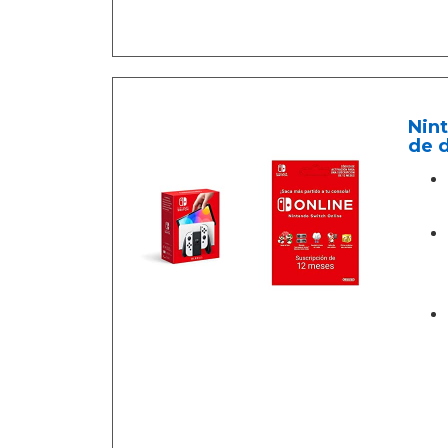
Nint
de 