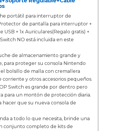
a+Soporte Regulable+Cable
ps
e portátil para interruptor de
Protector de pantalla para interruptor +
e USB + 1x Auriculares(Regalo gratis) +
 Switch NO está incluida en este
estuche de almacenamiento grande y
ve, para proteger su consola Nintendo
 el bolsillo de malla con cremallera
corriente y otros accesorios pequeños.
OP Switch es grande por dentro pero
a para un montón de protección diaria.
a hacer que su nueva consola de
da a todo lo que necesita, brinde una
 un conjunto completo de kits de