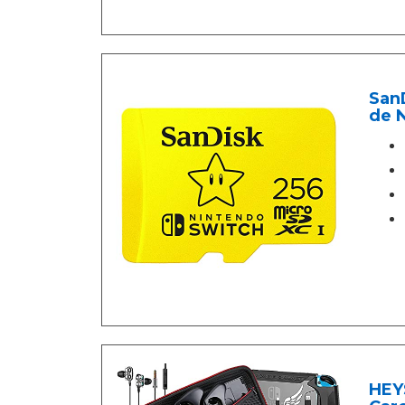
San
de 
HEY