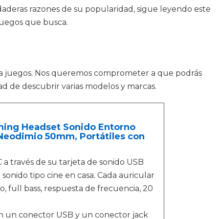
rdaderas razones de su popularidad, sigue leyendo este
 juegos que busca.
ar a juegos. Nos queremos comprometer a que podrás
ad de descubrir varias modelos y marcas.
ming Headset Sonido Entorno
s Neodimio 50mm, Portátiles con
través de su tarjeta de sonido USB
sonido tipo cine en casa. Cada auricular
 full bass, respuesta de frecuencia, 20
un conector USB y un conector jack