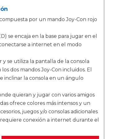
eón
, compuesta por un mando Joy-Con rojo
) se encaja en la base para jugar en el
 conectarse a internet en el modo
y se utiliza la pantalla de la consola
 los dos mandos Joy-Con incluidos. El
e inclinar la consola en un ángulo
donde quieran y jugar con varios amigos
das ofrece colores más intensos y un
esorios, juegos y/o consolas adicionales
 requiere conexión a internet durante el