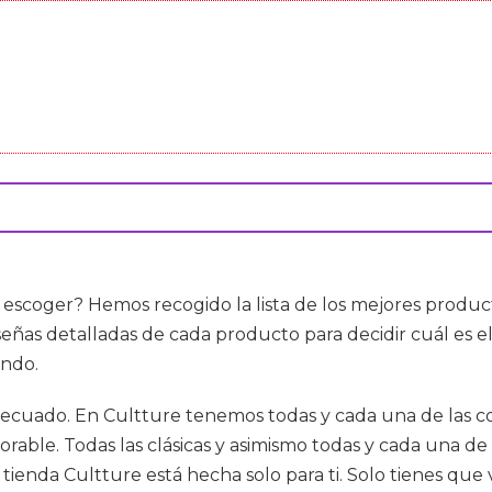
escoger? Hemos recogido la lista de los mejores produ
señas detalladas de cada producto para decidir cuál es e
ando.
 adecuado. En Cultture tenemos todas y cada una de las c
orable. Todas las clásicas y asimismo todas y cada una de
 tienda Cultture está hecha solo para ti. Solo tienes qu