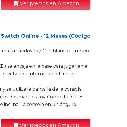
Ver precios en Amazon
Switch Online - 12 Meses (Código
or dos mandos Joy-Con blancos, cuerpo
) se encaja en la base para jugar en el
 conectarse a internet en el modo
y se utiliza la pantalla de la consola
 los dos mandos Joy-Con incluidos. El
e inclinar la consola en un ángulo
Ver precios en Amazon