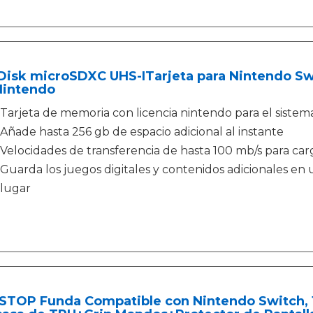
Disk microSDXC UHS-ITarjeta para Nintendo Sw
Nintendo
Tarjeta de memoria con licencia nintendo para el sistem
Añade hasta 256 gb de espacio adicional al instante
Velocidades de transferencia de hasta 100 mb/s para ca
Guarda los juegos digitales y contenidos adicionales en 
lugar
STOP Funda Compatible con Nintendo Switch, 16