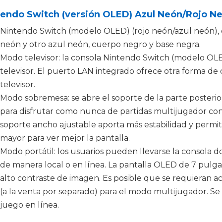
tendo Switch (versión OLED) Azul Neón/Rojo N
Nintendo Switch (modelo OLED) (rojo neón/azul neón)
neón y otro azul neón, cuerpo negro y base negra.
Modo televisor: la consola Nintendo Switch (modelo OLED
televisor. El puerto LAN integrado ofrece otra forma de
televisor.
Modo sobremesa: se abre el soporte de la parte posterior 
para disfrutar como nunca de partidas multijugador con
soporte ancho ajustable aporta más estabilidad y permit
mayor para ver mejor la pantalla.
Modo portátil: los usuarios pueden llevarse la consola 
de manera local o en línea. La pantalla OLED de 7 pulga
alto contraste de imagen. Es posible que se requieran acc
(a la venta por separado) para el modo multijugador. Se
juego en línea.