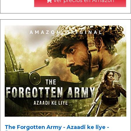
Ver precios en Amazon
The Forgotten Army - Azaadi ke liye -