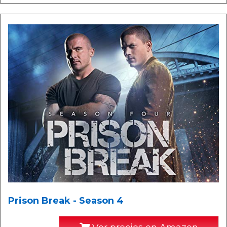
Prison Break - Season 4