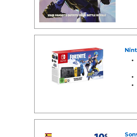
Nin
Sony