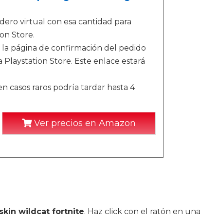
ero virtual con esa cantidad para
on Store.
 la página de confirmación del pedido
 Playstation Store. Este enlace estará
n casos raros podría tardar hasta 4
Ver precios en Amazon
skin wildcat fortnite
. Haz click con el ratón en una