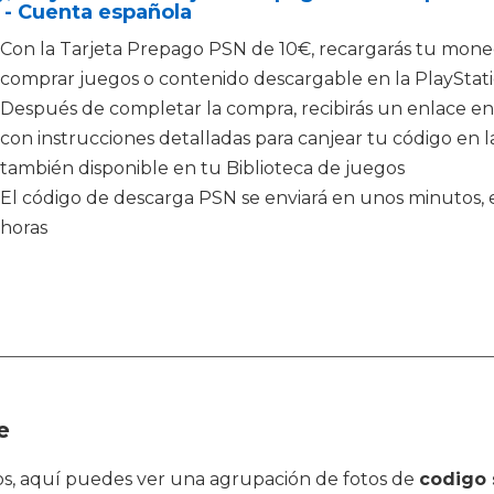
 - Cuenta española
Con la Tarjeta Prepago PSN de 10€, recargarás tu moned
comprar juegos o contenido descargable en la PlayStati
Después de completar la compra, recibirás un enlace en
con instrucciones detalladas para canjear tu código en la
también disponible en tu Biblioteca de juegos
El código de descarga PSN se enviará en unos minutos, e
horas
e
ctos, aquí puedes ver una agrupación de fotos de
codigo 