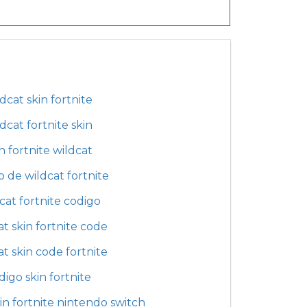
dcat skin fortnite
dcat fortnite skin
n fortnite wildcat
o de wildcat fortnite
cat fortnite codigo
at skin fortnite code
at skin code fortnite
digo skin fortnite
in fortnite nintendo switch