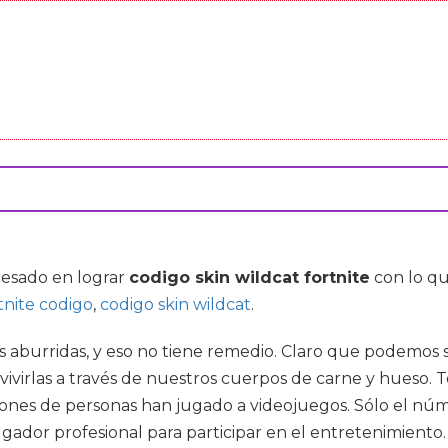
eresado en lograr
codigo skin wildcat fortnite
con lo q
rtnite codigo
,
codigo skin wildcat
.
das aburridas, y eso no tiene remedio. Claro que podemo
 vivirlas a través de nuestros cuerpos de carne y hueso.
lones de personas han jugado a videojuegos. Sólo el núm
ugador profesional para participar en el entretenimiento