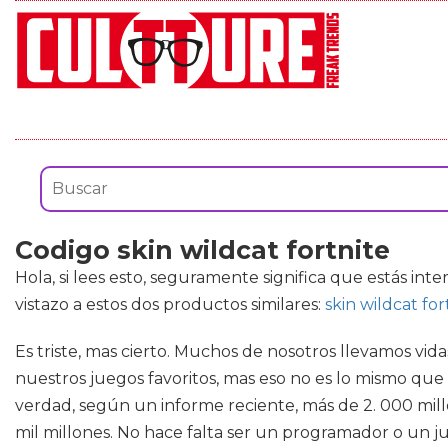
Codigo skin wildcat fortnite
Hola, si lees esto, seguramente significa que estás int
vistazo a estos dos productos similares:
skin wildcat fo
Es triste, mas cierto. Muchos de nosotros llevamos vi
nuestros juegos favoritos, mas eso no es lo mismo que
verdad, según un informe reciente, más de 2. 000 mil
mil millones. No hace falta ser un programador o un j