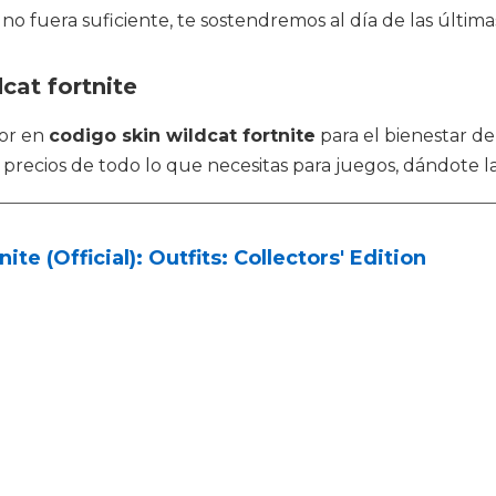
no fuera suficiente, te sostendremos al día de las últimas
cat fortnite
jor en
codigo skin wildcat fortnite
para el bienestar 
 precios de todo lo que necesitas para juegos, dándote l
nite (Official): Outfits: Collectors' Edition