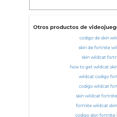
Otros productos de videojuego
codigo de skin wil
skin de fortnite wi
skin wildcat fort
how to get wildcat skin
wildcat codigo for
codigo wildcat for
skin wildcat fortnit
fortnite wildcat ski
codigo skin fortnite