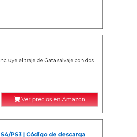
ncluye el traje de Gata salvaje con dos
Ver precios en Amazon
/PS4/PS3 | Código de descarga