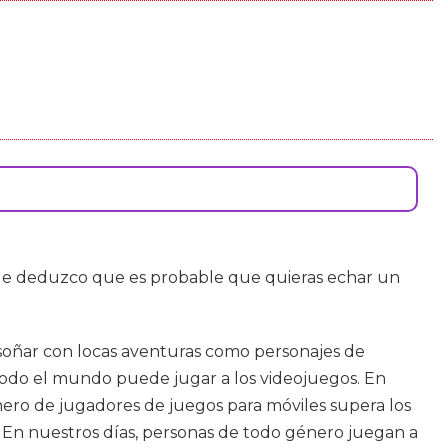
ue deduzco que es probable que quieras echar un
s soñar con locas aventuras como personajes de
 Todo el mundo puede jugar a los videojuegos. En
ero de jugadores de juegos para móviles supera los
. En nuestros días, personas de todo género juegan a