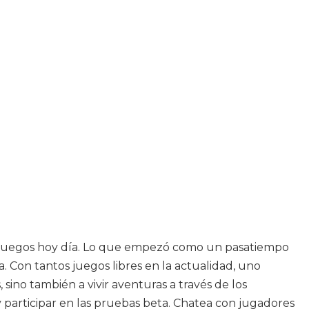
os juegos hoy día. Lo que empezó como un pasatiempo
. Con tantos juegos libres en la actualidad, uno
ino también a vivir aventuras a través de los
 y participar en las pruebas beta. Chatea con jugadores