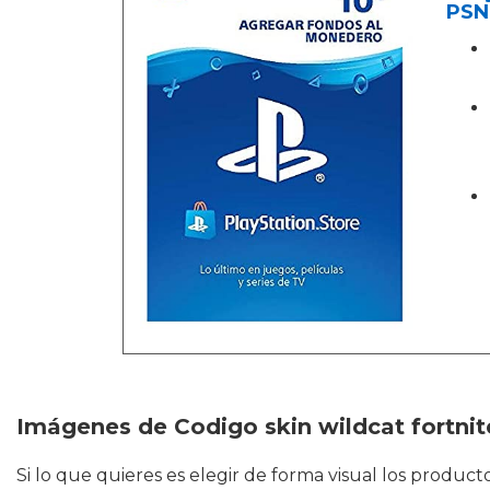
PSN
Imágenes de Codigo skin wildcat fortnit
Si lo que quieres es elegir de forma visual los produ