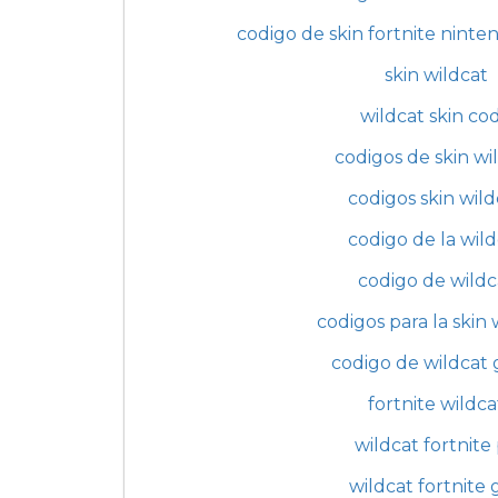
codigo de skin fortnite ninten
skin wildcat
wildcat skin co
codigos de skin wi
codigos skin wild
codigo de la wild
codigo de wildc
codigos para la skin 
codigo de wildcat g
fortnite wildca
wildcat fortnite
wildcat fortnite 