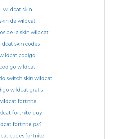
wildcat skin
skin de wildcat
os de la skin wildcat
ldcat skin codes
wildcat codigo
codigo wildcat
o switch skin wildcat
igo wildcat gratis
wildcat fortnite
ldcat fortnite buy
ldcat fortnite ps4
dcat codes fortnite