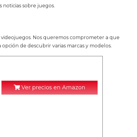
 noticias sobre juegos.
de videojuegos. Nos queremos comprometer a que
a opción de descubrir varias marcas y modelos.
Ver precios en Amazon