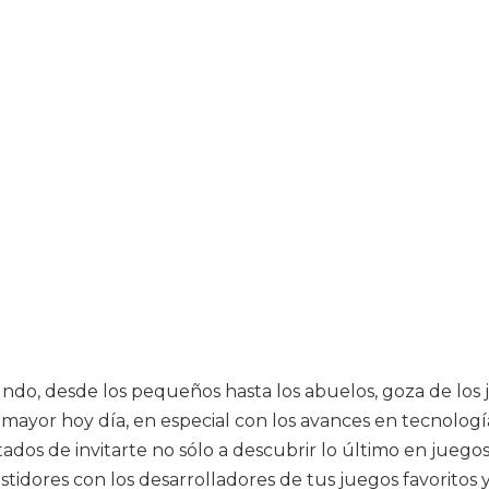
mundo, desde los pequeños hasta los abuelos, goza de l
mayor hoy día, en especial con los avances en tecnología
 de invitarte no sólo a descubrir lo último en juegos, s
astidores con los desarrolladores de tus juegos favoritos