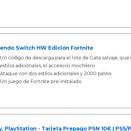
tendo Switch HW Edición Fortnite
Un código de descarga para el lote de Gata salvaje, que i
estilos adicionales, el accesorio mochilero
Ataque con dos estilos adicionales y 2000 paVos
Un juego de Fortnite pre-instalado
, PlayStation - Tarjeta Prepago PSN 10€ | PS5