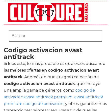
Codigo activacion avast
antitrack
Si lees esto, lo más probable es que estés buscando
las mejores ofertas en
codigo activacion avast
antitrack
. Además de nuestra gran colección de
codigo activacion avast antitrack
, que incluye
una amplia gama de géneros, como
codigo de
activacion avast antitrack premium
,
avast antitrack
premium codigo de activacion
, y otros, garantizamos
transacciones veloces y seguras a fin de que las