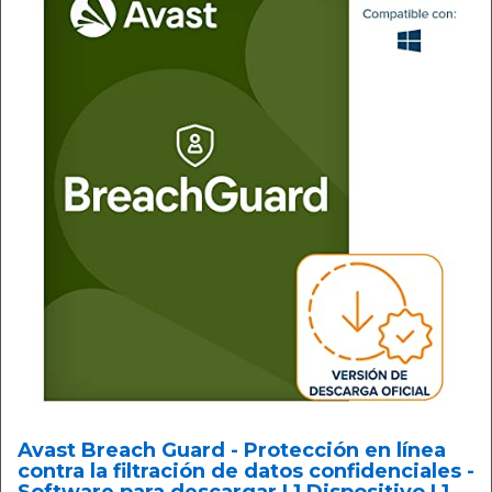
Avast Breach Guard - Protección en línea
contra la filtración de datos confidenciales -