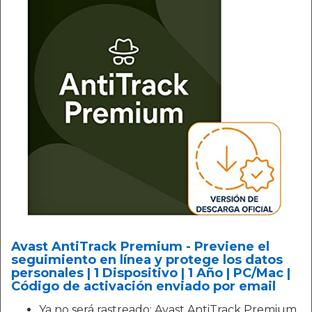
Avast AntiTrack Premium - Previene el
seguimiento en línea y protege los datos
personales | 1 Dispositivo | 1 Año | PC/Mac |
Código de activación enviado por email
Ya no será rastreado: Avast AntiTrack Premium