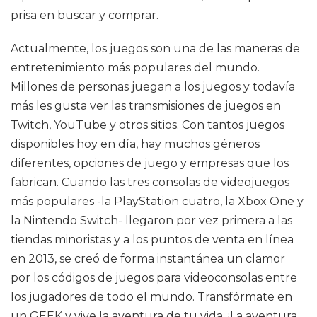
prisa en buscar y comprar.
Actualmente, los juegos son una de las maneras de
entretenimiento más populares del mundo.
Millones de personas juegan a los juegos y todavía
más les gusta ver las transmisiones de juegos en
Twitch, YouTube y otros sitios. Con tantos juegos
disponibles hoy en día, hay muchos géneros
diferentes, opciones de juego y empresas que los
fabrican. Cuando las tres consolas de videojuegos
más populares -la PlayStation cuatro, la Xbox One y
la Nintendo Switch- llegaron por vez primera a las
tiendas minoristas y a los puntos de venta en línea
en 2013, se creó de forma instantánea un clamor
por los códigos de juegos para videoconsolas entre
los jugadores de todo el mundo. Transfórmate en
un GEEK y vive la aventura de tu vida. ¡La aventura