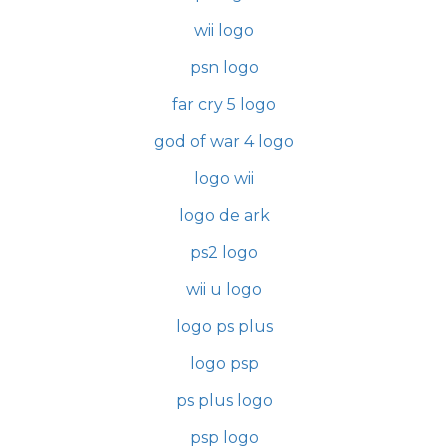
wii logo
psn logo
far cry 5 logo
god of war 4 logo
logo wii
logo de ark
ps2 logo
wii u logo
logo ps plus
logo psp
ps plus logo
psp logo