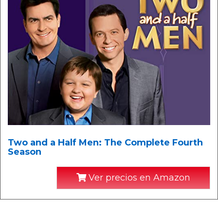
Two and a Half Men: The Complete Fourth
Season
Ver precios en Amazon