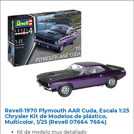
Revell-1970 Plymouth AAR Cuda, Escala 1:25
Chrysler Kit de Modelos de plástico,
Multicolor, 1/25 (Revell 07664 7664)
Kit de modelo muy detallado