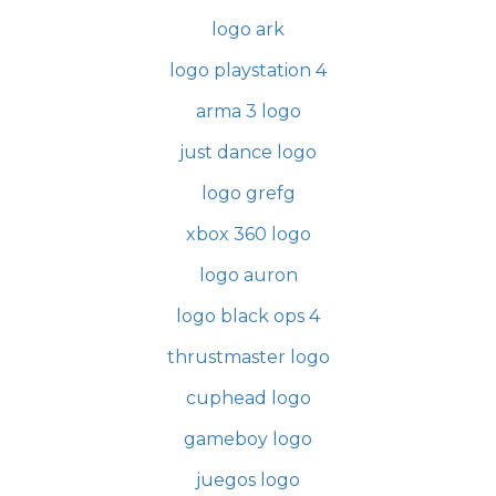
logo ark
logo playstation 4
arma 3 logo
just dance logo
logo grefg
xbox 360 logo
logo auron
logo black ops 4
thrustmaster logo
cuphead logo
gameboy logo
juegos logo