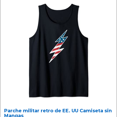
Parche militar retro de EE. UU Camiseta sin
Mangas