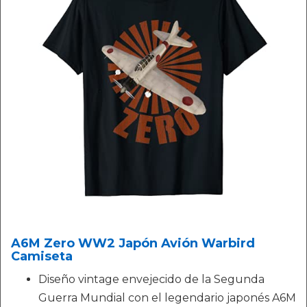
A6M Zero WW2 Japón Avión Warbird
Camiseta
Diseño vintage envejecido de la Segunda
Guerra Mundial con el legendario japonés A6M