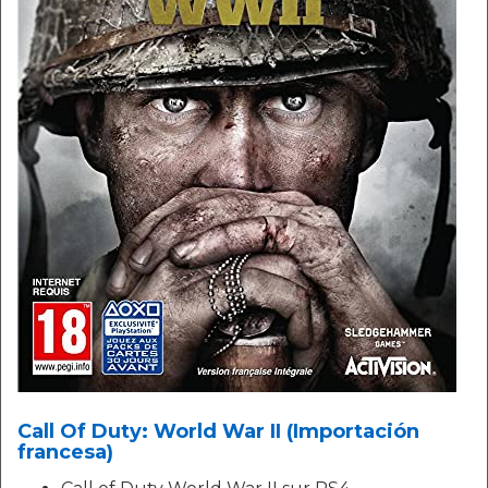
Call Of Duty: World War II (Importación
francesa)