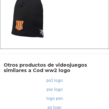
Otros productos de videojuegos
similares a Cod ww2 logo
ps3 logo
psx logo
logo psn
ps logo