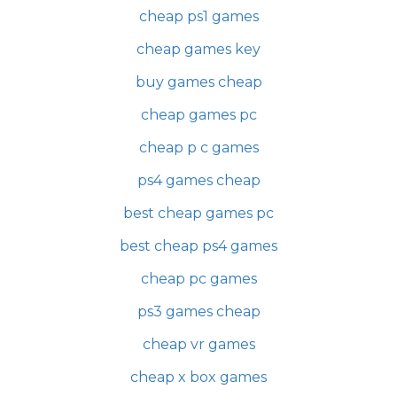
cheap ps1 games
cheap games key
buy games cheap
cheap games pc
cheap p c games
ps4 games cheap
best cheap games pc
best cheap ps4 games
cheap pc games
ps3 games cheap
cheap vr games
cheap x box games