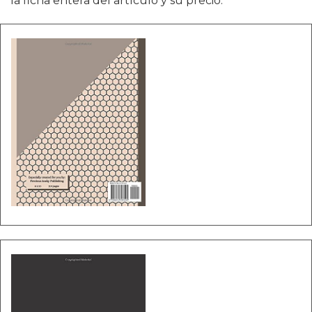
la ficha entera del artículo y su precio.