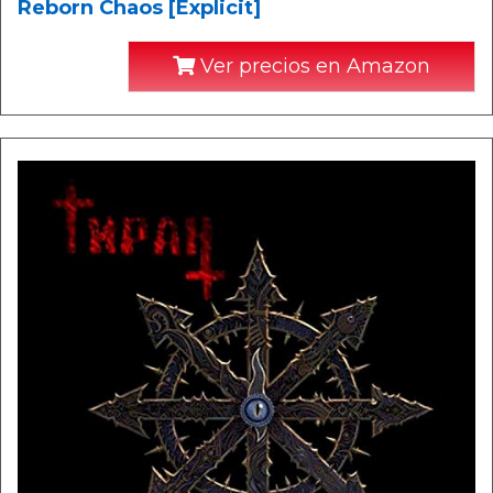
Reborn Chaos [Explicit]
Ver precios en Amazon