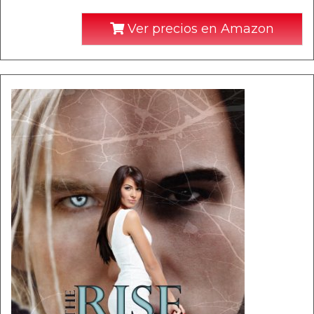
Ver precios en Amazon