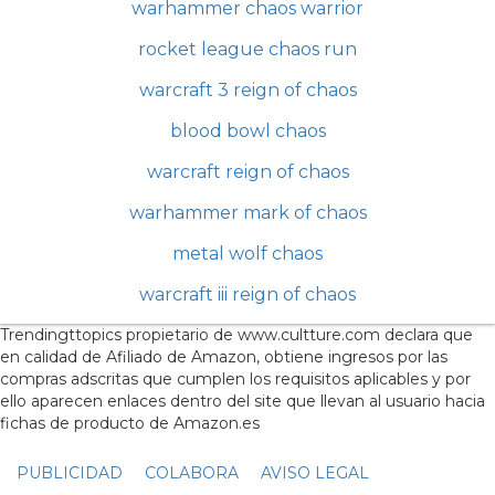
warhammer chaos warrior
rocket league chaos run
warcraft 3 reign of chaos
blood bowl chaos
warcraft reign of chaos
warhammer mark of chaos
metal wolf chaos
warcraft iii reign of chaos
Trendingttopics propietario de www.cultture.com declara que
en calidad de Afiliado de Amazon, obtiene ingresos por las
compras adscritas que cumplen los requisitos aplicables y por
ello aparecen enlaces dentro del site que llevan al usuario hacia
fichas de producto de Amazon.es
PUBLICIDAD
COLABORA
AVISO LEGAL