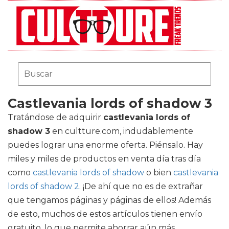
Castlevania lords of shadow 3
Tratándose de adquirir
castlevania lords of
shadow 3
en cultture.com, indudablemente
puedes lograr una enorme oferta. Piénsalo. Hay
miles y miles de productos en venta día tras día
como
castlevania lords of shadow
o bien
castlevania
lords of shadow 2
. ¡De ahí que no es de extrañar
que tengamos páginas y páginas de ellos! Además
de esto, muchos de estos artículos tienen envío
gratuito, lo que permite ahorrar aún más.