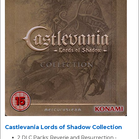
Castlevania Lords of Shadow Collection
2 DLC Packs: Reverie and Resurrection -