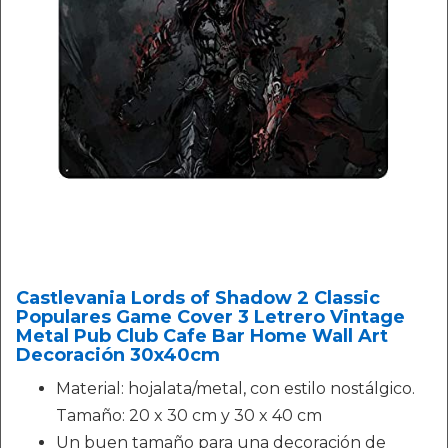
Castlevania Lords of Shadow 2 Classic
Populares Game Cover 3 Letrero Vintage
Metal Pub Club Cafe Bar Home Wall Art
Decoración 30x40cm
Material: hojalata/metal, con estilo nostálgico.
Tamaño: 20 x 30 cm y 30 x 40 cm
Un buen tamaño para una decoración de