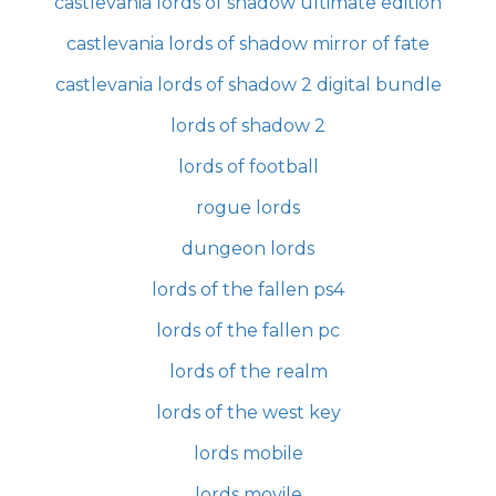
castlevania lords of shadow ultimate edition
castlevania lords of shadow mirror of fate
castlevania lords of shadow 2 digital bundle
lords of shadow 2
lords of football
rogue lords
dungeon lords
lords of the fallen ps4
lords of the fallen pc
lords of the realm
lords of the west key
lords mobile
lords movile