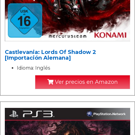
Castlevania: Lords Of Shadow 2
[Importación Alemana]
Idioma: Inglés
Ver precios en Amazon