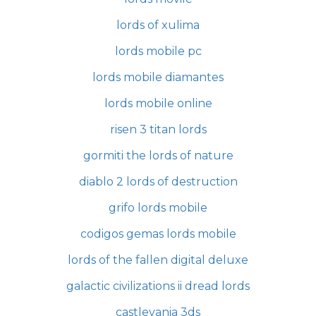
lords of xulima
lords mobile pc
lords mobile diamantes
lords mobile online
risen 3 titan lords
gormiti the lords of nature
diablo 2 lords of destruction
grifo lords mobile
codigos gemas lords mobile
lords of the fallen digital deluxe
galactic civilizations ii dread lords
castlevania 3ds