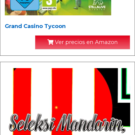
Grand Casino Tycoon
Ver precios en Amazon