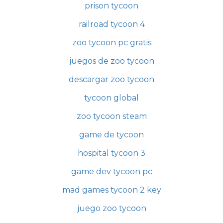
prison tycoon
railroad tycoon 4
zoo tycoon pc gratis
juegos de zoo tycoon
descargar zoo tycoon
tycoon global
zoo tycoon steam
game de tycoon
hospital tycoon 3
game dev tycoon pc
mad games tycoon 2 key
juego zoo tycoon