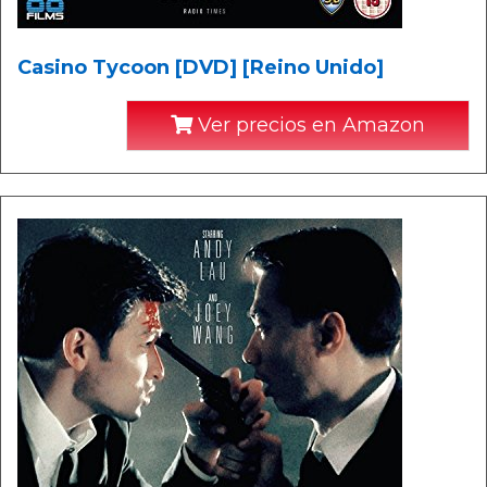
Casino Tycoon [DVD] [Reino Unido]
Ver precios en Amazon