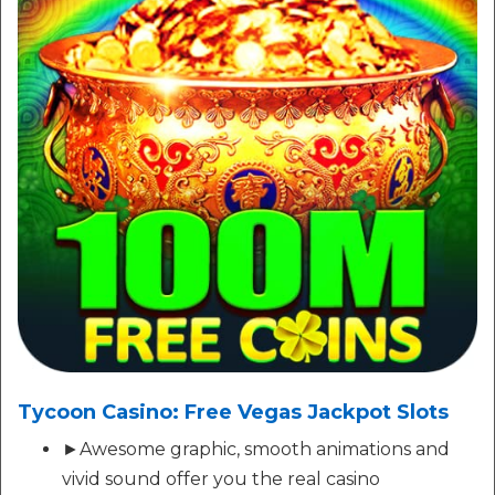
Tycoon Casino: Free Vegas Jackpot Slots
►Awesome graphic, smooth animations and
vivid sound offer you the real casino