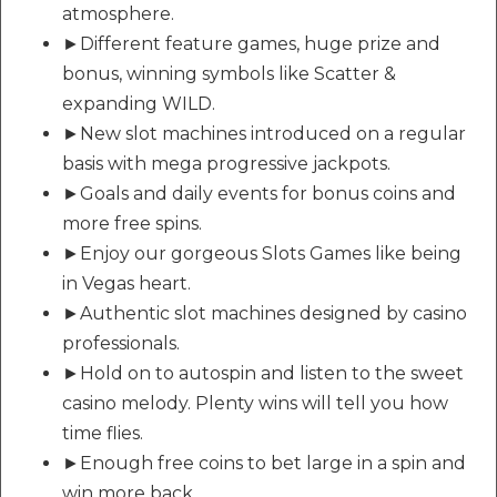
atmosphere.
►Different feature games, huge prize and
bonus, winning symbols like Scatter &
expanding WILD.
►New slot machines introduced on a regular
basis with mega progressive jackpots.
►Goals and daily events for bonus coins and
more free spins.
►Enjoy our gorgeous Slots Games like being
in Vegas heart.
►Authentic slot machines designed by casino
professionals.
►Hold on to autospin and listen to the sweet
casino melody. Plenty wins will tell you how
time flies.
►Enough free coins to bet large in a spin and
win more back.