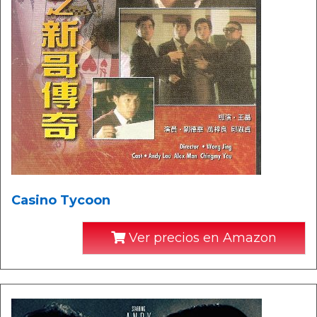
Casino Tycoon
Ver precios en Amazon