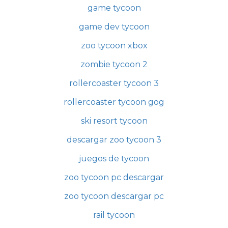
game tycoon
game dev tycoon
zoo tycoon xbox
zombie tycoon 2
rollercoaster tycoon 3
rollercoaster tycoon gog
ski resort tycoon
descargar zoo tycoon 3
juegos de tycoon
zoo tycoon pc descargar
zoo tycoon descargar pc
rail tycoon