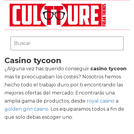
Casino tycoon
¿Alguna vez has querido conseguir
casino tycoon
mas te preocupaban los costes? Nosotros hemos
hecho todo el trabajo duro por ti encontrando las
mejores ofertas del mercado. Encontrarás una
amplia gama de productos, desde
royal casino
a
golden grin casino
. Los equiparamos todos a fin de
que solo debas escoger uno.