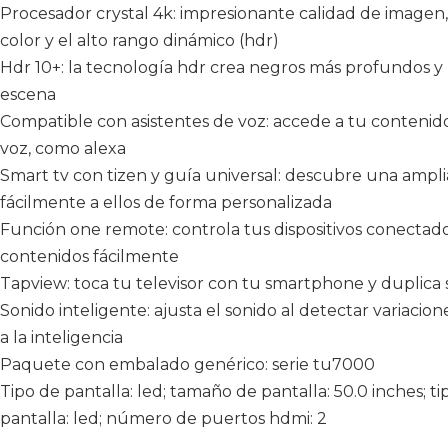
Procesador crystal 4k: impresionante calidad de imagen, 
color y el alto rango dinámico (hdr)
Hdr 10+: la tecnología hdr crea negros más profundos y 
escena
Compatible con asistentes de voz: accede a tu contenido 
voz, como alexa
Smart tv con tizen y guía universal: descubre una ampl
fácilmente a ellos de forma personalizada
Función one remote: controla tus dispositivos conectad
contenidos fácilmente
Tapview: toca tu televisor con tu smartphone y duplica 
Sonido inteligente: ajusta el sonido al detectar variacio
a la inteligencia
Paquete con embalado genérico: serie tu7000
Tipo de pantalla: led; tamaño de pantalla: 50.0 inches; t
pantalla: led; número de puertos hdmi: 2