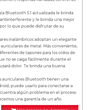
a Bluetooth 5.1 actualizada le brinda
antiinterferente y le brinda una mejor
 por lo que puede disfrutar de su
res inalámbricos adoptan un elegante
, auriculares de metal. Más conveniente,
iferentes de tapones para los oídos de
ue no se caiga fácilmente durante el
usará dolor. Te brinda una buena
s auriculares Bluetooth tienen una
roid, puede usarlo para conectarse a
 encuentra algún problema en el proceso
recemos una garantía de un año.