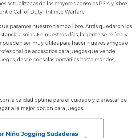
iones actualizadas de las mayores consolas PS 4 y Xbox
 o Call of Duty : Infinite Warfare.
que pasamos nuestro tiempo libre. Atrás quedaron los
ncia a solas. En nuestros días, la gente se reúne y
ine pueden ser muy útiles para hacer nuevos amigos o
profesional de accesorios para juegos que vende
uegos, desde consolas portátiles hasta mandos,
 con la calidad óptima para el cuidado y bienestar de
egar a la mejor opción para juegos.
ver Niño Jogging Sudaderas