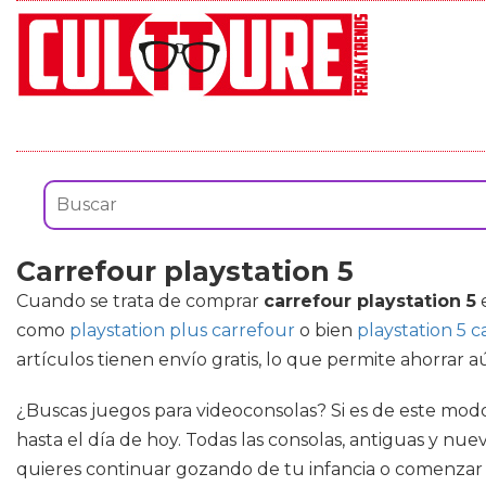
Carrefour playstation 5
Cuando se trata de comprar
carrefour playstation 5
e
como
playstation plus carrefour
o bien
playstation 5 c
artículos tienen envío gratis, lo que permite ahorrar a
¿Buscas juegos para videoconsolas? Si es de este modo
hasta el día de hoy. Todas las consolas, antiguas y nue
quieres continuar gozando de tu infancia o comenzar a 