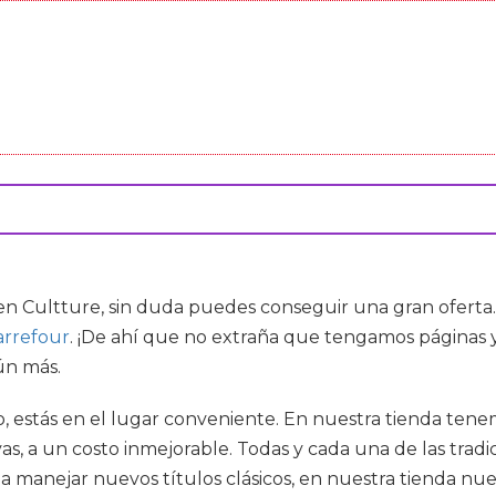
n Cultture, sin duda puedes conseguir una gran oferta.
arrefour
. ¡De ahí que no extraña que tengamos páginas 
ún más.
, estás en el lugar conveniente. En nuestra tienda tene
vas, a un costo inmejorable. Todas y cada una de las tradi
manejar nuevos títulos clásicos, en nuestra tienda nuest