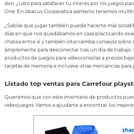
don. ¿Listo para satisfacer tu interés por los juegos p
One. En Abacus Cooperativa asimismo tenemos multitud 
¿Sabías que jugar también puede hacerte más sociabl
días en que nos quedábamos en casa practicando exact
chatea entre sí y también intercambia consejos sobre 
simplemente para desconectar tras un día de trabajo. 
productos de juegos para videoconsolas a precios baj
tarjetas de memoria e inclusive otras mercancías para 
Listado top ventas para Carrefour playst
Queremos que con este inventario de productos pue
videojuegos. Vamos a ayudarte a encontrar los mejores 
zhao