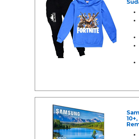
Sud
Sam
10+,
Rem