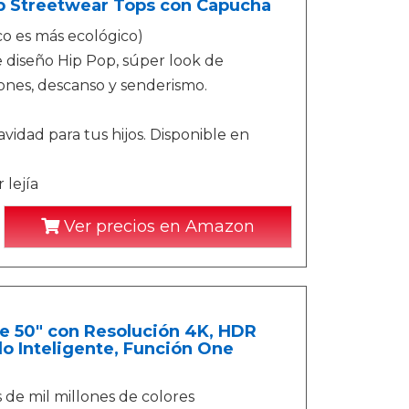
p Streetwear Tops con Capucha
co es más ecológico)
 diseño Hip Pop, súper look de
ciones, descanso y senderismo.
idad para tus hijos. Disponible en
 lejía
Ver precios en Amazon
 50" con Resolución 4K, HDR
do Inteligente, Función One
de mil millones de colores