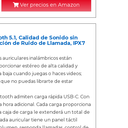
Ver precios en Amazon
th 5.1, Calidad de Sonido sin
ción de Ruido de Llamada, IPX7
s auriculares inalámbricos están
cionar estéreo de alta calidad y
baja cuando juegas o haces videos;
 que no puedas librarte de estar
tooth admiten carga rápida USB-C. Con
a hora adicional. Cada carga proporciona
a caja de carga le extenderá un total de
ada auricular tiene un panel táctil
volumen, responda llamadas, control de