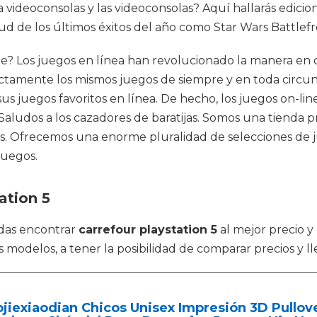
ara videoconsolas y las videoconsolas? Aquí hallarás edic
de los últimos éxitos del año como Star Wars Battlefront
e? Los juegos en línea han revolucionado la manera en 
amente los mismos juegos de siempre y en toda circunsta
sus juegos favoritos en línea. De hecho, los juegos on-l
Saludos a los cazadores de baratijas. Somos una tienda 
os. Ofrecemos una enorme pluralidad de selecciones de j
juegos.
ation 5
das encontrar
carrefour playstation 5
al mejor precio y
modelos, a tener la posibilidad de comparar precios y ll
jiexiaodian Chicos Unisex Impresión 3D Pullo