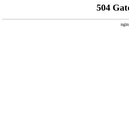
504 Gat
ngin