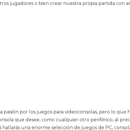
ros jugadores o bien crear nuestra propia partida con ami
 pasión por los juegos para videoconsolas, pero lo que 
onsola que desee, como cualquier otro periférico, al prec
cá hallarás una enorme selección de juegos de PC, consol