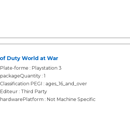
 of Duty World at War
Plate-forme : Playstation 3
packageQuantity : 1
Classification PEGI : ages_16_and_over
Editeur : Third Party
hardwarePlatform : Not Machine Specific