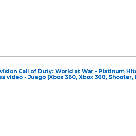
vision Call of Duty: World at War - Platinum Hi
és vídeo - Juego (Xbox 360, Xbox 360, Shooter,