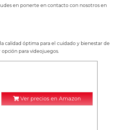
o dudes en ponerte en contacto con nosotros en
la calidad óptima para el cuidado y bienestar de
 opción para videojuegos.
Ver precios en Amazon