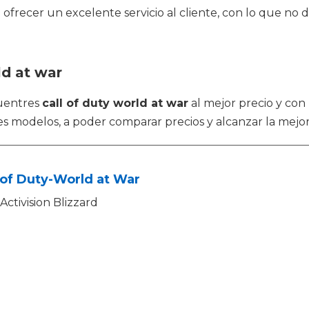
 ofrecer un excelente servicio al cliente, con lo que n
ld at war
uentres
call of duty world at war
al mejor precio y con 
s modelos, a poder comparar precios y alcanzar la mejor
 of Duty-World at War
Activision Blizzard