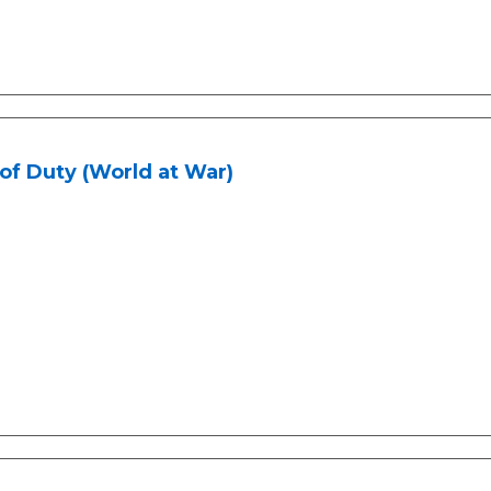
 of Duty (World at War)