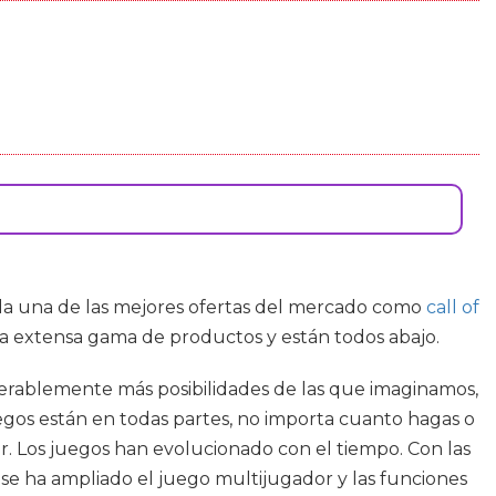
cada una de las mejores ofertas del mercado como
call of
na extensa gama de productos y están todos abajo.
derablemente más posibilidades de las que imaginamos,
juegos están en todas partes, no importa cuanto hagas o
r. Los juegos han evolucionado con el tiempo. Con las
 se ha ampliado el juego multijugador y las funciones