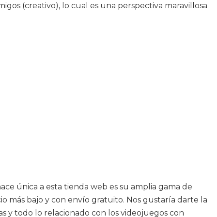
gos (creativo), lo cual es una perspectiva maravillosa
hace única a esta tienda web es su amplia gama de
io más bajo y con envío gratuito. Nos gustaría darte la
as y todo lo relacionado con los videojuegos con