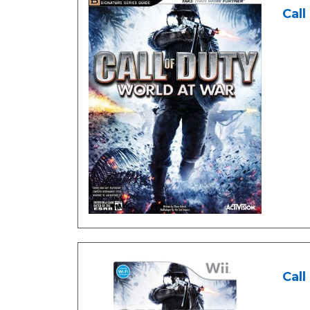
Call
Call