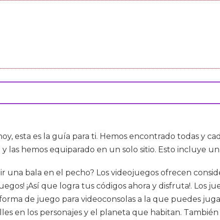
oy, esta es la guía para ti. Hemos encontrado todas y 
i
y las hemos equiparado en un solo sitio. Esto incluye u
bir una bala en el pecho? Los videojuegos ofrecen consi
uegos! ¡Así que logra tus códigos ahora y disfruta!. Los 
forma de juego para videoconsolas a la que puedes juga
les en los personajes y el planeta que habitan. También