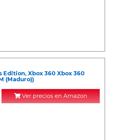
ts Edition, Xbox 360 Xbox 360
 M (Maduro))
Ver precios en Amazon