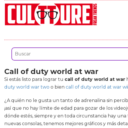
Call of duty world at war
Si estás listo para lograr tu
call of duty world at war
h
duty world war two
o bien
call of duty world at war wi
¿A quién no le gusta un tanto de adrenalina sin perci
¡así que no hay límite de edad para gozar de los videoj
dónde estés, siempre y en toda circunstancia hay una 
nuevas consolas, tenemos mejores gráficos y más detal