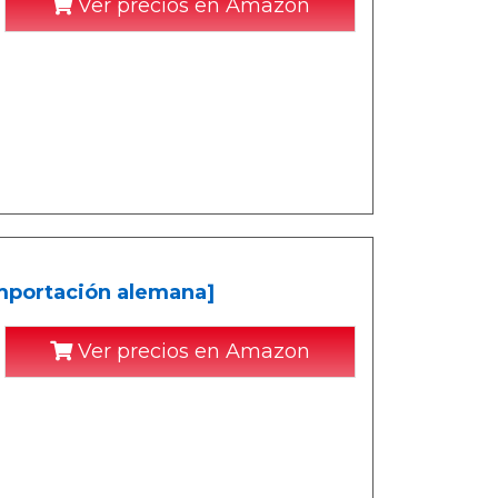
Ver precios en Amazon
[Importación alemana]
Ver precios en Amazon