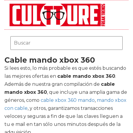
Cable mando xbox 360
Si lees esto, lo más probable es que estés buscando
las mejores ofertas en
cable mando xbox 360
.
Además de nuestra gran compilación de
cable
mando xbox 360
, que incluye una amplia gama de
géneros, como
cable xbox 360 mando
,
mando xbox
con cable
, y otros, garantizamos transacciones
veloces y seguras a fin de que las claves lleguen a
tu e mail en tan sólo unos minutos después de la
adquisición.