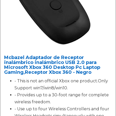
Mcbazel Adaptador de Receptor
inalámbrico inalámbrico USB 2.0 para
Microsoft Xbox 360 Desktop Pc Laptop
Gaming,Receptor Xbox 360 - Negro
- This is not an official Xbox one product.Only
Support win7/win8/win10.
- Provides up to a 30-foot range for complete
wireless freedom.
- Use up to four Wireless Controllers and four
Wireless Headsets simultaneously with one