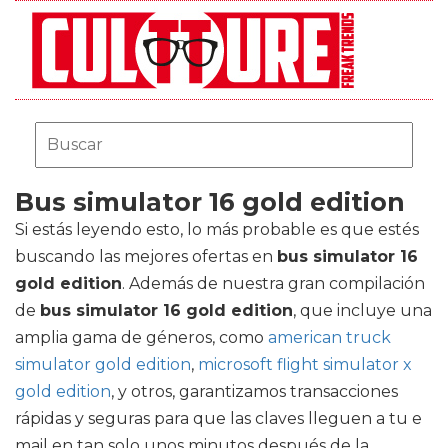
Bus simulator 16 gold edition
Si estás leyendo esto, lo más probable es que estés
buscando las mejores ofertas en
bus simulator 16
gold edition
. Además de nuestra gran compilación
de
bus simulator 16 gold edition
, que incluye una
amplia gama de géneros, como
american truck
simulator gold edition
,
microsoft flight simulator x
gold edition
, y otros, garantizamos transacciones
rápidas y seguras para que las claves lleguen a tu e
mail en tan solo unos minutos después de la