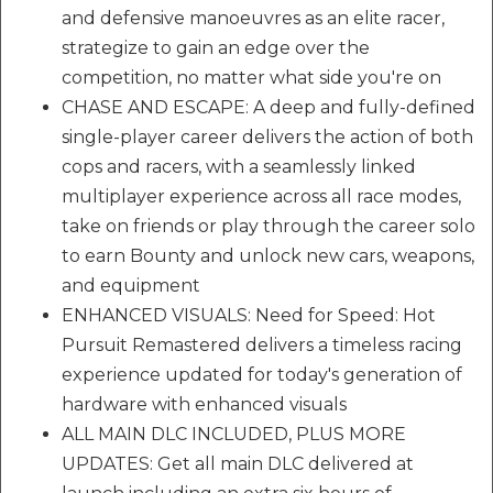
and defensive manoeuvres as an elite racer,
strategize to gain an edge over the
competition, no matter what side you're on
CHASE AND ESCAPE: A deep and fully-defined
single-player career delivers the action of both
cops and racers, with a seamlessly linked
multiplayer experience across all race modes,
take on friends or play through the career solo
to earn Bounty and unlock new cars, weapons,
and equipment
ENHANCED VISUALS: Need for Speed: Hot
Pursuit Remastered delivers a timeless racing
experience updated for today's generation of
hardware with enhanced visuals
ALL MAIN DLC INCLUDED, PLUS MORE
UPDATES: Get all main DLC delivered at