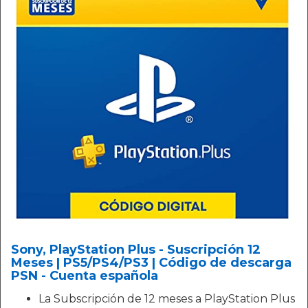
Sony, PlayStation Plus - Suscripción 12
Meses | PS5/PS4/PS3 | Código de descarga
PSN - Cuenta española
La Subscripción de 12 meses a PlayStation Plus