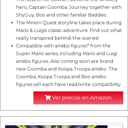
hero, Captain Goomba. Journey together with
ShyGuy, Boo and other familiar Baddies.
The Minion Quest storyline takes place during
Mario & Luigis classic adventure. Find out what
really transpired behind-the-scenes!
Compatible with amiibo figures* from the
Super Mario series, including Mario and Luigi
amiibo figures. Also coming soon are brand
new Goomba and Koopa Troopa amiibo. The
Goomba, Koopa Troopa and Boo amiibo
figures will each have read/write compatibility.
Ver precios en Amazon