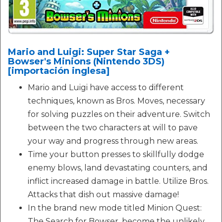
Mario and Luigi: Super Star Saga +
Bowser's Minions (Nintendo 3DS)
[importación inglesa]
Mario and Luigi have access to different
techniques, known as Bros. Moves, necessary
for solving puzzles on their adventure. Switch
between the two characters at will to pave
your way and progress through new areas.
Time your button presses to skillfully dodge
enemy blows, land devastating counters, and
inflict increased damage in battle. Utilize Bros.
Attacks that dish out massive damage!
In the brand new mode titled Minion Quest:
The Search for Bowser, become the unlikely