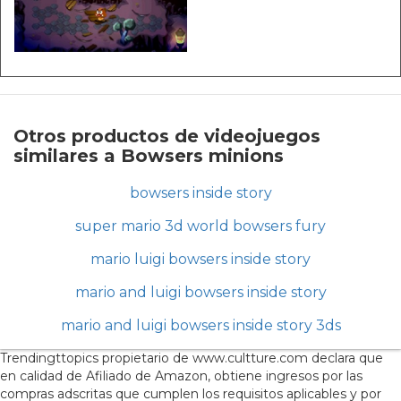
Otros productos de videojuegos
similares a Bowsers minions
bowsers inside story
super mario 3d world bowsers fury
mario luigi bowsers inside story
mario and luigi bowsers inside story
mario and luigi bowsers inside story 3ds
Trendingttopics propietario de www.cultture.com declara que
en calidad de Afiliado de Amazon, obtiene ingresos por las
compras adscritas que cumplen los requisitos aplicables y por