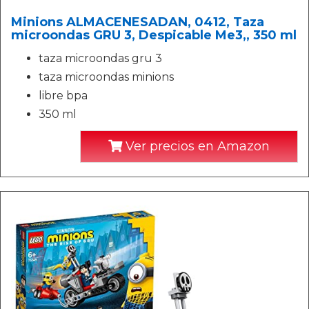
Minions ALMACENESADAN, 0412, Taza
microondas GRU 3, Despicable Me3,, 350 ml
taza microondas gru 3
taza microondas minions
libre bpa
350 ml
Ver precios en Amazon