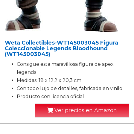
Weta Collectibles-WT145003045 Figura
Coleccionable Legends Bloodhound
(WT145003045)
Consigue esta maravillosa figura de apex
legends
Medidas: 18 x 12,2 x 20,3 cm
Con todo lujo de detalles, fabricada en vinilo
Producto con licencia oficial
Ver precios en Amazon