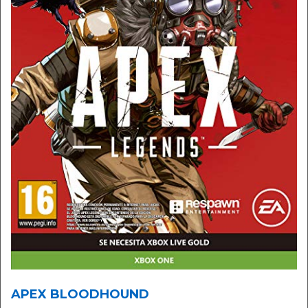
APEX BLOODHOUND