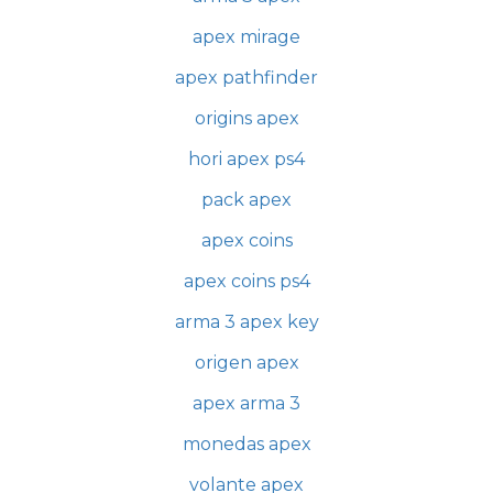
apex mirage
apex pathfinder
origins apex
hori apex ps4
pack apex
apex coins
apex coins ps4
arma 3 apex key
origen apex
apex arma 3
monedas apex
volante apex