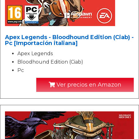
Apex Legends - Bloodhound Edition (Ciab) -
Pc [Importación italiana]
Apex Legends
Bloodhound Edition (Ciab)
Pc
Ver precios en Amazon