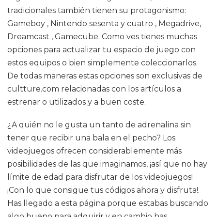
tradicionales también tienen su protagonismo:
Gameboy , Nintendo sesenta y cuatro , Megadrive,
Dreamcast , Gamecube. Como ves tienes muchas
opciones para actualizar tu espacio de juego con
estos equipos o bien simplemente coleccionarlos.
De todas maneras estas opciones son exclusivas de
cultture.com relacionadas con los artículos a
estrenar o utilizados y a buen coste.
¿A quién no le gusta un tanto de adrenalina sin
tener que recibir una bala en el pecho? Los
videojuegos ofrecen considerablemente más
posibilidades de las que imaginamos, ¡así que no hay
límite de edad para disfrutar de los videojuegos!
¡Con lo que consigue tus códigos ahora y disfruta!.
Has llegado a esta página porque estabas buscando
algo bueno para adquirir y en cambio has