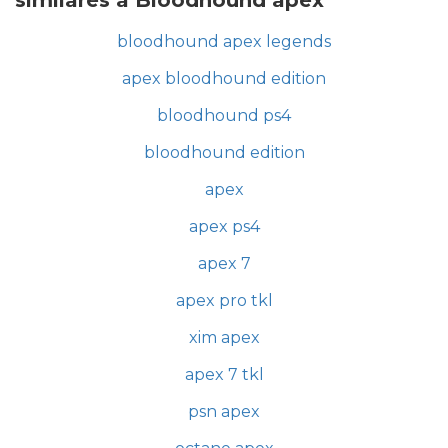
bloodhound apex legends
apex bloodhound edition
bloodhound ps4
bloodhound edition
apex
apex ps4
apex 7
apex pro tkl
xim apex
apex 7 tkl
psn apex