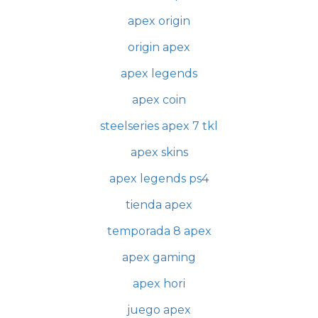
apex origin
origin apex
apex legends
apex coin
steelseries apex 7 tkl
apex skins
apex legends ps4
tienda apex
temporada 8 apex
apex gaming
apex hori
juego apex