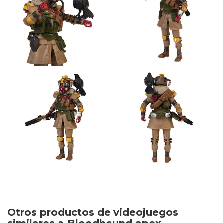
Otros productos de videojuegos
similares a Bloodhound apex