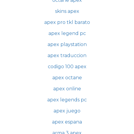
octane apex
skins apex
apex pro tkl barato
apex legend pc
apex playstation
apex traduccion
codigo 100 apex
apex octane
apex online
apex legends pc
apex juego
apex espana
arma 3 apex