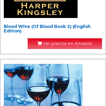
Blood Wine (Of Blood Book 2) (English
Edition)
Ver precios en Amazon