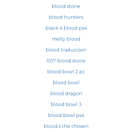
blood stone
blood hunters
black 4 blood ps4
melty blood
blood traduccion
007 blood stone
blood bowl 2 pc
blood bowl
blood dragon
blood bowl 3
blood bowl ps4
blood ii the chosen