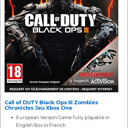
Call of DUTY Black Ops III Zombies
Chronicles Jeu Xbox One
European Version Game fully playable in
English Box in French