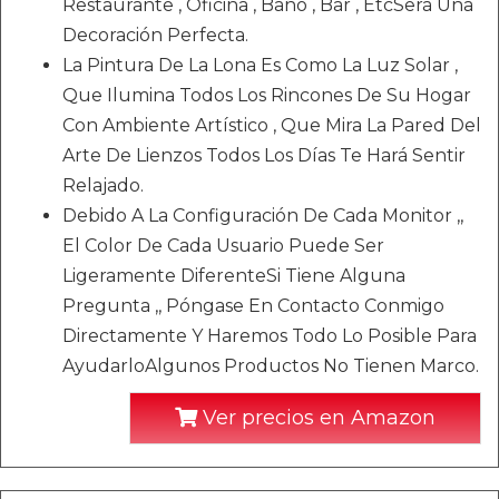
Restaurante , Oficina , Baño , Bar , EtcSerá Una
Decoración Perfecta.
La Pintura De La Lona Es Como La Luz Solar ,
Que Ilumina Todos Los Rincones De Su Hogar
Con Ambiente Artístico , Que Mira La Pared Del
Arte De Lienzos Todos Los Días Te Hará Sentir
Relajado.
Debido A La Configuración De Cada Monitor ,,
El Color De Cada Usuario Puede Ser
Ligeramente DiferenteSi Tiene Alguna
Pregunta ,, Póngase En Contacto Conmigo
Directamente Y Haremos Todo Lo Posible Para
AyudarloAlgunos Productos No Tienen Marco.
Ver precios en Amazon