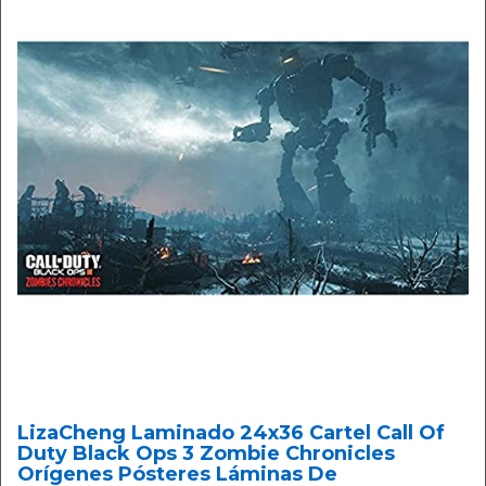
LizaCheng Laminado 24x36 Cartel Call Of
Duty Black Ops 3 Zombie Chronicles
Orígenes Pósteres Láminas De