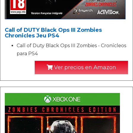
Call of DUTY Black Ops III Zombies
Chronicles Jeu PS4
Call of Duty Black Ops III Zombies - Cronícleos
para PS4
Ver precios en Amazon