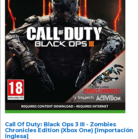
Call Of Duty: Black Ops 3 III - Zombies
Chronicles Edition (Xbox One) [importación
inglesa]