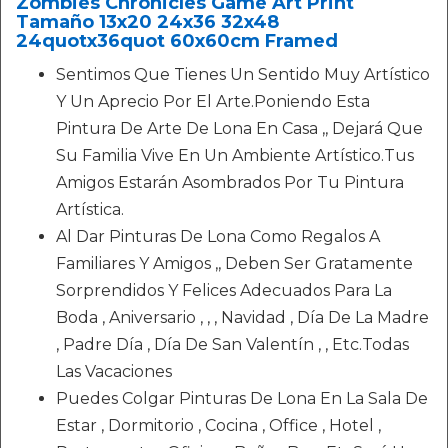
Zombies Chronicles Game Art Print
Tamaño 13x20 24x36 32x48
24quotx36quot 60x60cm Framed
Sentimos Que Tienes Un Sentido Muy Artístico
Y Un Aprecio Por El Arte.Poniendo Esta
Pintura De Arte De Lona En Casa ,, Dejará Que
Su Familia Vive En Un Ambiente Artístico.Tus
Amigos Estarán Asombrados Por Tu Pintura
Artística.
Al Dar Pinturas De Lona Como Regalos A
Familiares Y Amigos ,, Deben Ser Gratamente
Sorprendidos Y Felices Adecuados Para La
Boda , Aniversario , , , Navidad , Día De La Madre
, Padre Día , Día De San Valentín , , Etc.Todas
Las Vacaciones
Puedes Colgar Pinturas De Lona En La Sala De
Estar , Dormitorio , Cocina , Office , Hotel ,