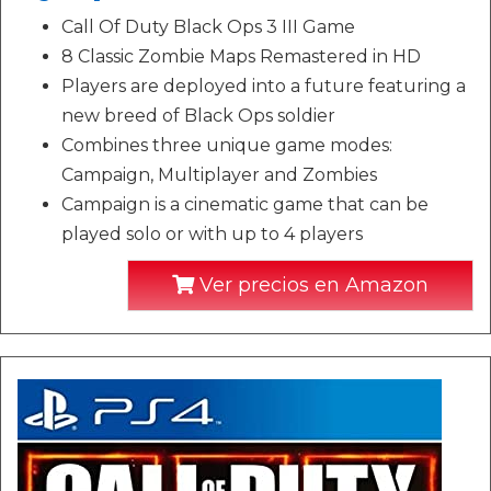
Call Of Duty Black Ops 3 III Game
8 Classic Zombie Maps Remastered in HD
Players are deployed into a future featuring a
new breed of Black Ops soldier
Combines three unique game modes:
Campaign, Multiplayer and Zombies
Campaign is a cinematic game that can be
played solo or with up to 4 players
Ver precios en Amazon