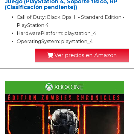
Juego (PlayStation 4, Soporte físico, RP
(Clasificación pendiente))
Call of Duty: Black Ops III - Standard Edition -
PlayStation 4
HardwarePlatform: playstation_4
OperatingSystem: playstation_4
Ver precios en Amazon