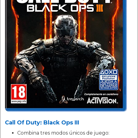
Call Of Duty: Black Ops III
Combina tres modos únicos de juego: