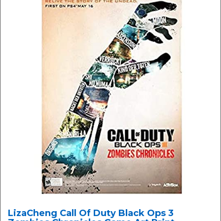
LizaCheng Call Of Duty Black Ops 3