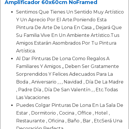
Amplificador 60x60cm NoFramed
Sentimos Que Tienes Un Sentido Muy Artístico
Y Un Aprecio Por El Arte.Poniendo Esta
Pintura De Arte De Lona En Casa ,, Dejará Que
Su Familia Vive En Un Ambiente Artístico.Tus
Amigos Estarán Asombrados Por Tu Pintura
Artística.
Al Dar Pinturas De Lona Como Regalos A
Familiares Y Amigos ,, Deben Ser Gratamente
Sorprendidos Y Felices Adecuados Para La
Boda , Aniversario , , , Navidad , Día De La Madre
, Padre Día , Día De San Valentín , , Etc.Todas
Las Vacaciones
Puedes Colgar Pinturas De Lona En La Sala De
Estar , Dormitorio , Cocina , Office , Hotel ,
Restaurante , Oficina , Baño , Bar , EtcSerá Una
Decoración Perfecta.