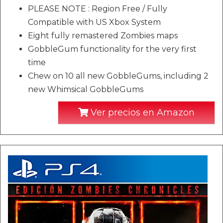
PLEASE NOTE : Region Free / Fully
Compatible with US Xbox System
Eight fully remastered Zombies maps
GobbleGum functionality for the very first
time
Chew on 10 all new GobbleGums, including 2
new Whimsical GobbleGums
Ver precios en Amazon