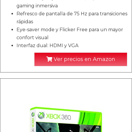
gaming inmersiva
Refresco de pantalla de 75 Hz para transiciones
rápidas
Eye-saver mode y Flicker Free para un mayor
confort visual
Interfaz dual: HDMI y VGA
Ver precios en Amazon