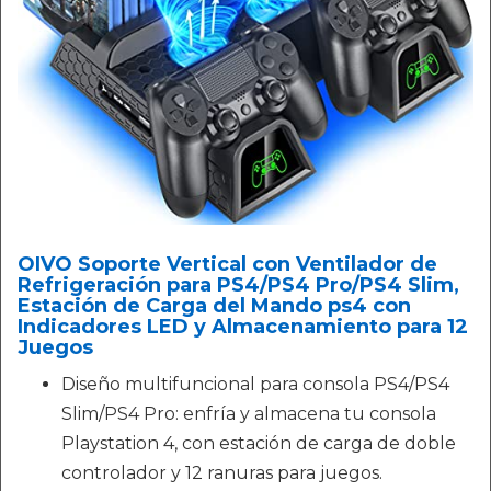
OIVO Soporte Vertical con Ventilador de
Refrigeración para PS4/PS4 Pro/PS4 Slim,
Estación de Carga del Mando ps4 con
Indicadores LED y Almacenamiento para 12
Juegos
Diseño multifuncional para consola PS4/PS4
Slim/PS4 Pro: enfría y almacena tu consola
Playstation 4, con estación de carga de doble
controlador y 12 ranuras para juegos.