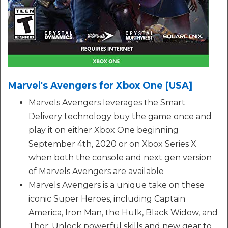
Marvel's Avengers for Xbox One [USA]
Marvels Avengers leverages the Smart
Delivery technology buy the game once and
play it on either Xbox One beginning
September 4th, 2020 or on Xbox Series X
when both the console and next gen version
of Marvels Avengers are available
Marvels Avengers is a unique take on these
iconic Super Heroes, including Captain
America, Iron Man, the Hulk, Black Widow, and
Thor; Unlock powerful skills and new gear to