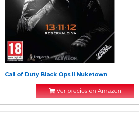
Call of Duty Black Ops II Nuketown
Ver precios en Amazon