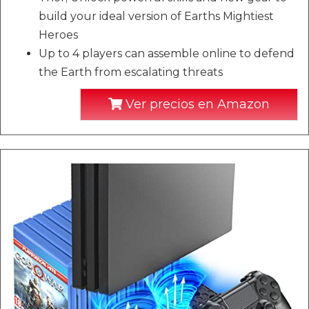
build your ideal version of Earths Mightiest
Heroes
Up to 4 players can assemble online to defend
the Earth from escalating threats
Ver precios en Amazon