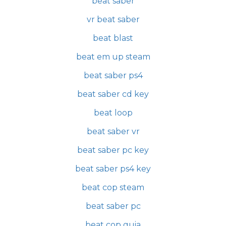
beat saber
vr beat saber
beat blast
beat em up steam
beat saber ps4
beat saber cd key
beat loop
beat saber vr
beat saber pc key
beat saber ps4 key
beat cop steam
beat saber pc
beat cop guia