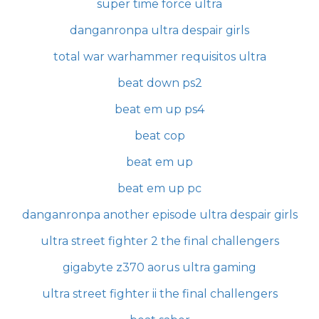
super time force ultra
danganronpa ultra despair girls
total war warhammer requisitos ultra
beat down ps2
beat em up ps4
beat cop
beat em up
beat em up pc
danganronpa another episode ultra despair girls
ultra street fighter 2 the final challengers
gigabyte z370 aorus ultra gaming
ultra street fighter ii the final challengers