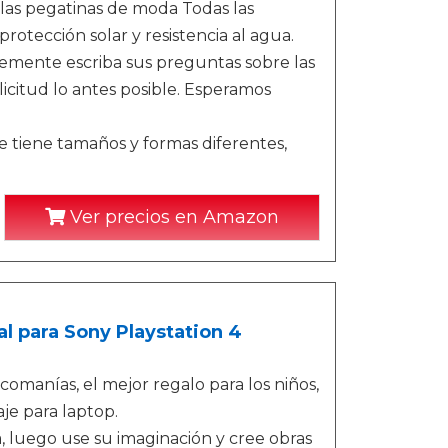
 las pegatinas de moda Todas las
tección solar y resistencia al agua.
emente escriba sus preguntas sobre las
icitud lo antes posible. Esperamos
e tiene tamaños y formas diferentes,
Ver precios en Amazon
l para Sony Playstation 4
omanías, el mejor regalo para los niños,
je para laptop.
a, luego use su imaginación y cree obras