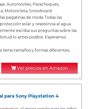
aje, Automóviles, Parachoques,
leta, Motocicleta, Snowboard
 las pegatinas de moda Todas las
tección solar y resistencia al agua.
emente escriba sus preguntas sobre las
icitud lo antes posible. Esperamos
e tiene tamaños y formas diferentes,
Ver precios en Amazon
l para Sony Playstation 4
omanías, el mejor regalo para los niños,