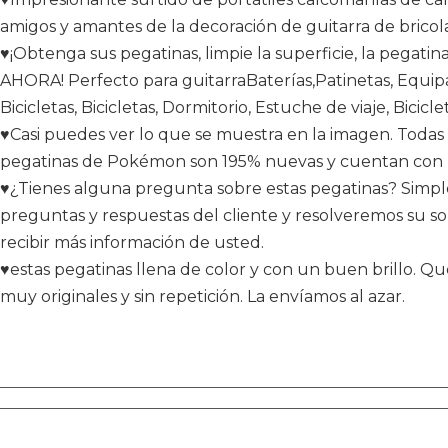
amigos y amantes de la decoración de guitarra de bricola
♥¡Obtenga sus pegatinas, limpie la superficie, la pegatin
AHORA! Perfecto para guitarraBaterías,Patinetas, Equip
Bicicletas, Bicicletas, Dormitorio, Estuche de viaje, Bicic
♥Casi puedes ver lo que se muestra en la imagen. Todas
pegatinas de Pokémon son 195% nuevas y cuentan con pro
♥¿Tienes alguna pregunta sobre estas pegatinas? Simpl
preguntas y respuestas del cliente y resolveremos su sol
recibir más información de usted.
♥estas pegatinas llena de color y con un buen brillo. Qu
muy originales y sin repetición. La envíamos al azar.