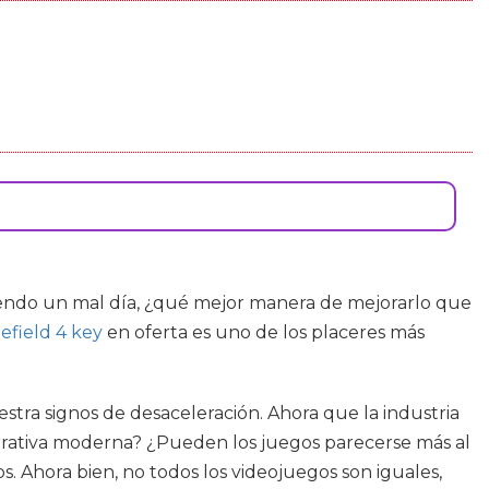
eniendo un mal día, ¿qué mejor manera de mejorarlo que
lefield 4 key
en oferta es uno de los placeres más
tra signos de desaceleración. Ahora que la industria
rativa moderna? ¿Pueden los juegos parecerse más al
s. Ahora bien, no todos los videojuegos son iguales,