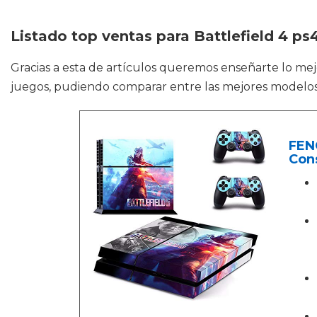
Listado top ventas para Battlefield 4 ps
Gracias a esta de artículos queremos enseñarte lo me
juegos, pudiendo comparar entre las mejores modelos
FENG
Cons