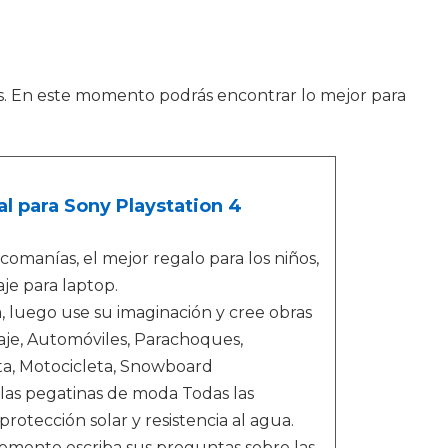
s. En este momento podrás encontrar lo mejor para
l para Sony Playstation 4
omanías, el mejor regalo para los niños,
je para laptop.
a, luego use su imaginación y cree obras
aje, Automóviles, Parachoques,
leta, Motocicleta, Snowboard
 las pegatinas de moda Todas las
tección solar y resistencia al agua.
emente escriba sus preguntas sobre las