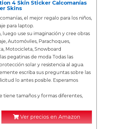
tion 4 Skin Sticker Calcomanías
er Skins
omanías, el mejor regalo para los niños,
je para laptop.
a, luego use su imaginación y cree obras
aje, Automóviles, Parachoques,
leta, Motocicleta, Snowboard
 las pegatinas de moda Todas las
tección solar y resistencia al agua.
emente escriba sus preguntas sobre las
icitud lo antes posible. Esperamos
e tiene tamaños y formas diferentes,
Ver precios en Amazon