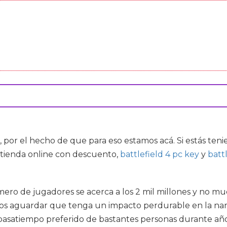
, por el hecho de que para eso estamos acá. Si estás t
 tienda online con descuento,
battlefield 4 pc key
y
batt
o de jugadores se acerca a los 2 mil millones y no mues
os aguardar que tenga un impacto perdurable en la nar
l pasatiempo preferido de bastantes personas durante año