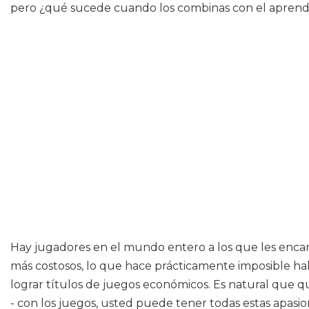
pero ¿qué sucede cuando los combinas con el aprendiz
Hay jugadores en el mundo entero a los que les enca
más costosos, lo que hace prácticamente imposible hal
lograr títulos de juegos económicos. Es natural que que
- con los juegos, usted puede tener todas estas apas