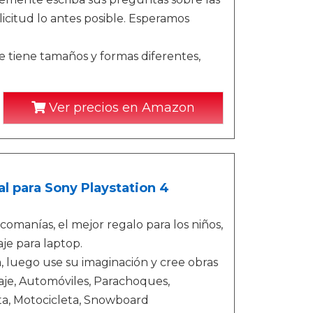
icitud lo antes posible. Esperamos
e tiene tamaños y formas diferentes,
Ver precios en Amazon
l para Sony Playstation 4
omanías, el mejor regalo para los niños,
je para laptop.
a, luego use su imaginación y cree obras
aje, Automóviles, Parachoques,
leta, Motocicleta, Snowboard