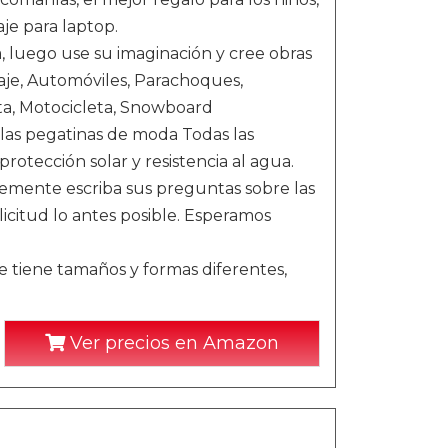
je para laptop.
a, luego use su imaginación y cree obras
aje, Automóviles, Parachoques,
leta, Motocicleta, Snowboard
 las pegatinas de moda Todas las
tección solar y resistencia al agua.
emente escriba sus preguntas sobre las
icitud lo antes posible. Esperamos
e tiene tamaños y formas diferentes,
Ver precios en Amazon