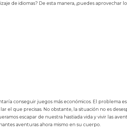
aje de idiomas? De esta manera, ¡puedes aprovechar los 
ntaría conseguir juegos más económicos. El problema es
lar el que precisas. No obstante, la situación no es de
ramos escapar de nuestra hastiada vida y vivir las aventu
ionantes aventuras ahora mismo en su cuerpo.