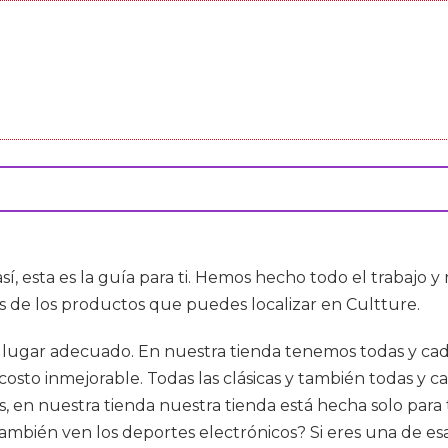
así, esta es la guía para ti. Hemos hecho todo el trabajo
s de los productos que puedes localizar en Cultture.
l lugar adecuado. En nuestra tienda tenemos todas y cad
 costo inmejorable. Todas las clásicas y también todas y 
, en nuestra tienda nuestra tienda está hecha solo para t
ambién ven los deportes electrónicos? Si eres una de e