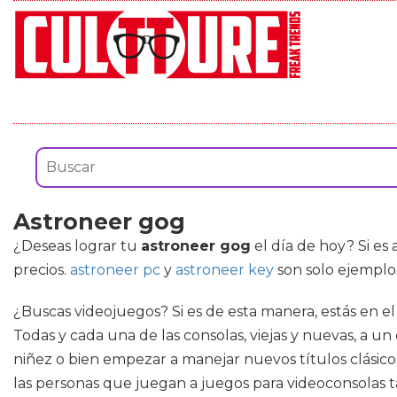
Astroneer gog
¿Deseas lograr tu
astroneer gog
el día de hoy? Si es 
precios.
astroneer pc
y
astroneer key
son solo ejemplo
¿Buscas videojuegos? Si es de esta manera, estás en e
Todas y cada una de las consolas, viejas y nuevas, a un
niñez o bien empezar a manejar nuevos títulos clásicos
las personas que juegan a juegos para videoconsolas t