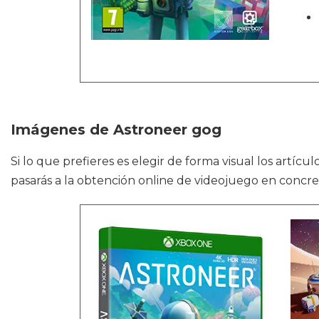
Imágenes de Astroneer gog
Si lo que prefieres es elegir de forma visual los artíc
pasarás a la obtención online de videojuego en concre