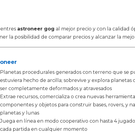
uentres
astroneer gog
al mejor precio y con la calidad 
er la posibilidad de comparar precios y alcanzar la mejo
roneer
Planetas procedurales generados con terreno que se pu
estuviera hecho de arcilla; sobrevive y explora plane
ser completamente deformados y atravesados
Extrae recursos, comercializa o crea nuevas herramienta
componentes y objetos para construir bases, rovers, y na
planetas y lunas
Juega en línea en modo cooperativo con hasta 4 jugadore
cada partida en cualquier momento