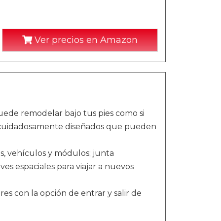
Ver precios en Amazon
ede remodelar bajo tus pies como si
tas cuidadosamente diseñados que pueden
s, vehículos y módulos; junta
ves espaciales para viajar a nuevos
s con la opción de entrar y salir de