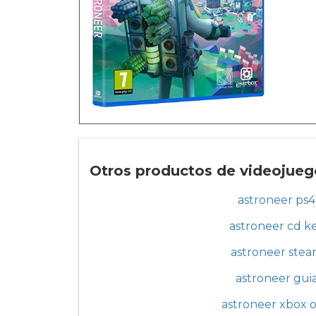
Otros productos de videojueg
astroneer ps4
astroneer cd k
astroneer ste
astroneer gui
astroneer xbox 