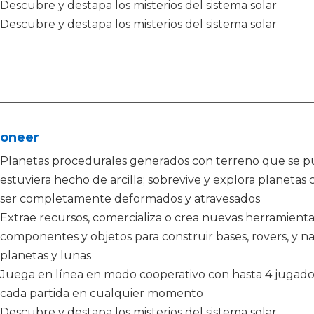
Descubre y destapa los misterios del sistema solar
Descubre y destapa los misterios del sistema solar
roneer
Planetas procedurales generados con terreno que se pu
estuviera hecho de arcilla; sobrevive y explora plane
ser completamente deformados y atravesados
Extrae recursos, comercializa o crea nuevas herramienta
componentes y objetos para construir bases, rovers, y na
planetas y lunas
Juega en línea en modo cooperativo con hasta 4 jugadore
cada partida en cualquier momento
Descubre y destapa los misterios del sistema solar