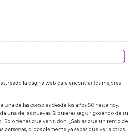
 y rastreado la página web para encontrar los mejores
a una de las consolas desde los años 80 hasta hoy.
cada una de las nuevas. Si quieres seguir gozando de tu
i. Sólo tienes que venir, don. ¿Sabías que un tercio de
sas personas, probablemente ya sepas que ver a otros