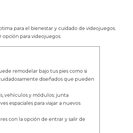
óptima para el bienestar y cuidado de videojuegos.
r opción para videojuegos.
ede remodelar bajo tus pies como si
tas cuidadosamente diseñados que pueden
s, vehículos y módulos; junta
ves espaciales para viajar a nuevos
s con la opción de entrar y salir de