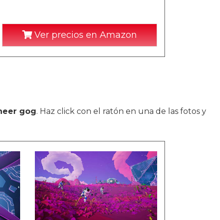
Ver precios en Amazon
neer gog
. Haz click con el ratón en una de las fotos y