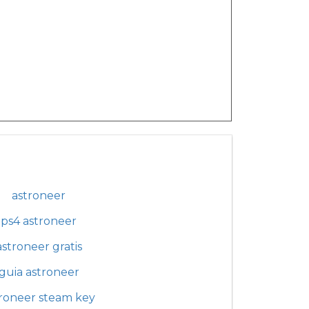
astroneer
ps4 astroneer
astroneer gratis
guia astroneer
roneer steam key