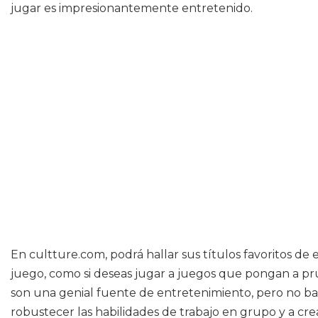
jugar es impresionantemente entretenido.
En cultture.com, podrá hallar sus títulos favoritos de
juego, como si deseas jugar a juegos que pongan a pru
son una genial fuente de entretenimiento, pero no bas
robustecer las habilidades de trabajo en grupo y a cre