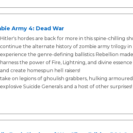
bie Army 4: Dead War
Hitler's hordes are back for more in this spine-chilling s
continue the alternate history of zombie army trilogy in
experience the genre-defining ballistics Rebellion made 
harness the power of Fire, Lightning, and divine essen
and create homespun hell raisers!
take on legions of ghoulish grabbers, hulking armoured 
explosive Suicide Generals and a host of other surprises!