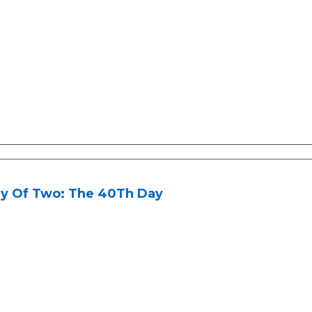
y Of Two: The 40Th Day