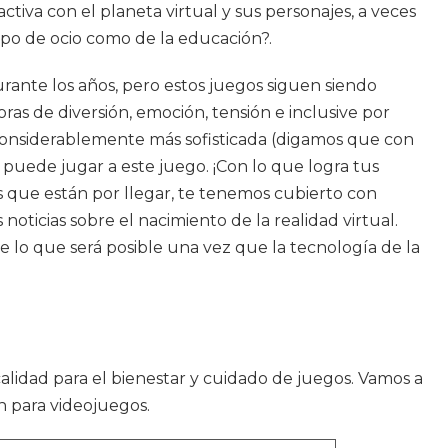
iva con el planeta virtual y sus personajes, a veces
mpo de ocio como de la educación?.
rante los años, pero estos juegos siguen siendo
as de diversión, emoción, tensión e inclusive por
 considerablemente más sofisticada (digamos que con
 puede jugar a este juego. ¡Con lo que logra tus
s que están por llegar, te tenemos cubierto con
ticias sobre el nacimiento de la realidad virtual.
re lo que será posible una vez que la tecnología de la
calidad para el bienestar y cuidado de juegos. Vamos a
n para videojuegos.