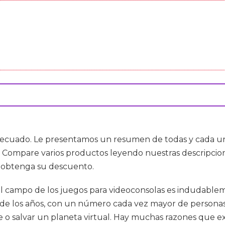
 adecuado. Le presentamos un resumen de todas y cada una
. Compare varios productos leyendo nuestras descripcione
y obtenga su descuento.
 el campo de los juegos para videoconsolas es indudable
de los años, con un número cada vez mayor de personas
o salvar un planeta virtual. Hay muchas razones que exp