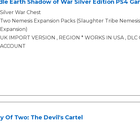
le Earth Shadow of War Silver Edition PS4 Ga
Silver War Chest
Two Nemesis Expansion Packs (Slaughter Tribe Nemesis
Expansion)
UK IMPORT VERSION , REGION * WORKS IN USA , DL
ACCOUNT
 Of Two: The Devil's Cartel