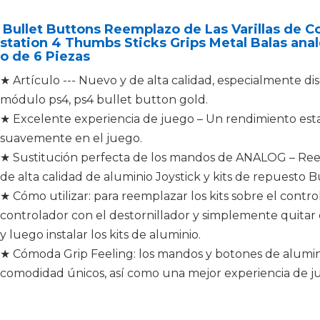
Bullet Buttons Reemplazo de Las Varillas de C
station 4 Thumbs Sticks Grips Metal Balas ana
o de 6 Piezas
★ Artículo --- Nuevo y de alta calidad, especialmente di
módulo ps4, ps4 bullet button gold.
★ Excelente experiencia de juego – Un rendimiento esta
suavemente en el juego.
★ Sustitución perfecta de los mandos de ANALOG – Re
de alta calidad de aluminio Joystick y kits de repuesto 
★ Cómo utilizar: para reemplazar los kits sobre el contro
controlador con el destornillador y simplemente quitar e
y luego instalar los kits de aluminio.
★ Cómoda Grip Feeling: los mandos y botones de alumin
comodidad únicos, así como una mejor experiencia de j