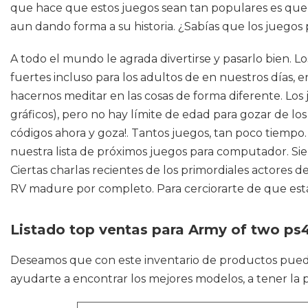
que hace que estos juegos sean tan populares es que u
aun dando forma a su historia. ¿Sabías que los juegos
A todo el mundo le agrada divertirse y pasarlo bien. 
fuertes incluso para los adultos de en nuestros días, 
hacernos meditar en las cosas de forma diferente. Lo
gráficos), pero no hay límite de edad para gozar de l
códigos ahora y goza!. Tantos juegos, tan poco tiempo
nuestra lista de próximos juegos para computador. Sie
Ciertas charlas recientes de los primordiales actores d
RV madure por completo. Para cerciorarte de que estás 
Listado top ventas para Army of two ps
Deseamos que con este inventario de productos pue
ayudarte a encontrar los mejores modelos, a tener la p