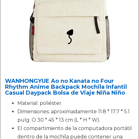
WANHONGYUE Ao no Kanata no Four
Rhythm Anime Backpack Mochila Infantil
Casual Daypack Bolsa de Viaje Niña Niño
Material: poliéster.
Dimensiones: aproximadamente 11.8 * 17.7 * 5.1
pulg. O 30 * 45 * 13 cm (L * H * W).
El compartimiento de la computadora portátil
dentro de la mochila puede contener una