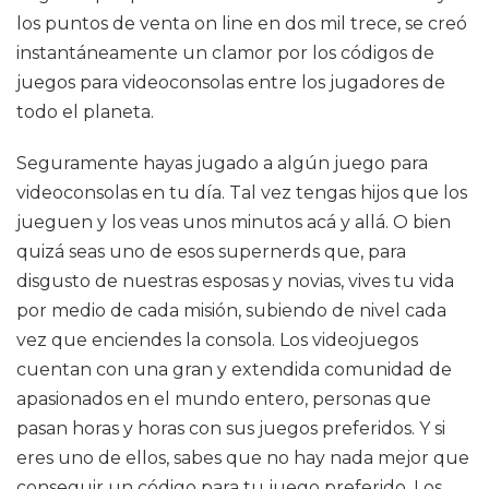
los puntos de venta on line en dos mil trece, se creó
instantáneamente un clamor por los códigos de
juegos para videoconsolas entre los jugadores de
todo el planeta.
Seguramente hayas jugado a algún juego para
videoconsolas en tu día. Tal vez tengas hijos que los
jueguen y los veas unos minutos acá y allá. O bien
quizá seas uno de esos supernerds que, para
disgusto de nuestras esposas y novias, vives tu vida
por medio de cada misión, subiendo de nivel cada
vez que enciendes la consola. Los videojuegos
cuentan con una gran y extendida comunidad de
apasionados en el mundo entero, personas que
pasan horas y horas con sus juegos preferidos. Y si
eres uno de ellos, sabes que no hay nada mejor que
conseguir un código para tu juego preferido. Los