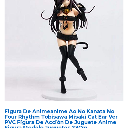
Figura De Animeanime Ao No Kanata No
Four Rhythm Tobisawa Misaki Cat Ear Ver
PVC Figura De Acción De Juguete Anime
Figura Modelo Juguetes 23Cm