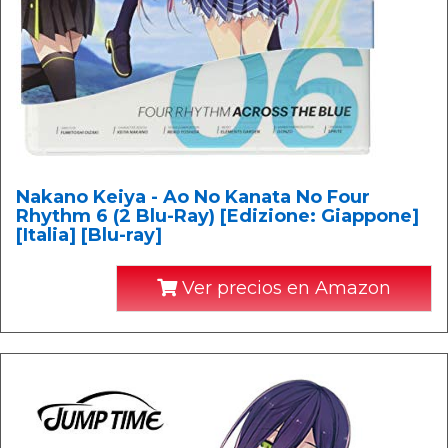
Nakano Keiya - Ao No Kanata No Four
Rhythm 6 (2 Blu-Ray) [Edizione: Giappone]
[Italia] [Blu-ray]
Ver precios en Amazon