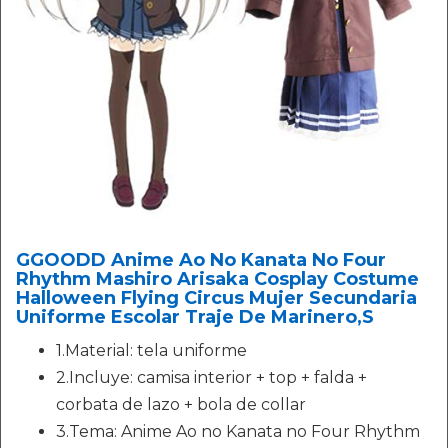
GGOODD Anime Ao No Kanata No Four
Rhythm Mashiro Arisaka Cosplay Costume
Halloween Flying Circus Mujer Secundaria
Uniforme Escolar Traje De Marinero,S
1.Material: tela uniforme
2.Incluye: camisa interior + top + falda +
corbata de lazo + bola de collar
3.Tema: Anime Ao no Kanata no Four Rhythm