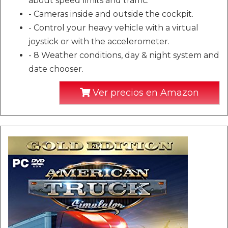
about speed limits and traffic.
- Cameras inside and outside the cockpit.
- Control your heavy vehicle with a virtual
joystick or with the accelerometer.
- 8 Weather conditions, day & night system and
date chooser.
Ver precios en Amazon