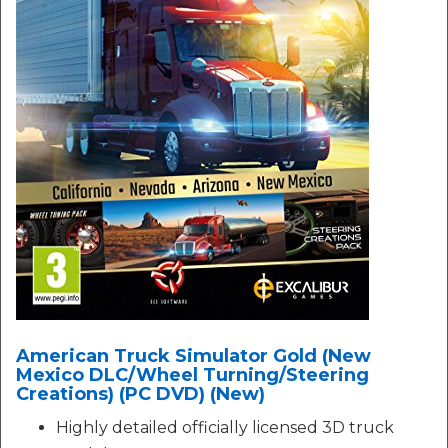
American Truck Simulator Gold (New
Mexico DLC/Wheel Turning/Steering
Creations) (PC DVD) (New)
Highly detailed officially licensed 3D truck