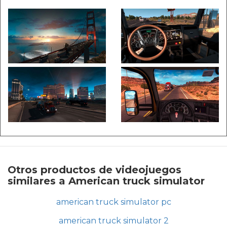
Otros productos de videojuegos
similares a American truck simulator
american truck simulator pc
american truck simulator 2