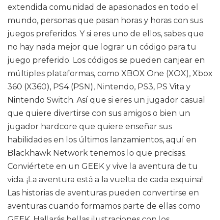
extendida comunidad de apasionados en todo el
mundo, personas que pasan horas y horas con sus
juegos preferidos. Y si eres uno de ellos, sabes que
no hay nada mejor que lograr un código para tu
juego preferido. Los códigos se pueden canjear en
múltiples plataformas, como XBOX One (XOX), Xbox
360 (X360), PS4 (PSN), Nintendo, PS3, PS Vita y
Nintendo Switch. Así que si eres un jugador casual
que quiere divertirse con sus amigos o bien un
jugador hardcore que quiere enseñar sus
habilidades en los últimos lanzamientos, aquí en
Blackhawk Network tenemos lo que precisas.
Conviértete en un GEEK y vive la aventura de tu
vida. ¡La aventura está a la vuelta de cada esquina!
Las historias de aventuras pueden convertirse en
aventuras cuando formamos parte de ellas como
GEEK. Hallarás bellas ilustraciones con los