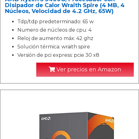
Disipador de Calor Wraith Spire (4 MB, 4
Núcleos, Velocidad de 4.2 GHz, 65W)
Tdp/tdp predeterminado: 65 w
Numero de núcleos de cpu: 4
Reloj de aumento máx: 42 ghz
Solución térmica: wraith spire
Versión de pci express: pcie 30 x8
Ver precios en Amazon