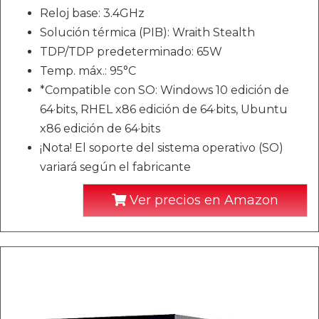
Reloj base: 3.4GHz
Solución térmica (PIB): Wraith Stealth
TDP/TDP predeterminado: 65W
Temp. máx.: 95°C
*Compatible con SO: Windows 10 edición de
64·bits, RHEL x86 edición de 64·bits, Ubuntu
x86 edición de 64·bits
¡Nota! El soporte del sistema operativo (SO)
variará según el fabricante
Ver precios en Amazon