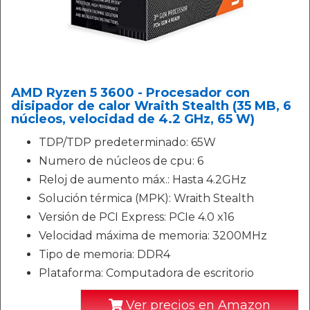
AMD Ryzen 5 3600 - Procesador con
disipador de calor Wraith Stealth (35 MB, 6
núcleos, velocidad de 4.2 GHz, 65 W)
TDP/TDP predeterminado: 65W
Numero de núcleos de cpu: 6
Reloj de aumento máx.: Hasta 4.2GHz
Solución térmica (MPK): Wraith Stealth
Versión de PCI Express: PCIe 4.0 x16
Velocidad máxima de memoria: 3200MHz
Tipo de memoria: DDR4
Plataforma: Computadora de escritorio
Ver precios en Amazon