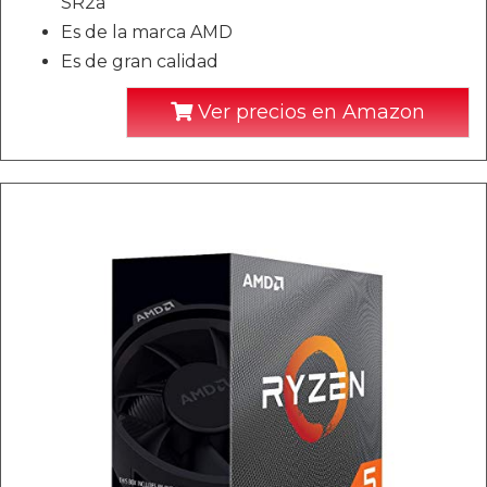
SR2a
Es de la marca AMD
Es de gran calidad
Ver precios en Amazon