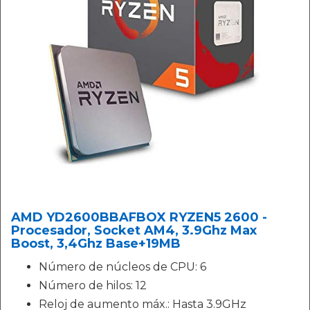
AMD YD2600BBAFBOX RYZEN5 2600 -
Procesador, Socket AM4, 3.9Ghz Max
Boost, 3,4Ghz Base+19MB
Número de núcleos de CPU: 6
Número de hilos: 12
Reloj de aumento máx.: Hasta 3.9GHz