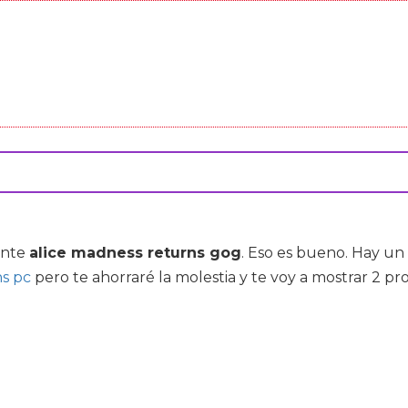
ante
alice madness returns gog
. Eso es bueno. Hay u
ns pc
pero te ahorraré la molestia y te voy a mostrar 2 pr