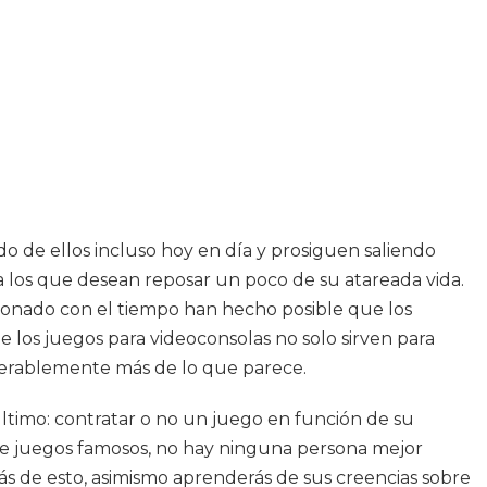
de ellos incluso hoy en día y prosiguen saliendo
 los que desean reposar un poco de su atareada vida.
ucionado con el tiempo han hecho posible que los
e los juegos para videoconsolas no solo sirven para
iderablemente más de lo que parece.
 último: contratar o no un juego en función de su
obre juegos famosos, no hay ninguna persona mejor
s de esto, asimismo aprenderás de sus creencias sobre