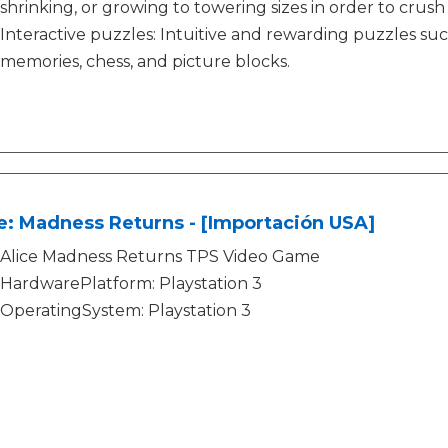
shrinking, or growing to towering sizes in order to crush
Interactive puzzles: Intuitive and rewarding puzzles suc
memories, chess, and picture blocks.
e: Madness Returns - [Importación USA]
Alice Madness Returns TPS Video Game
HardwarePlatform: Playstation 3
OperatingSystem: Playstation 3