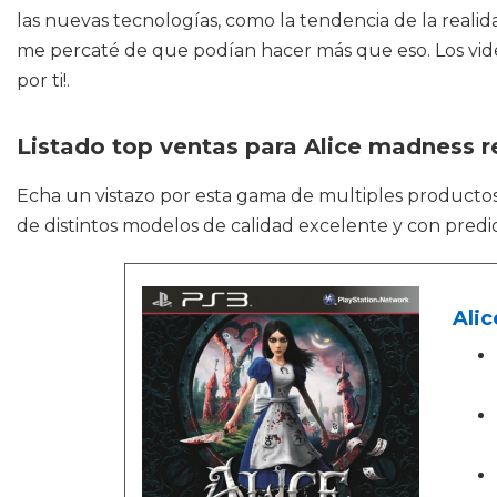
las nuevas tecnologías, como la tendencia de la reali
me percaté de que podían hacer más que eso. Los vid
por ti!.
Listado top ventas para Alice madness r
Echa un vistazo por esta gama de multiples product
de distintos modelos de calidad excelente y con predi
Alic