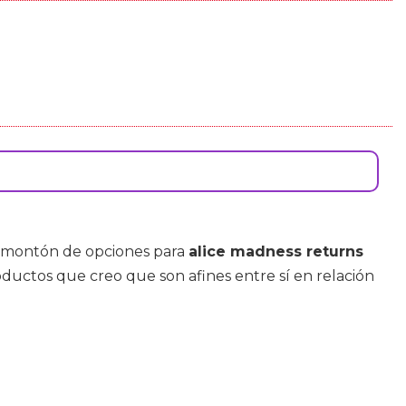
n montón de opciones para
alice madness returns
oductos que creo que son afines entre sí en relación