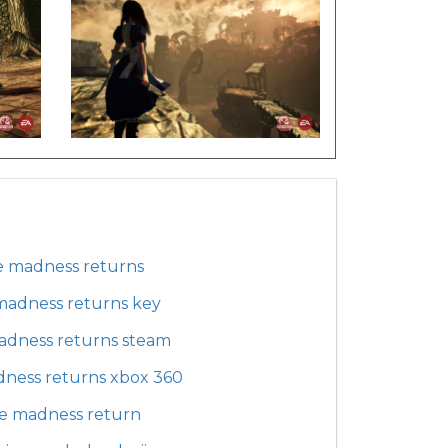
ce madness returns
 madness returns key
madness returns steam
dness returns xbox 360
ce madness return