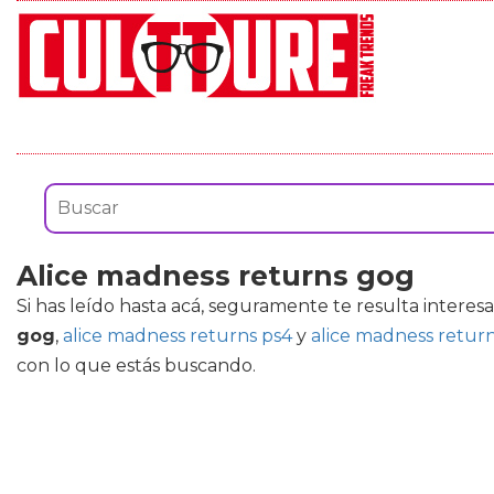
Alice madness returns gog
Si has leído hasta acá, seguramente te resulta interes
gog
,
alice madness returns ps4
y
alice madness retur
con lo que estás buscando.