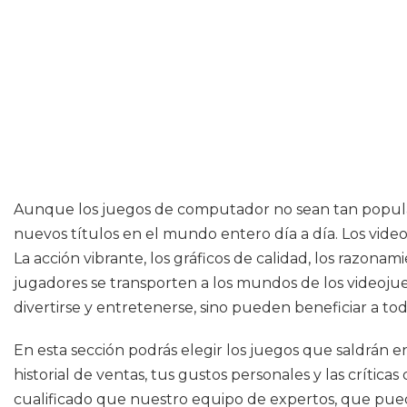
Aunque los juegos de computador no sean tan popular
nuevos títulos en el mundo entero día a día. Los vid
La acción vibrante, los gráficos de calidad, los razon
jugadores se transporten a los mundos de los videojueg
divertirse y entretenerse, sino pueden beneficiar a 
En esta sección podrás elegir los juegos que saldrán e
historial de ventas, tus gustos personales y las críti
cualificado que nuestro equipo de expertos, que pued