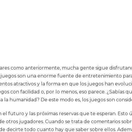
es como anteriormente, mucha gente sigue disfrutando 
eojuegos son una enorme fuente de entretenimiento para
amientos atractivos y la forma en que los juegos han evol
os con facilidad o, por lo menos, eso parece. ¿Sabías qu
toda la humanidad? De este modo es, los juegos son cons
n el futuro y las próximas reservas que te esperan. Esto
cas de otros jugadores. Cuando se trata de comentarios s
e decirte todo cuanto hay que saber sobre ellos. Ademá