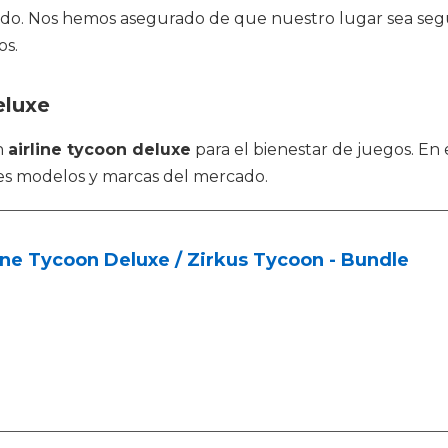
ido. Nos hemos asegurado de que nuestro lugar sea segu
os.
eluxe
n
airline tycoon deluxe
para el bienestar de juegos. En
es modelos y marcas del mercado.
ine Tycoon Deluxe / Zirkus Tycoon - Bundle