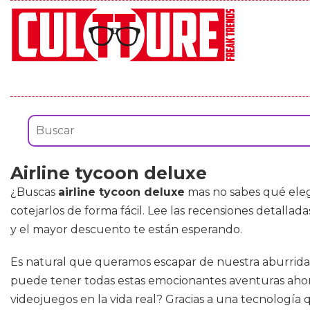
Airline tycoon deluxe
¿Buscas
airline tycoon deluxe
mas no sabes qué eleg
cotejarlos de forma fácil. Lee las recensiones detalla
y el mayor descuento te están esperando.
Es natural que queramos escapar de nuestra aburrida vid
puede tener todas estas emocionantes aventuras ahora
videojuegos en la vida real? Gracias a una tecnología 