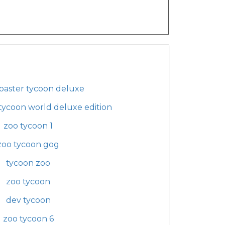
coaster tycoon deluxe
 tycoon world deluxe edition
zoo tycoon 1
zoo tycoon gog
tycoon zoo
zoo tycoon
dev tycoon
zoo tycoon 6