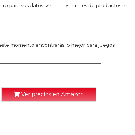
ro para sus datos. Venga a ver miles de productos en
 este momento encontrarás lo mejor para juegos,
Ver precios en Amazon