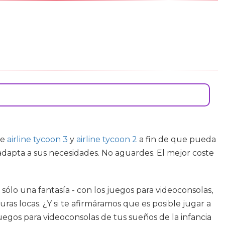
de
airline tycoon 3
y
airline tycoon 2
a fin de que pueda
 adapta a sus necesidades. No aguardes. El mejor coste
 sólo una fantasía - con los juegos para videoconsolas,
s locas. ¿Y si te afirmáramos que es posible jugar a
uegos para videoconsolas de tus sueños de la infancia