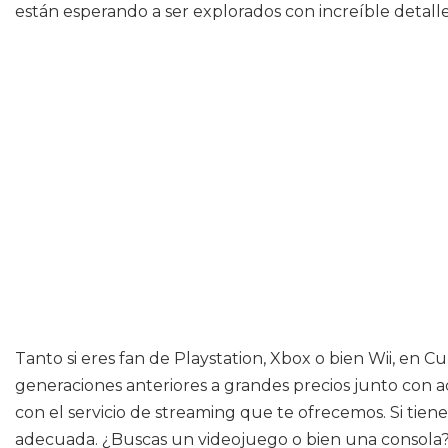
están esperando a ser explorados con increíble detall
Tanto si eres fan de Playstation, Xbox o bien Wii, en 
generaciones anteriores a grandes precios junto con ac
con el servicio de streaming que te ofrecemos. Si tien
adecuada. ¿Buscas un videojuego o bien una consola? 