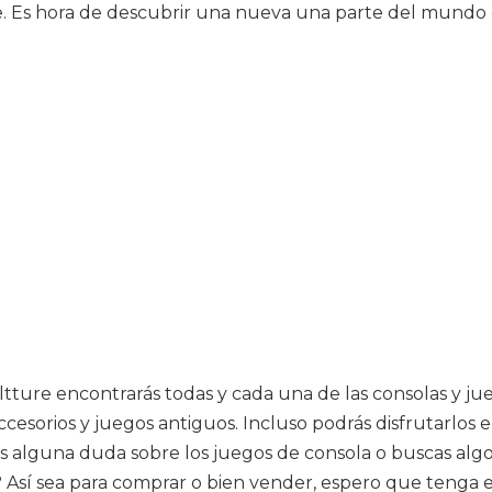
e. Es hora de descubrir una nueva una parte del mundo q
Cultture encontrarás todas y cada una de las consolas y j
cesorios y juegos antiguos. Incluso podrás disfrutarlos
es alguna duda sobre los juegos de consola o buscas algo 
Así sea para comprar o bien vender, espero que tenga en