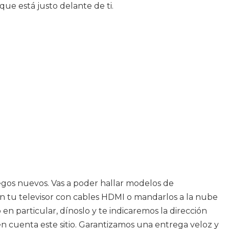
ue está justo delante de ti.
uegos nuevos. Vas a poder hallar modelos de
 en tu televisor con cables HDMI o mandarlos a la nube
en particular, dínoslo y te indicaremos la dirección
 cuenta este sitio. Garantizamos una entrega veloz y