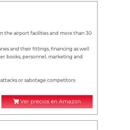
the airport facilities and more than 30
es and their fittings, financing as well
order books, personnel, marketing and
’ attacks or sabotage competitors
Ver precios en Amazon