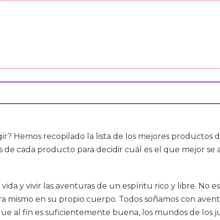
ir? Hemos recopilado la lista de los mejores productos 
das de cada producto para decidir cuál es el que mejor se
a y vivir las aventuras de un espíritu rico y libre. No es
 mismo en su propio cuerpo. Todos soñamos con aventura
que al fin es suficientemente buena, los mundos de los j