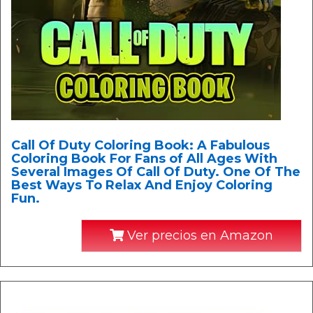
Call Of Duty Coloring Book: A Fabulous
Coloring Book For Fans of All Ages With
Several Images Of Call Of Duty. One Of The
Best Ways To Relax And Enjoy Coloring
Fun.
Ver precios en Amazon