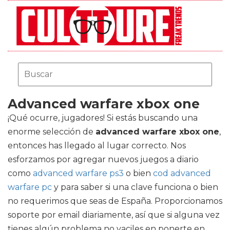
Advanced warfare xbox one
¡Qué ocurre, jugadores! Si estás buscando una
enorme selección de
advanced warfare xbox one
,
entonces has llegado al lugar correcto. Nos
esforzamos por agregar nuevos juegos a diario
como
advanced warfare ps3
o bien
cod advanced
warfare pc
y para saber si una clave funciona o bien
no requerimos que seas de España. Proporcionamos
soporte por email diariamente, así que si alguna vez
tienes algún problema no vaciles en ponerte en