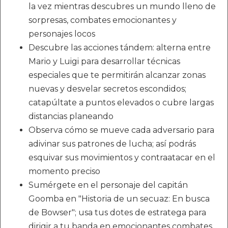
la vez mientras descubres un mundo lleno de
sorpresas, combates emocionantes y
personajes locos
Descubre las acciones tándem: alterna entre
Mario y Luigi para desarrollar técnicas
especiales que te permitirán alcanzar zonas
nuevas y desvelar secretos escondidos;
catapúltate a puntos elevados o cubre largas
distancias planeando
Observa cómo se mueve cada adversario para
adivinar sus patrones de lucha; así podrás
esquivar sus movimientos y contraatacar en el
momento preciso
Sumérgete en el personaje del capitán
Goomba en "Historia de un secuaz: En busca
de Bowser"; usa tus dotes de estratega para
dirigir a tu banda en emocionantes combates