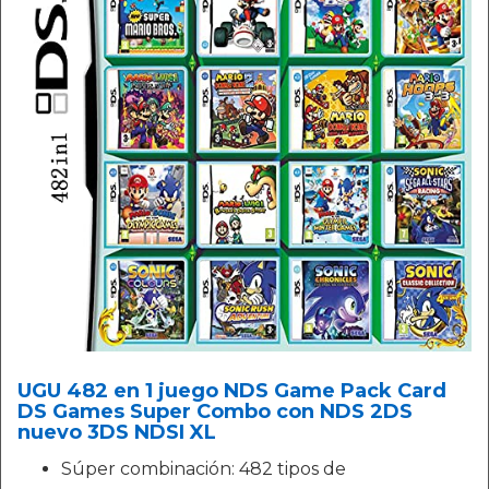
UGU 482 en 1 juego NDS Game Pack Card
DS Games Super Combo con NDS 2DS
nuevo 3DS NDSI XL
Súper combinación: 482 tipos de