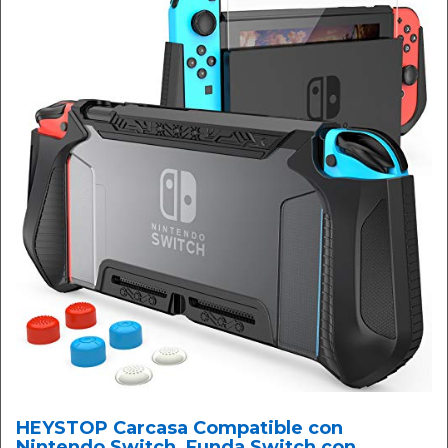
HEYSTOP Carcasa Compatible con
Nintendo Switch, Funda Switch con