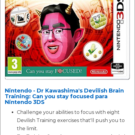
Nintendo - Dr Kawashima's Devilish Brain
Training: Can you stay focused para
Nintendo 3DS
Challenge your abilities to focus with eight
Devilish Training exercises that'll push you to
the limit.