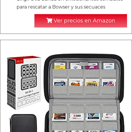
para rescatar a Bowser y sus secuaces
Ver precios en Amazon